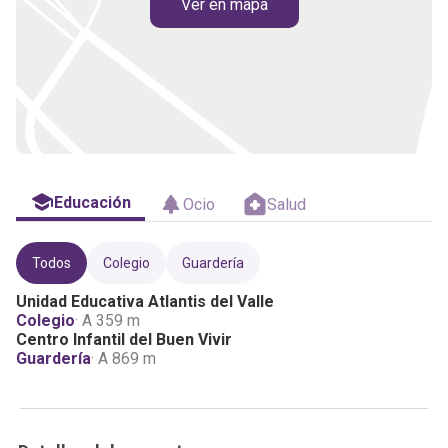
Ver en mapa
Educación
Ocio
Salud
Todos
Colegio
Guardería
Unidad Educativa Atlantis del Valle
Colegio
· A
359 m
Centro Infantil del Buen Vivir
Guardería
· A
869 m