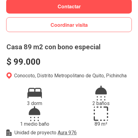
Contactar
Coordinar visita
Casa 89 m2 con bono especial
$ 99.000
Conocoto, Distrito Metropolitano de Quito, Pichincha
3 dorm
2 baños
1 medio baño
89 m²
Unidad de proyecto
Aura 976