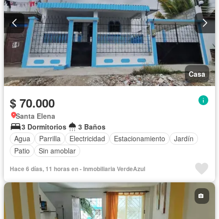
Casa
$ 70.000
Santa Elena
3 Dormitorios
3 Baños
Agua
Parrilla
Electricidad
Estacionamiento
Jardín
Patio
Sin amoblar
Hace 6 días, 11 horas en - Inmobiliaria VerdeAzul