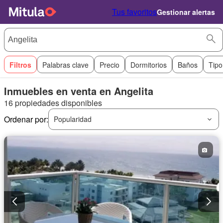
Tus favoritos
Gestionar alertas
Filtros
Palabras clave
Precio
Dormitorios
Baños
Tipo
Inmuebles en venta en Angelita
16 propiedades disponibles
Ordenar por:
Popularidad