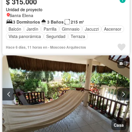
$ 315.000
Unidad de proyecto
Santa Elena
3 Dormitorios
3 Baños
215 m²
Balcón
Jardín
Parrilla
Gimnasio
Jacuzzi
Ascensor
Vista panorámica
Seguridad
Terraza
Hace 6 días, 11 horas en - Moscoso Arquitectos
Casa