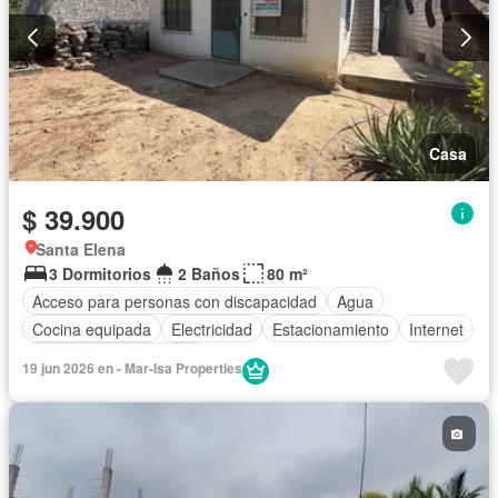
Casa
$ 39.900
Santa Elena
3 Dormitorios
2 Baños
80 m²
Acceso para personas con discapacidad
Agua
Cocina equipada
Electricidad
Estacionamiento
Internet
Parcialmente amoblado
19 jun 2026 en - Mar-Isa Properties