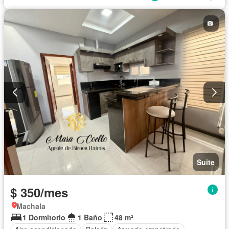
Completamente amoblado
Suite
$ 350/mes
Machala
1 Dormitorio
1 Baño
48 m²