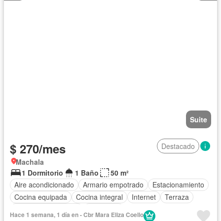
Suite
$ 270/mes
Destacado
Machala
1 Dormitorio
1 Baño
50 m²
Aire acondicionado
Armario empotrado
Estacionamiento
Cocina equipada
Cocina integral
Internet
Terraza
Garita de guardianía
Seguridad
Hace 1 semana, 1 día en - Cbr Mara Eliza Coello