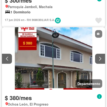
$ 300/mes
Parroquia Jambeli, Machala
1 Dormitorio
17 jun 2026 en - RH INMOBILIAR S.A.
Departamento
$ 380/mes
Ochoa León, El Progreso