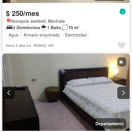
$ 250/mes
Parroquia Jambeli, Machala
2 Dormitorios
1 Baño
70 m²
Agua
Armario empotrado
Electricidad
Hace 6 días en - REMAX 100
Departamento