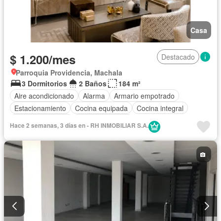
Casa
$ 1.200/mes
Destacado
Parroquia Providencia, Machala
3 Dormitorios
2 Baños
184 m²
Aire acondicionado
Alarma
Armario empotrado
Estacionamiento
Cocina equipada
Cocina integral
Vista panorámica
Cancha de tenis
Hace 2 semanas, 3 días en - RH INMOBILIAR S.A.