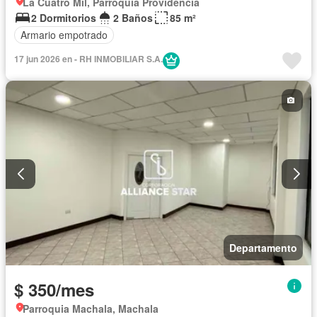
La Cuatro Mil, Parroquia Providencia
2 Dormitorios
2 Baños
85 m²
Armario empotrado
17 jun 2026 en - RH INMOBILIAR S.A.
Departamento
$ 350/mes
Parroquia Machala, Machala