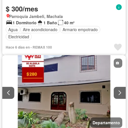
$ 300/mes
Parroquia Jambeli, Machala
1 Dormitorio
1 Baño
40 m²
Agua
Aire acondicionado
Armario empotrado
Electricidad
Hace 6 días en - REMAX 100
Departamento