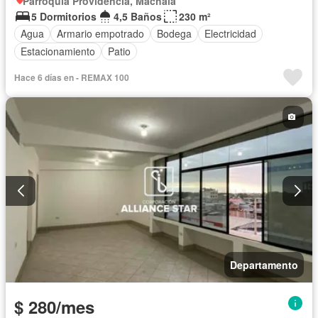
Parroquia Providencia, Machala
5 Dormitorios
4,5 Baños
230 m²
Agua
Armario empotrado
Bodega
Electricidad
Estacionamiento
Patio
Hace 6 días en - REMAX 100
Departamento
$ 280/mes