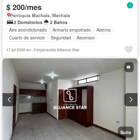
$ 200/mes
Parroquia Machala, Machala
2 Dormitorios
2 Baños
Aire acondicionado
Armario empotrado
Alarma
Cuarto de servicio
Seguridad
Ascensor
Garita de guardianía
17 jul 2026 en - Corporación Alliance Star
Acceso para personas con discapacidad
Agua
Sin amoblar
Suite