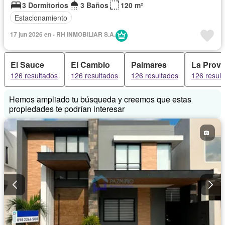
3 Dormitorios
3 Baños
120 m²
Estacionamiento
17 jun 2026 en - RH INMOBILIAR S.A.
El Sauce
El Cambio
Palmares
La Provi
126 resultados
126 resultados
126 resultados
126 resul
Hemos ampliado tu búsqueda y creemos que estas
propiedades te podrían interesar