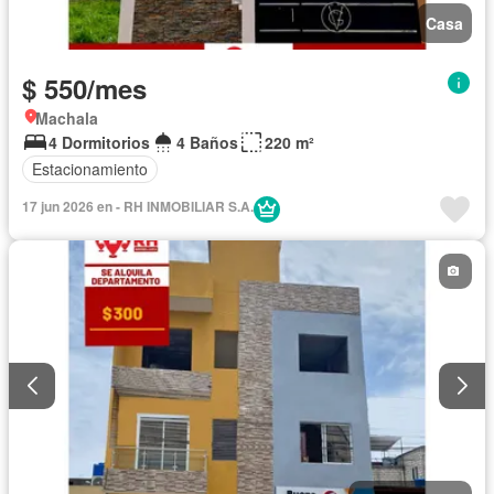
Casa
$ 550/mes
Machala
4 Dormitorios
4 Baños
220 m²
Estacionamiento
17 jun 2026 en - RH INMOBILIAR S.A.