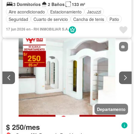
3 Dormitorios
2 Baños
133 m²
Aire acondicionado
Estacionamiento
Jacuzzi
Seguridad
Cuarto de servicio
Cancha de tenis
Patio
17 jun 2026 en - RH INMOBILIAR S.A.
Departamento
$ 250/mes