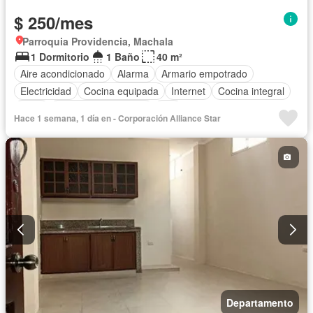
$ 250/mes
Parroquia Providencia, Machala
1 Dormitorio
1 Baño
40 m²
Aire acondicionado
Alarma
Armario empotrado
Electricidad
Cocina equipada
Internet
Cocina integral
Agua
Garita de guardianía
Wifi
Hace 1 semana, 1 día en - Corporación Alliance Star
Completamente amoblado
Departamento