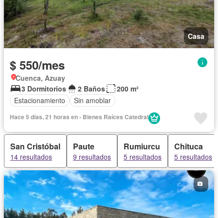
Casa
$ 550/mes
Cuenca, Azuay
3 Dormitorios
2 Baños
200 m²
Estacionamiento
Sin amoblar
Hace 5 días, 21 horas en - Bienes Raíces Catedral
San Cristóbal
Paute
Rumiurcu
Chituca
14 resultados
9 resultados
5 resultados
5 resultados