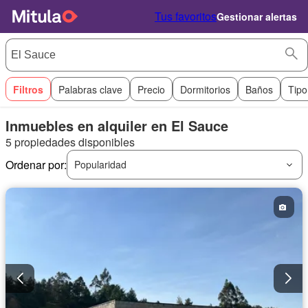
Tus favoritos
Gestionar alertas
Filtros
Palabras clave
Precio
Dormitorios
Baños
Tipo
Inmuebles en alquiler en El Sauce
5 propiedades disponibles
Ordenar por:
Popularidad