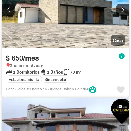
Casa
$ 650/mes
Gualaceo, Azuay
2 Dormitorios
2 Baños
70 m²
Estacionamiento
Sin amoblar
Hace 5 días, 21 horas en - Bienes Raíces Catedral