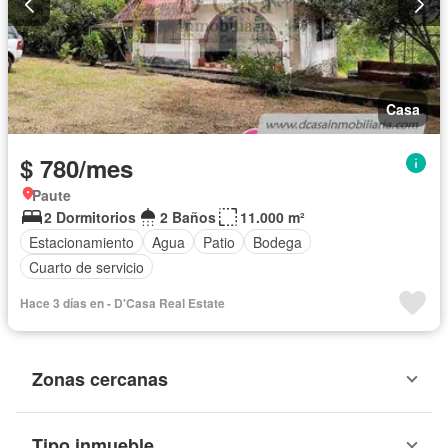
Casa
$ 780/mes
Paute
2 Dormitorios
2 Baños
11.000 m²
Estacionamiento
Agua
Patio
Bodega
Cuarto de servicio
Hace 3 días en - D'Casa Real Estate
Zonas cercanas
Tipo inmueble