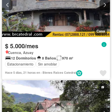
Casa
$ 5.000/mes
Cuenca, Azuay
12 Dormitorios
8 Baños
970 m²
Estacionamiento
Sin amoblar
Hace 5 días, 21 horas en - Bienes Raíces Catedral