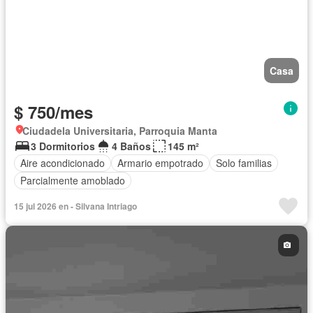
Casa
$ 750/mes
Ciudadela Universitaria, Parroquia Manta
3 Dormitorios
4 Baños
145 m²
Aire acondicionado
Armario empotrado
Solo familias
Parcialmente amoblado
15 jul 2026 en - Silvana Intriago