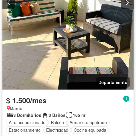
Departamento
$ 1.500/mes
Manta
3 Dormitorios
3 Baños
165 m²
Aire acondicionado
Balcón
Armario empotrado
Estacionamiento
Electricidad
Cocina equipada