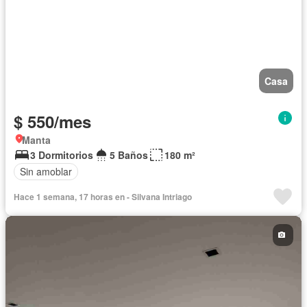
Casa
$ 550/mes
Manta
3 Dormitorios
5 Baños
180 m²
Sin amoblar
Hace 1 semana, 17 horas en - Silvana Intriago