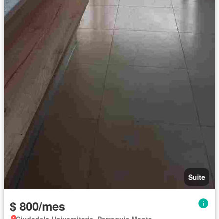
Suite
$ 800/mes
Ciudadela Universitaria, Parroquia Manta