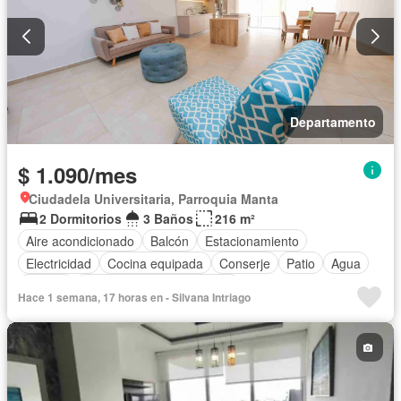
Departamento
$ 1.090/mes
Ciudadela Universitaria, Parroquia Manta
2 Dormitorios
3 Baños
216 m²
Aire acondicionado
Balcón
Estacionamiento
Electricidad
Cocina equipada
Conserje
Patio
Agua
Piscina
Completamente amoblado
Hace 1 semana, 17 horas en - Silvana Intriago