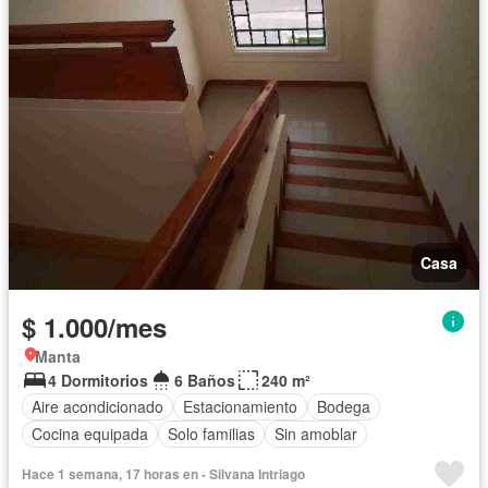
Casa
$ 1.000/mes
Manta
4 Dormitorios
6 Baños
240 m²
Aire acondicionado
Estacionamiento
Bodega
Cocina equipada
Solo familias
Sin amoblar
Hace 1 semana, 17 horas en - Silvana Intriago