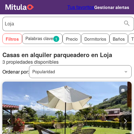
Tus favoritos
Gestionar alertas
Palabras clave
Filtros
1
Precio
Dormitorios
Baños
T
Casas en alquiler parqueadero en Loja
3 propiedades disponibles
Ordenar por:
Popularidad