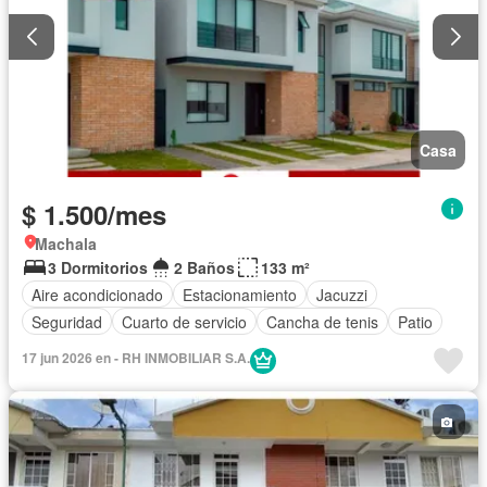
Casa
$ 1.500/mes
Machala
3 Dormitorios
2 Baños
133 m²
Aire acondicionado
Estacionamiento
Jacuzzi
Seguridad
Cuarto de servicio
Cancha de tenis
Patio
17 jun 2026 en - RH INMOBILIAR S.A.