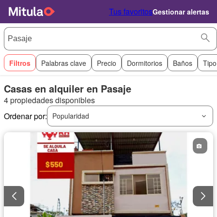
Tus favoritos
Gestionar alertas
Filtros
Palabras clave
Precio
Dormitorios
Baños
Tipo
Casas en alquiler en Pasaje
4 propiedades disponibles
Ordenar por:
Popularidad