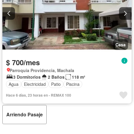
Casa
$ 700/mes
Parroquia Providencia, Machala
3 Dormitorios
2 Baños
118 m²
Agua
Electricidad
Patio
Piscina
Hace 6 días, 23 horas en - REMAX 100
Arriendo Pasaje