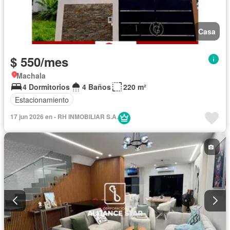
Casa
$ 550/mes
Machala
4 Dormitorios
4 Baños
220 m²
Estacionamiento
17 jun 2026 en - RH INMOBILIAR S.A.