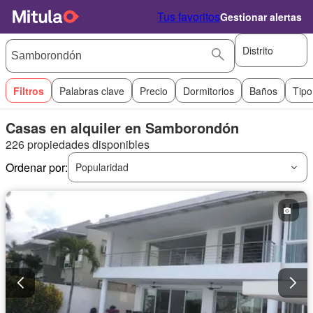
Tus favoritos
Gestionar alertas
Distrito
Filtros
Palabras clave
Precio
Dormitorios
Baños
Tipo
Casas en alquiler en Samborondón
226 propiedades disponibles
Ordenar por:
Popularidad