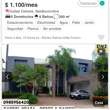
$ 1.100/mes
Destacado
Ciudad Celeste, Samborondon
5 Dormitorios
6 Baños
200 m²
Estacionamiento
Electricidad
Agua
Patio
Jardín
Seguridad
Piscina
Sin amoblar
Hace 3 días, 15 horas en - Bienes Raíces Alida Franco
Casa