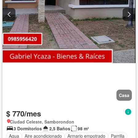
Casa
$ 770/mes
Ciudad Celeste, Samborondon
3 Dormitorios
2,5 Baños
98 m²
Agua
Aire acondicionado
Armario empotrado
Parrilla