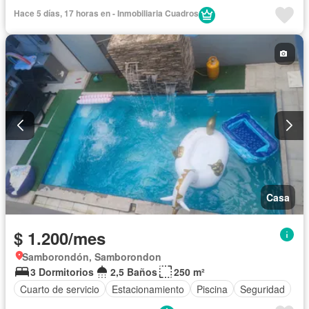
Garita de guardianía
Jardín
Patio
Seguridad
Hace 5 días, 17 horas en - Inmobiliaria Cuadros
Casa
$ 1.200/mes
Samborondón, Samborondon
3 Dormitorios
2,5 Baños
250 m²
Cuarto de servicio
Estacionamiento
Piscina
Seguridad