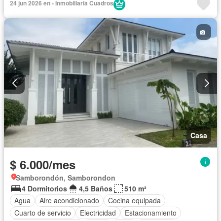
24 jun 2026 en - Inmobiliaria Cuadros
Casa
$ 6.000/mes
Samborondón, Samborondon
4 Dormitorios
4,5 Baños
510 m²
Agua
Aire acondicionado
Cocina equipada
Cuarto de servicio
Electricidad
Estacionamiento