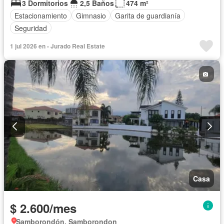
3 Dormitorios
2,5 Baños
474 m²
Estacionamiento
Gimnasio
Garita de guardianía
Seguridad
1 jul 2026 en - Jurado Real Estate
Casa
$ 2.600/mes
Samborondón, Samborondon