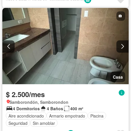
Casa
$ 2.500/mes
Samborondón, Samborondon
4 Dormitorios
4 Baños
400 m²
Aire acondicionado
Armario empotrado
Piscina
Seguridad
Sin amoblar