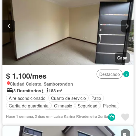
Casa
$ 1.100/mes
Destacado
Ciudad Celeste, Samborondon
3 Dormitorios
183 m²
Aire acondicionado
Cuarto de servicio
Patio
Garita de guardianía
Gimnasio
Seguridad
Piscina
Cancha de tenis
Sin amoblar
Hace 1 semana, 3 días en - Luisa Karina Rivadeneira Zurita