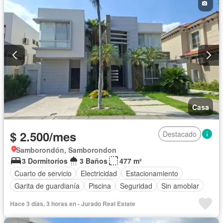
Casa
$ 2.500/mes
Destacado
Samborondón, Samborondon
3 Dormitorios
3 Baños
477 m²
Cuarto de servicio
Electricidad
Estacionamiento
Garita de guardianía
Piscina
Seguridad
Sin amoblar
Hace 3 días, 3 horas en - Jurado Real Estate