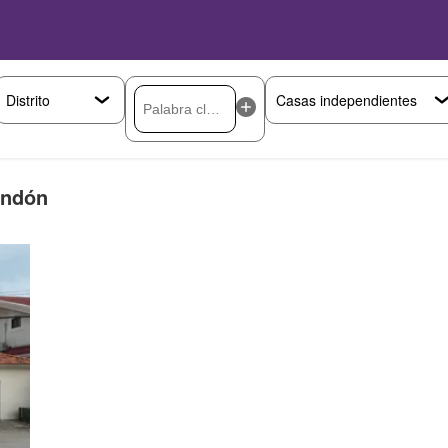
ondón