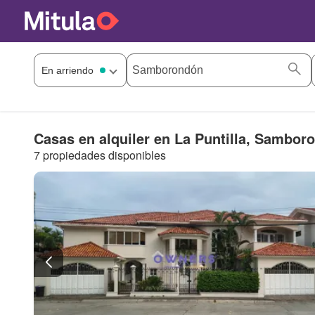
Casas en alquiler en La Puntilla, Sambor
7 propiedades disponibles