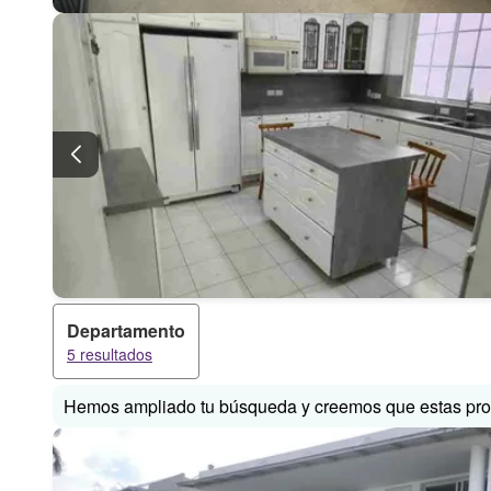
Departamento
5 resultados
Hemos ampliado tu búsqueda y creemos que estas prop