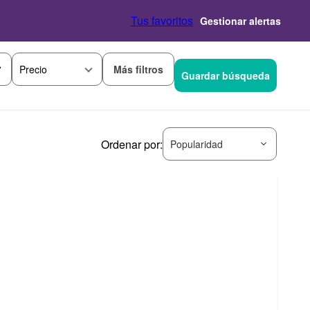
Tus favoritos
Gestionar alertas
Más filtros
Precio
Guardar búsqueda
Ordenar por:
Popularidad