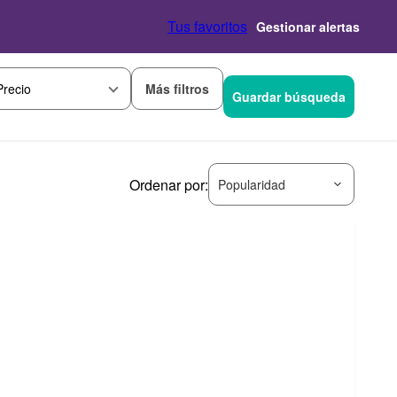
Tus favoritos
Gestionar alertas
Más filtros
Precio
Guardar búsqueda
Ordenar por:
Popularidad