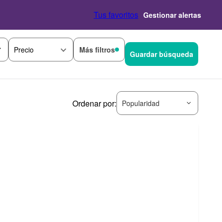
Tus favoritos
Gestionar alertas
Más filtros
Precio
Guardar búsqueda
Ordenar por:
Popularidad