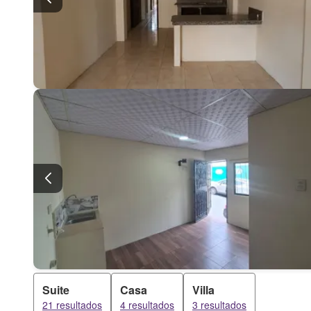
Suite
Casa
Villa
21 resultados
4 resultados
3 resultados