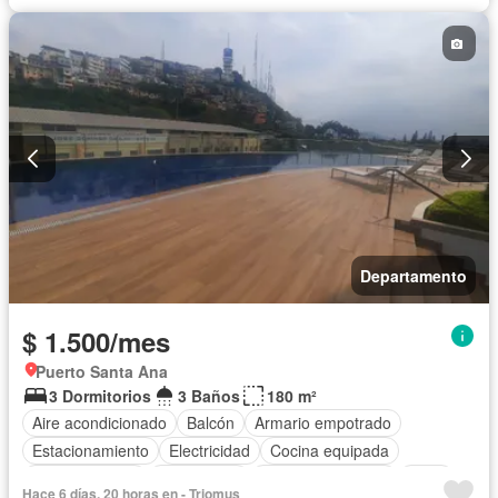
Seguridad
Terraza
Vista panorámica
Completamente amoblado
Departamento
$ 1.500/mes
Puerto Santa Ana
3 Dormitorios
3 Baños
180 m²
Aire acondicionado
Balcón
Armario empotrado
Estacionamiento
Electricidad
Cocina equipada
Cocina integral
Gas natural
Cuarto de servicio
Agua
Hace 6 días, 20 horas en - Triomus