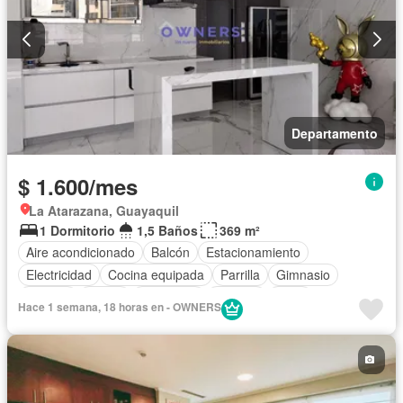
Departamento
$ 1.600/mes
La Atarazana, Guayaquil
1 Dormitorio
1,5 Baños
369 m²
Aire acondicionado
Balcón
Estacionamiento
Electricidad
Cocina equipada
Parrilla
Gimnasio
Internet
Sauna
Seguridad
Piscina
Agua
Hace 1 semana, 18 horas en - OWNERS