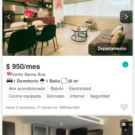
Departamento
$ 950/mes
Puerto Santa Ana
1 Dormitorio
1 Baño
30 m²
Aire acondicionado
Balcón
Electricidad
Cocina equipada
Gimnasio
Internet
Seguridad
Piscina
Agua
Hace 2 semanas, 11 horas en - BRinter360