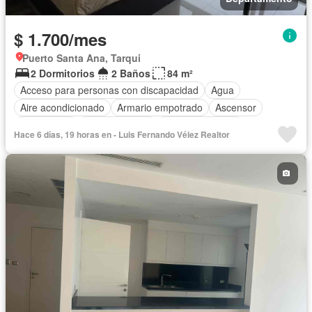
$ 1.700/mes
Puerto Santa Ana, Tarqui
2 Dormitorios
2 Baños
84 m²
Acceso para personas con discapacidad
Agua
Aire acondicionado
Armario empotrado
Ascensor
Calefacción
Cocina integral
Cocina equipada
Hace 6 días, 19 horas en - Luis Fernando Vélez Realtor
Electricidad
Estacionamiento
Gimnasio
Garita de guardianía
Internet
Jacuzzi
Piscina
Conserje
Sauna
Seguridad
Terraza
Vista panorámica
Wifi
Completamente amoblado