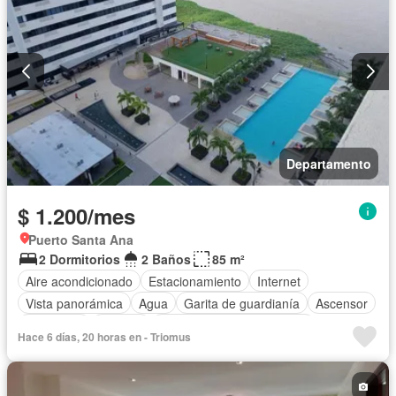
Departamento
$ 1.200/mes
Puerto Santa Ana
2 Dormitorios
2 Baños
85 m²
Aire acondicionado
Estacionamiento
Internet
Vista panorámica
Agua
Garita de guardianía
Ascensor
Seguridad
Piscina
Completamente amoblado
Hace 6 días, 20 horas en - Triomus