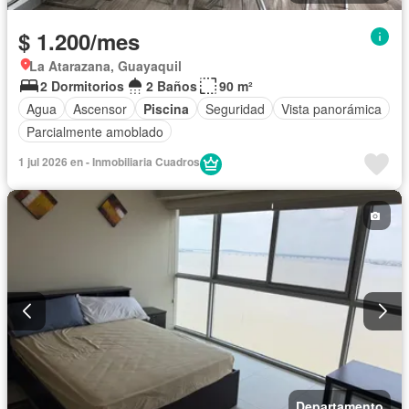
$ 1.200/mes
La Atarazana, Guayaquil
2 Dormitorios
2 Baños
90 m²
Agua
Ascensor
Piscina
Seguridad
Vista panorámica
Parcialmente amoblado
1 jul 2026 en - Inmobiliaria Cuadros
Departamento