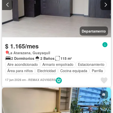
Departamento
$ 1.165/mes
La Atarazana, Guayaquil
2 Dormitorios
2 Baños
115 m²
Aire acondicionado
Armario empotrado
Estacionamiento
Área para niños
Electricidad
Cocina equipada
Parrilla
Gimnasio
Jacuzzi
Piscina
17 jun 2026 en - REMAX ADVISERS