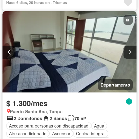
Hace 6 días, 20 horas en - Triomus
Seguridad
Piscina
Completamente amoblado
Departamento
$ 1.300/mes
Puerto Santa Ana, Tarqui
2 Dormitorios
2 Baños
70 m²
Acceso para personas con discapacidad
Agua
Aire acondicionado
Ascensor
Cocina integral