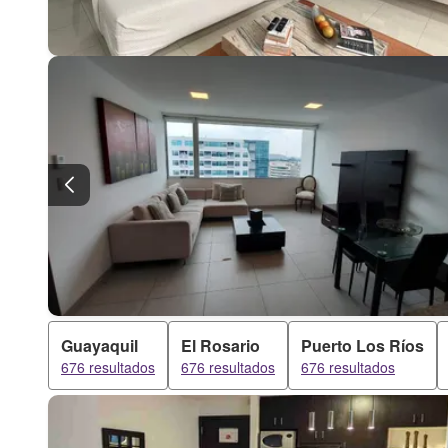
Guayaquil
El Rosario
Puerto Los Ríos
676 resultados
676 resultados
676 resultados