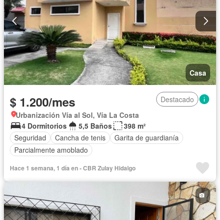
Casa
$ 1.200/mes
Destacado
Urbanización Vía al Sol, Vía La Costa
4 Dormitorios
5,5 Baños
398 m²
Seguridad
Cancha de tenis
Garita de guardianía
Parcialmente amoblado
Hace 1 semana, 1 día en - CBR Zulay Hidalgo