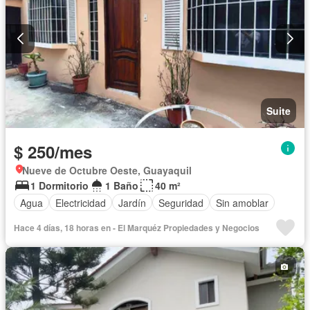
Suite
$ 250/mes
Nueve de Octubre Oeste, Guayaquil
1 Dormitorio
1 Baño
40 m²
Agua
Electricidad
Jardín
Seguridad
Sin amoblar
Hace 4 días, 18 horas en - El Marquéz Propiedades y Negocios