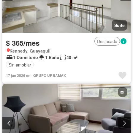
Suite
$ 365/mes
Destacado
Kennedy, Guayaquil
1 Dormitorio
1 Baño
40 m²
Sin amoblar
17 jun 2026 en - GRUPO URBAMAX