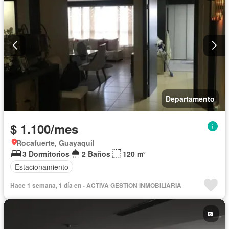
Departamento
$ 1.100/mes
Rocafuerte, Guayaquil
3 Dormitorios
2 Baños
120 m²
Estacionamiento
Hace 1 semana, 1 día en - ACTIVA GESTION INMOBILIARIA