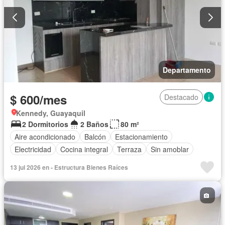
Departamento
$ 600/mes
Destacado
Kennedy, Guayaquil
2 Dormitorios
2 Baños
80 m²
Aire acondicionado
Balcón
Estacionamiento
Electricidad
Cocina integral
Terraza
Sin amoblar
13 jul 2026 en - Estructura Bienes Raíces