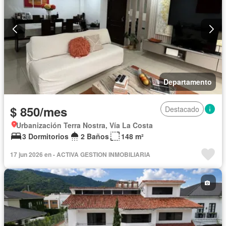
Departamento
$ 850/mes
Destacado
Urbanización Terra Nostra, Vía La Costa
3 Dormitorios
2 Baños
148 m²
17 jun 2026 en - ACTIVA GESTION INMOBILIARIA