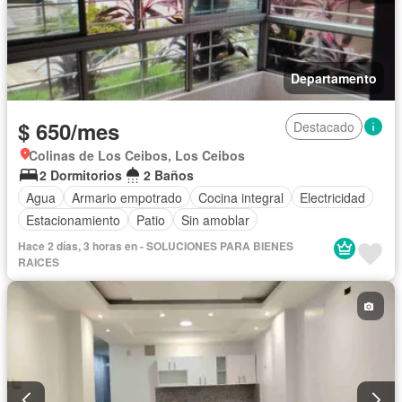
Departamento
$ 650/mes
Destacado
Colinas de Los Ceibos, Los Ceibos
2 Dormitorios
2 Baños
Agua
Armario empotrado
Cocina integral
Electricidad
Estacionamiento
Patio
Sin amoblar
Hace 2 días, 3 horas en - SOLUCIONES PARA BIENES
RAICES