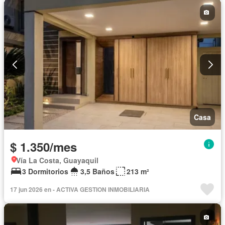
Casa
$ 1.350/mes
Vía La Costa, Guayaquil
3 Dormitorios
3,5 Baños
213 m²
17 jun 2026 en - ACTIVA GESTION INMOBILIARIA