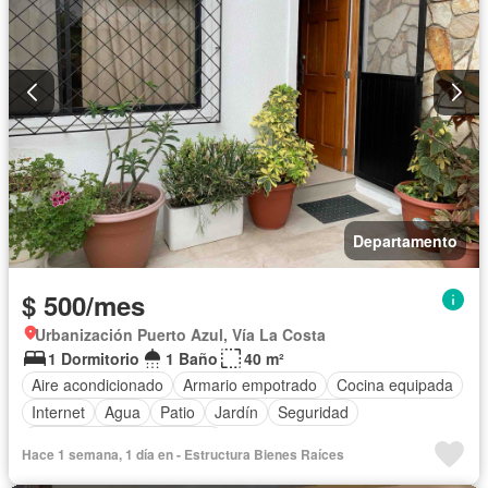
Departamento
$ 500/mes
Urbanización Puerto Azul, Vía La Costa
1 Dormitorio
1 Baño
40 m²
Aire acondicionado
Armario empotrado
Cocina equipada
Internet
Agua
Patio
Jardín
Seguridad
Completamente amoblado
Hace 1 semana, 1 día en - Estructura Bienes Raíces