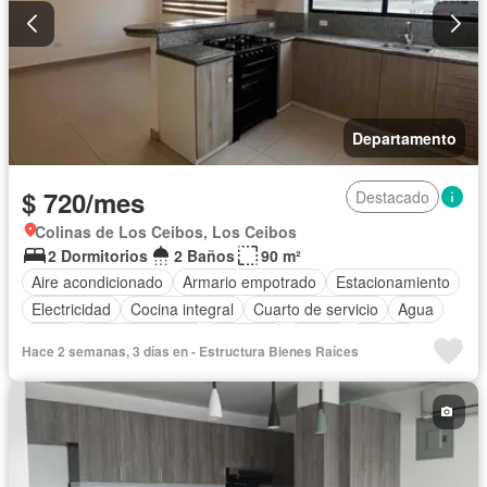
Departamento
$ 720/mes
Destacado
Colinas de Los Ceibos, Los Ceibos
2 Dormitorios
2 Baños
90 m²
Aire acondicionado
Armario empotrado
Estacionamiento
Electricidad
Cocina integral
Cuarto de servicio
Agua
Patio
Área para niños
Conserje
Jardín
Parrilla
Hace 2 semanas, 3 días en - Estructura Bienes Raíces
Garita de guardianía
Seguridad
Sin amoblar