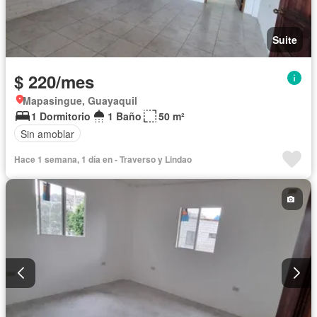
Suite
$ 220/mes
Mapasingue, Guayaquil
1 Dormitorio
1 Baño
50 m²
Sin amoblar
Hace 1 semana, 1 día en - Traverso y Lindao