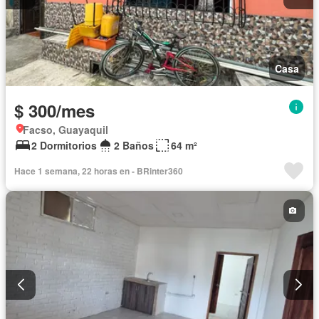
Casa
$ 300/mes
Facso, Guayaquil
2 Dormitorios
2 Baños
64 m²
Hace 1 semana, 22 horas en - BRinter360