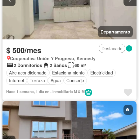
Departamento
$ 500/mes
Destacado
Cooperativa Unión Y Progreso, Kennedy
2 Dormitorios
2 Baños
60 m²
Aire acondicionado
Estacionamiento
Electricidad
Internet
Terraza
Agua
Conserje
Parcialmente amoblado
Hace 1 semana, 1 día en - Inmobiliaria M & M