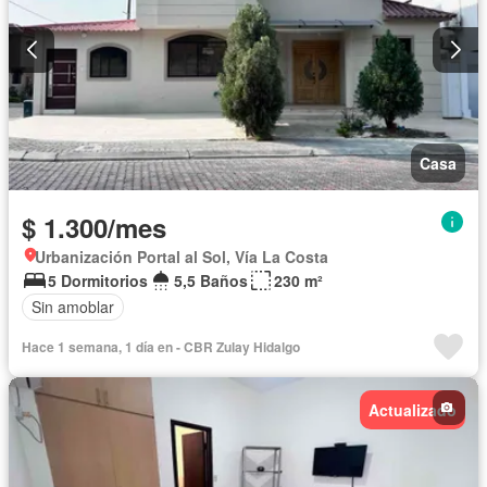
Casa
$ 1.300/mes
Urbanización Portal al Sol, Vía La Costa
5 Dormitorios
5,5 Baños
230 m²
Sin amoblar
Hace 1 semana, 1 día en - CBR Zulay Hidalgo
Actualizado