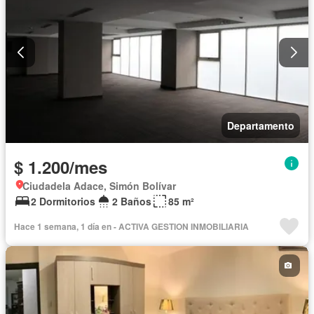
Departamento
$ 1.200/mes
Ciudadela Adace, Simón Bolívar
2 Dormitorios
2 Baños
85 m²
Hace 1 semana, 1 día en - ACTIVA GESTION INMOBILIARIA