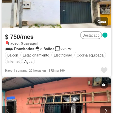
Casa
$ 750/mes
Destacado
Facso, Guayaquil
6 Dormitorios
3 Baños
226 m²
Balcón
Estacionamiento
Electricidad
Cocina equipada
Internet
Agua
Hace 1 semana, 22 horas en - BRinter360