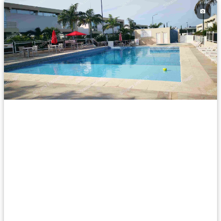
Vista panorámica
Wifi
Completamente amoblado