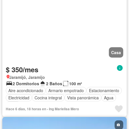
Casa
$ 350/mes
Jaramijó, Jaramijo
2 Dormitorios
2 Baños
100 m²
Aire acondicionado
Armario empotrado
Estacionamiento
Electricidad
Cocina integral
Vista panorámica
Agua
Patio
Hace 6 días, 18 horas en - Ing Marielisa Mero