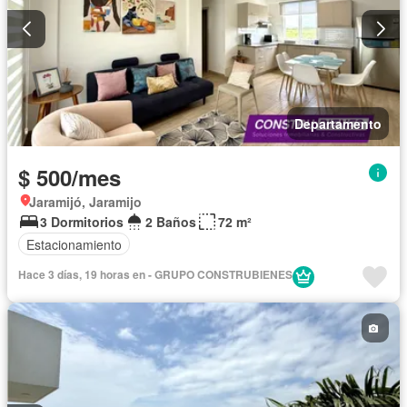
Departamento
$ 500/mes
Jaramijó, Jaramijo
3 Dormitorios
2 Baños
72 m²
Estacionamiento
Hace 3 días, 19 horas en - GRUPO CONSTRUBIENES