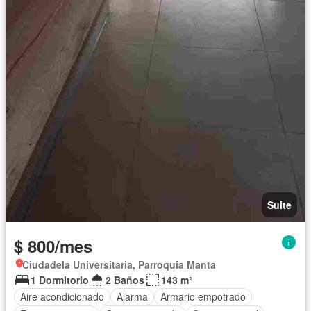
Suite
$ 800/mes
Ciudadela Universitaria, Parroquia Manta
1 Dormitorio
2 Baños
143 m²
Aire acondicionado
Alarma
Armario empotrado