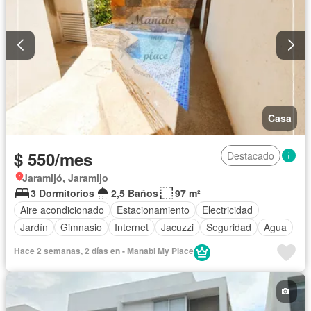
Casa
$ 550/mes
Destacado
Jaramijó, Jaramijo
3 Dormitorios
2,5 Baños
97 m²
Aire acondicionado
Estacionamiento
Electricidad
Jardín
Gimnasio
Internet
Jacuzzi
Seguridad
Agua
Hace 2 semanas, 2 días en - Manabi My Place