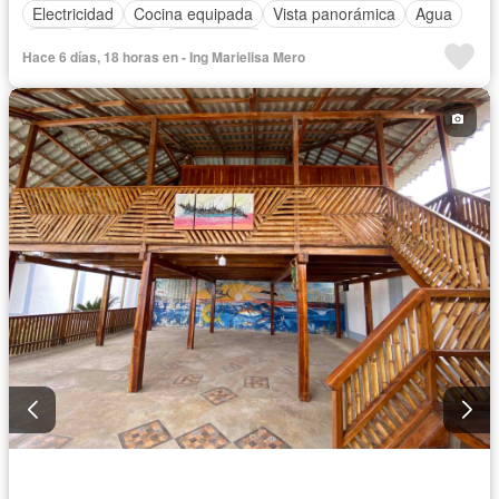
Electricidad
Cocina equipada
Vista panorámica
Agua
Patio
Conserje
Sin amoblar
Hace 6 días, 18 horas en - Ing Marielisa Mero