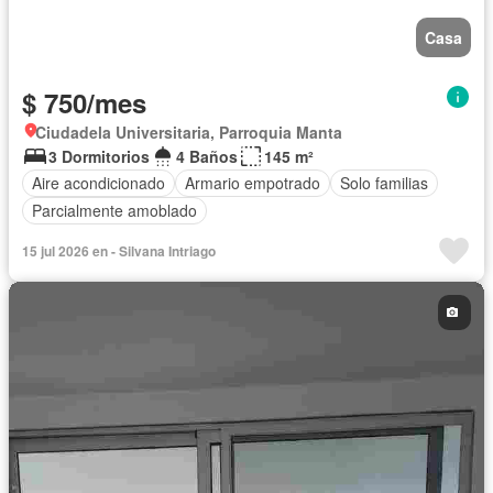
Casa
$ 750/mes
Ciudadela Universitaria, Parroquia Manta
3 Dormitorios
4 Baños
145 m²
Aire acondicionado
Armario empotrado
Solo familias
Parcialmente amoblado
15 jul 2026 en - Silvana Intriago