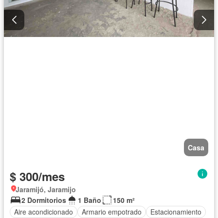
Casa
$ 300/mes
Jaramijó, Jaramijo
2 Dormitorios
1 Baño
150 m²
Aire acondicionado
Armario empotrado
Estacionamiento