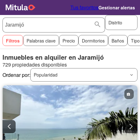
Tus favoritos
Gestionar alertas
Distrito
Filtros
Palabras clave
Precio
Dormitorios
Baños
Tipo
Inmuebles en alquiler en Jaramijó
729 propiedades disponibles
Ordenar por:
Popularidad