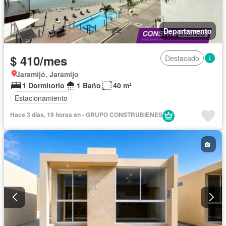
Departamento
$ 410/mes
Destacado
Jaramijó, Jaramijo
1 Dormitorio
1 Baño
40 m²
Estacionamiento
Hace 3 días, 19 horas en - GRUPO CONSTRUBIENES