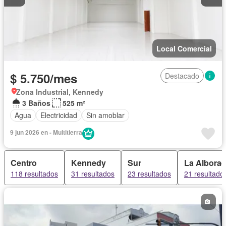
Local Comercial
$ 5.750/mes
Destacado
Zona Industrial, Kennedy
3 Baños
525 m²
Agua
Electricidad
Sin amoblar
9 jun 2026 en - Multitierra
Centro
Kennedy
Sur
La Albora
118 resultados
31 resultados
23 resultados
21 resultado