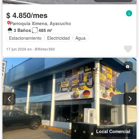
$ 4.850/mes
Parroquia Ximena, Ayacucho
3 Baños
485 m²
Estacionamiento
Electricidad
Agua
17 jun 2026 en - BRinter360
Local Comercial