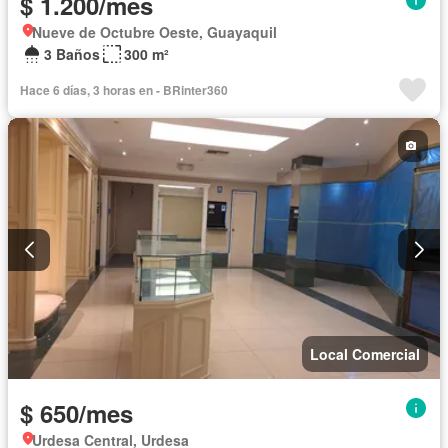
$ 1.200/mes
Nueve de Octubre Oeste, Guayaquil
3 Baños
300 m²
Hace 6 días, 3 horas en - BRinter360
Local Comercial
$ 650/mes
Urdesa Central, Urdesa