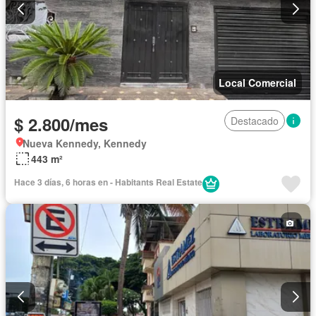
Local Comercial
$ 2.800/mes
Destacado
Nueva Kennedy, Kennedy
443 m²
Hace 3 días, 6 horas en - Habitants Real Estate