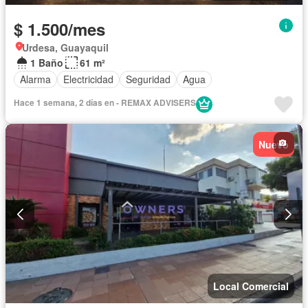
$ 1.500/mes
Urdesa, Guayaquil
1 Baño
61 m²
Alarma
Electricidad
Seguridad
Agua
Hace 1 semana, 2 días en - REMAX ADVISERS
Nuevo
Local Comercial