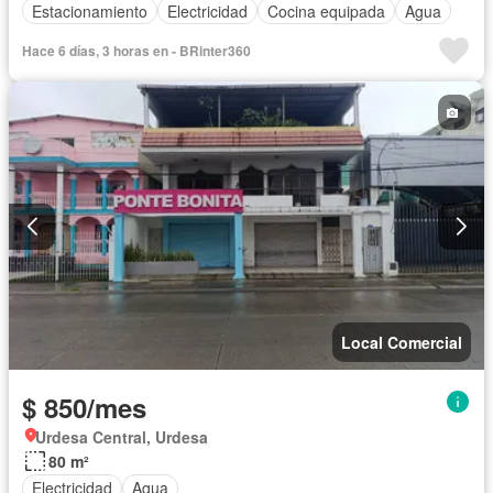
Estacionamiento
Electricidad
Cocina equipada
Agua
Hace 6 días, 3 horas en - BRinter360
Local Comercial
$ 850/mes
Urdesa Central, Urdesa
80 m²
Electricidad
Agua