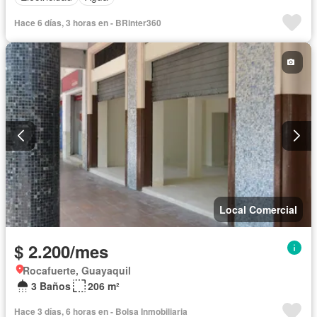
Hace 6 días, 3 horas en - BRinter360
Local Comercial
$ 2.200/mes
Rocafuerte, Guayaquil
3 Baños
206 m²
Hace 3 días, 6 horas en - Bolsa Inmobiliaria