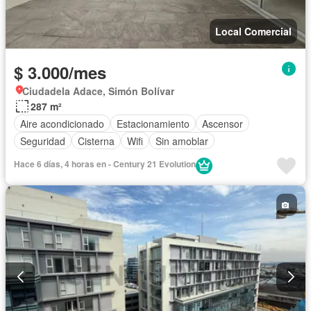
Local Comercial
$ 3.000/mes
Ciudadela Adace, Simón Bolívar
287 m²
Aire acondicionado
Estacionamiento
Ascensor
Seguridad
Cisterna
Wifi
Sin amoblar
Hace 6 días, 4 horas en - Century 21 Evolution