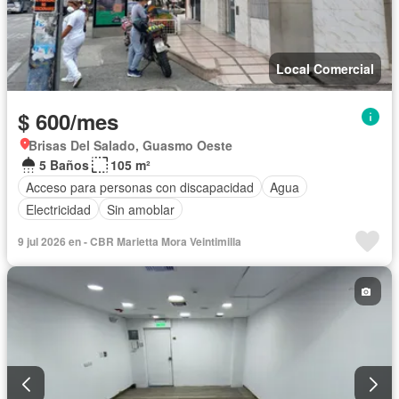
Local Comercial
$ 600/mes
Brisas Del Salado, Guasmo Oeste
5 Baños
105 m²
Acceso para personas con discapacidad
Agua
Electricidad
Sin amoblar
9 jul 2026 en - CBR Marietta Mora Veintimilla