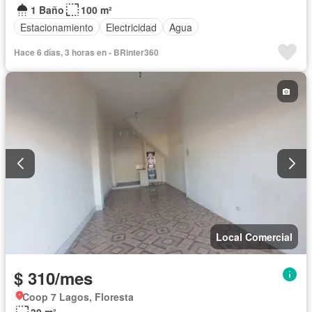
1 Baño
100 m²
Estacionamiento
Electricidad
Agua
Hace 6 días, 3 horas en - BRinter360
Local Comercial
$ 310/mes
Coop 7 Lagos, Floresta
39 m²