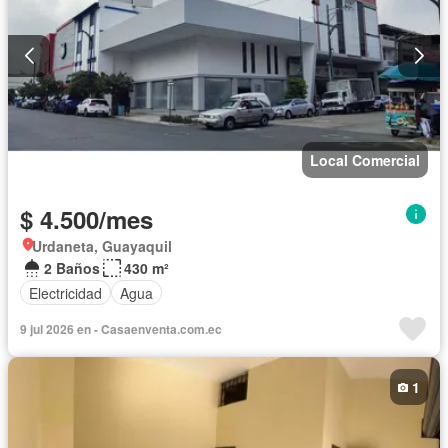
Local Comercial
$ 4.500/mes
Urdaneta, Guayaquil
2 Baños
430 m²
Electricidad
Agua
9 jul 2026 en - Casaenventa.com.ec
1