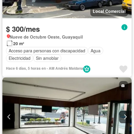
Local Comercial
$ 300/mes
Nueve de Octubre Oeste, Guayaquil
20 m²
Acceso para personas con discapacidad
Agua
Electricidad
Sin amoblar
Hace 6 días, 5 horas en - AM Andrés Maidana