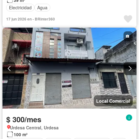
Electricidad
Agua
17 jun 2026 en - BRinter360
Local Comercial
$ 300/mes
Urdesa Central, Urdesa
100 m²