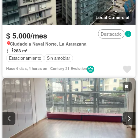
Local Comercial
$ 5.000/mes
Destacado
Ciudadela Naval Norte, La Atarazana
283 m²
Estacionamiento
Sin amoblar
Hace 6 días, 4 horas en - Century 21 Evolution