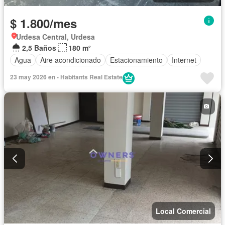
$ 1.800/mes
Urdesa Central, Urdesa
2,5 Baños
180 m²
Agua
Aire acondicionado
Estacionamiento
Internet
23 may 2026 en - Habitants Real Estate
Local Comercial