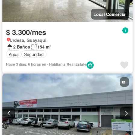
Local Comercial
$ 3.300/mes
Urdesa, Guayaquil
2 Baños
154 m²
Agua
Seguridad
Hace 3 días, 6 horas en - Habitants Real Estate