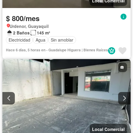
Local Comercial
$ 800/mes
Urdenor, Guayaquil
2 Baños
145 m²
Electricidad
Agua
Sin amoblar
Hace 6 días, 5 horas en - Guadalupe Higuera | Bienes Raíces
Local Comercial