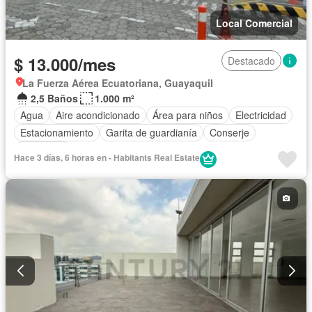
Local Comercial
$ 13.000/mes
Destacado
La Fuerza Aérea Ecuatoriana, Guayaquil
2,5 Baños
1.000 m²
Agua
Aire acondicionado
Área para niños
Electricidad
Estacionamiento
Garita de guardianía
Conserje
Seguridad
Hace 3 días, 6 horas en - Habitants Real Estate