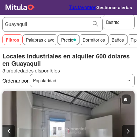
Tus favoritos
Gestionar alertas
Distrito
Filtros
Palabras clave
Precio
Dormitorios
Baños
Tip
Locales Industriales en alquiler 600 dolares
en Guayaquil
3 propiedades disponibles
Ordenar por:
Popularidad