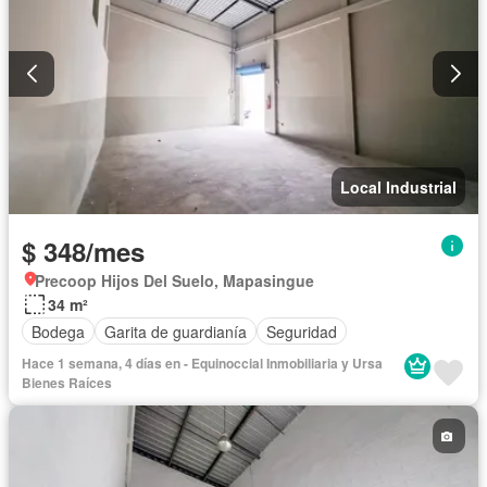
Local Industrial
$ 348/mes
Precoop Hijos Del Suelo, Mapasingue
34 m²
Bodega
Garita de guardianía
Seguridad
Hace 1 semana, 4 días en - Equinoccial Inmobiliaria y Ursa
Bienes Raíces