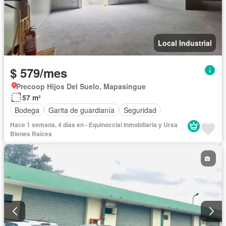
Local Industrial
$ 579/mes
Precoop Hijos Del Suelo, Mapasingue
57 m²
Bodega
Garita de guardianía
Seguridad
Hace 1 semana, 4 días en - Equinoccial Inmobiliaria y Ursa
Bienes Raíces