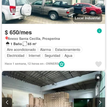
Local Industrial
$ 650/mes
Anexo Santa Cecilia, Prosperina
1 Baño
65 m²
Aire acondicionado
Alarma
Estacionamiento
Electricidad
Internet
Seguridad
Agua
Hace 1 semana, 12 horas en - OWNERS