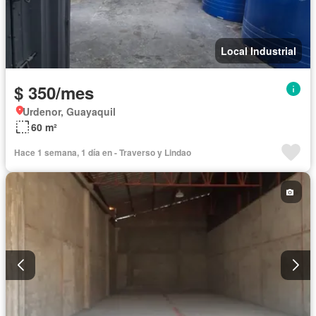
Local Industrial
$ 350/mes
Urdenor, Guayaquil
60 m²
Hace 1 semana, 1 día en - Traverso y Lindao