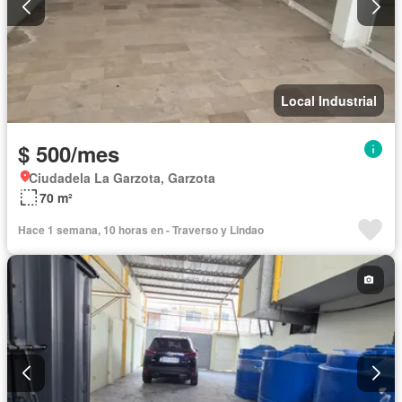
Local Industrial
$ 500/mes
Ciudadela La Garzota, Garzota
70 m²
Hace 1 semana, 10 horas en - Traverso y Lindao