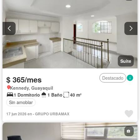
Suite
$ 365/mes
Destacado
Kennedy, Guayaquil
1 Dormitorio
1 Baño
40 m²
Sin amoblar
17 jun 2026 en - GRUPO URBAMAX