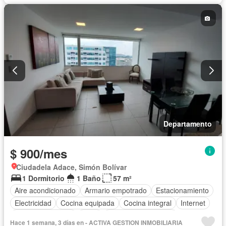
Departamento
$ 900/mes
Ciudadela Adace, Simón Bolívar
1 Dormitorio
1 Baño
57 m²
Aire acondicionado
Armario empotrado
Estacionamiento
Electricidad
Cocina equipada
Cocina integral
Internet
Cuarto de servicio
Agua
Garita de guardianía
Hace 1 semana, 3 días en - ACTIVA GESTION INMOBILIARIA