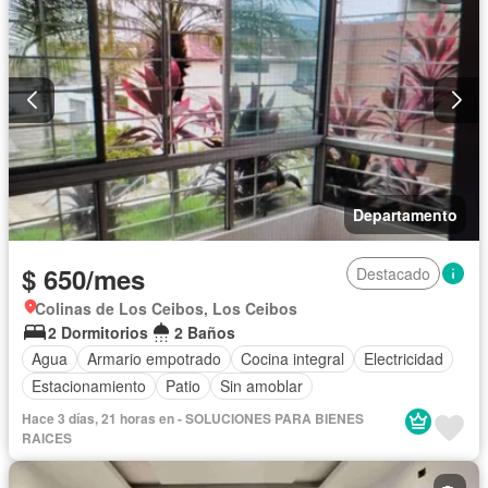
Departamento
$ 650/mes
Destacado
Colinas de Los Ceibos, Los Ceibos
2 Dormitorios
2 Baños
Agua
Armario empotrado
Cocina integral
Electricidad
Estacionamiento
Patio
Sin amoblar
Hace 3 días, 21 horas en - SOLUCIONES PARA BIENES
RAICES