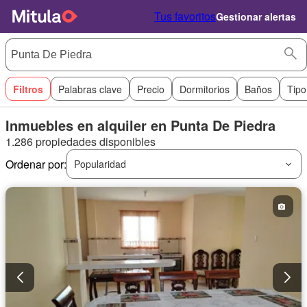
Tus favoritos
Gestionar alertas
Filtros
Palabras clave
Precio
Dormitorios
Baños
Tipo
Inmuebles en alquiler en Punta De Piedra
1.286 propiedades disponibles
Ordenar por:
Popularidad