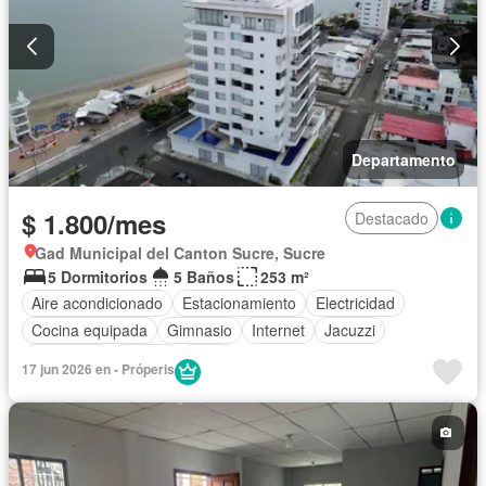
Departamento
$ 1.800/mes
Destacado
Gad Municipal del Canton Sucre, Sucre
5 Dormitorios
5 Baños
253 m²
Aire acondicionado
Estacionamiento
Electricidad
Cocina equipada
Gimnasio
Internet
Jacuzzi
Seguridad
Piscina
Agua
17 jun 2026 en - Próperis