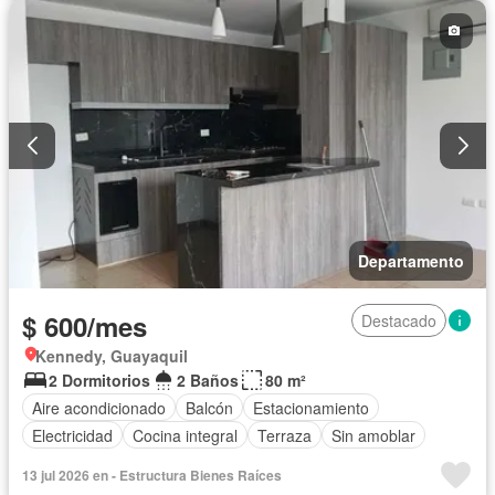
Departamento
$ 600/mes
Destacado
Kennedy, Guayaquil
2 Dormitorios
2 Baños
80 m²
Aire acondicionado
Balcón
Estacionamiento
Electricidad
Cocina integral
Terraza
Sin amoblar
13 jul 2026 en - Estructura Bienes Raíces