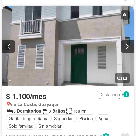
Gimnasio
Ascensor
Seguridad
Piscina
Casa
$ 1.100/mes
Destacado
Vía La Costa, Guayaquil
3 Dormitorios
3 Baños
130 m²
Garita de guardianía
Seguridad
Piscina
Agua
Solo familias
Sin amoblar