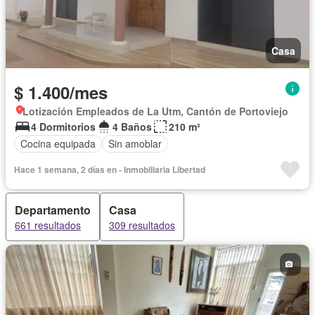
Casa
$ 1.400/mes
Lotización Empleados de La Utm, Cantón de Portoviejo
4 Dormitorios
4 Baños
210 m²
Cocina equipada
Sin amoblar
Hace 1 semana, 2 días en - Inmobiliaria Libertad
Departamento
Casa
661 resultados
309 resultados