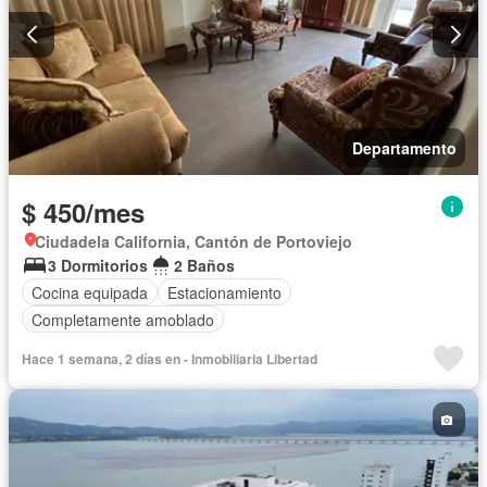
Departamento
$ 450/mes
Ciudadela California, Cantón de Portoviejo
3 Dormitorios
2 Baños
Cocina equipada
Estacionamiento
Completamente amoblado
Hace 1 semana, 2 días en - Inmobiliaria Libertad