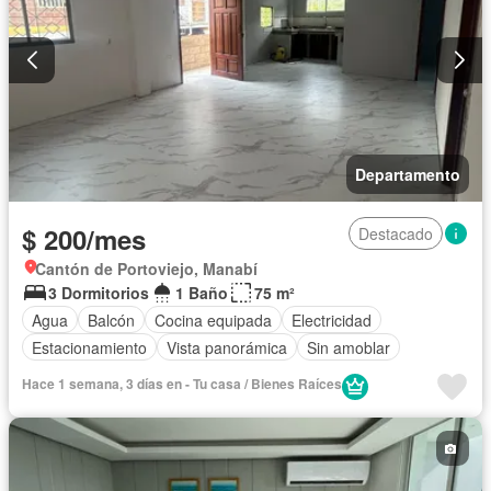
Departamento
$ 200/mes
Destacado
Cantón de Portoviejo, Manabí
3 Dormitorios
1 Baño
75 m²
Agua
Balcón
Cocina equipada
Electricidad
Estacionamiento
Vista panorámica
Sin amoblar
Hace 1 semana, 3 días en - Tu casa / Bienes Raíces