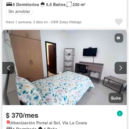
5 Dormitorios
5,5 Baños
230 m²
Sin amoblar
Hace 1 semana, 3 días en - CBR Zulay Hidalgo
Suite
$ 370/mes
Urbanización Portal al Sol, Vía La Costa