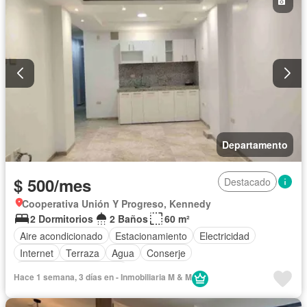
Departamento
$ 500/mes
Destacado
Cooperativa Unión Y Progreso, Kennedy
2 Dormitorios
2 Baños
60 m²
Aire acondicionado
Estacionamiento
Electricidad
Internet
Terraza
Agua
Conserje
Parcialmente amoblado
Hace 1 semana, 3 días en - Inmobiliaria M & M