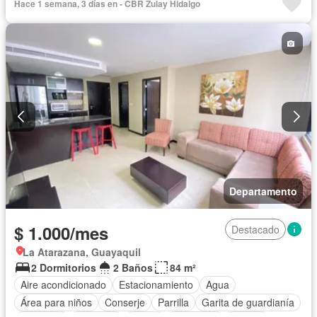
Hace 1 semana, 3 días en - CBR Zulay Hidalgo
Departamento
$ 1.000/mes
Destacado
La Atarazana, Guayaquil
2 Dormitorios
2 Baños
84 m²
Aire acondicionado
Estacionamiento
Agua
Área para niños
Conserje
Parrilla
Garita de guardianía