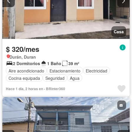
Casa
$ 320/mes
Durán, Duran
2 Dormitorios
1 Baño
39 m²
Aire acondicionado
Estacionamiento
Electricidad
Cocina equipada
Seguridad
Agua
Hace 1 día, 2 horas en - BRinter360