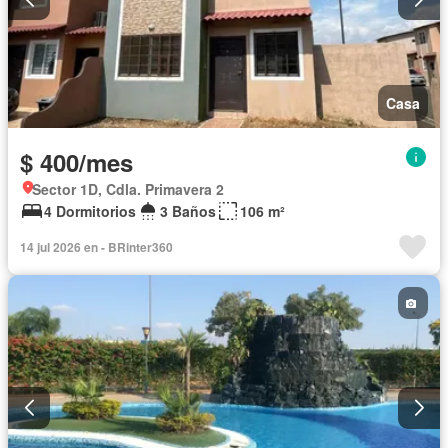
Casa
$ 400/mes
Sector 1D, Cdla. Primavera 2
4 Dormitorios
3 Baños
106 m²
14 jul 2026 en - BRinter360