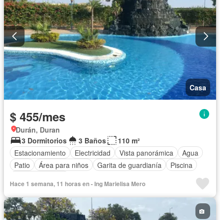
Casa
$ 455/mes
Durán, Duran
3 Dormitorios
3 Baños
110 m²
Estacionamiento
Electricidad
Vista panorámica
Agua
Patio
Área para niños
Garita de guardianía
Piscina
Cancha de tenis
Hace 1 semana, 11 horas en - Ing Marielisa Mero