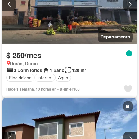
Departamento
$ 250/mes
Durán, Duran
3 Dormitorios
1 Baño
120 m²
Electricidad
Internet
Agua
Hace 1 semana, 10 horas en - BRinter360