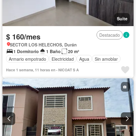
Suite
$ 160/mes
Destacado
SECTOR LOS HELECHOS, Durán
1 Dormitorio
1 Baño
20 m²
Armario empotrado
Electricidad
Agua
Sin amoblar
Hace 1 semana, 11 horas en - NICOAT S A