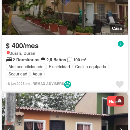
Casa
$ 400/mes
Durán, Duran
2 Dormitorios
2,5 Baños
100 m²
Aire acondicionado
Electricidad
Cocina equipada
Seguridad
Agua
18 jun 2026 en - REMAX ADVISERS
Nuevo