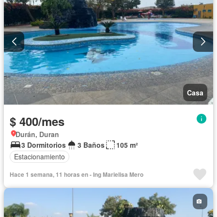
Casa
$ 400/mes
Durán, Duran
3 Dormitorios
3 Baños
105 m²
Estacionamiento
Hace 1 semana, 11 horas en - Ing Marielisa Mero