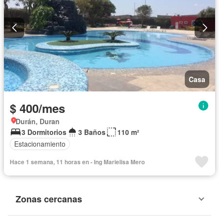
Casa
$ 400/mes
Durán, Duran
3 Dormitorios
3 Baños
110 m²
Estacionamiento
Hace 1 semana, 11 horas en - Ing Marielisa Mero
Zonas cercanas