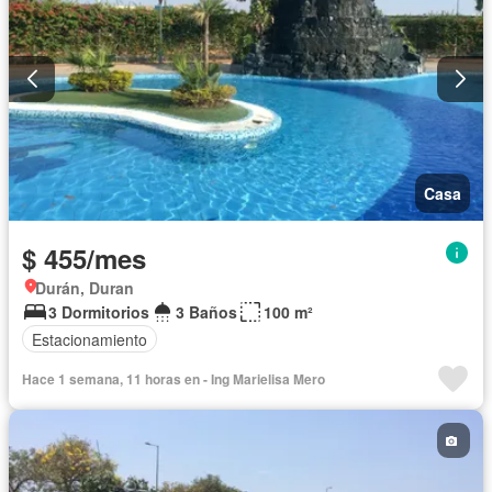
Casa
$ 455/mes
Durán, Duran
3 Dormitorios
3 Baños
100 m²
Estacionamiento
Hace 1 semana, 11 horas en - Ing Marielisa Mero