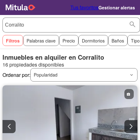
Tus favoritos
Gestionar alertas
Filtros
Palabras clave
Precio
Dormitorios
Baños
Tipo
Inmuebles en alquiler en Corralito
16 propiedades disponibles
Ordenar por:
Popularidad