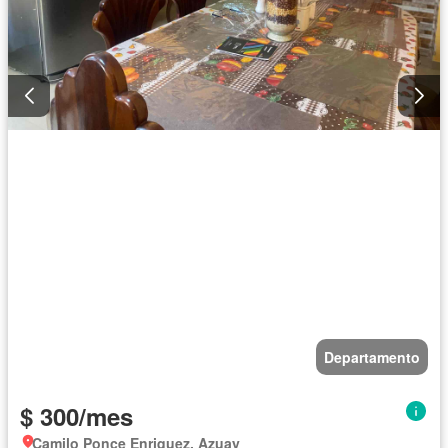
Departamento
$ 300/mes
Camilo Ponce Enriquez, Azuay