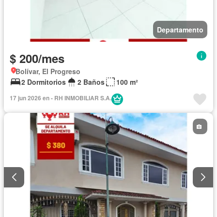
Departamento
$ 200/mes
Bolívar, El Progreso
2 Dormitorios
2 Baños
100 m²
17 jun 2026 en - RH INMOBILIAR S.A.