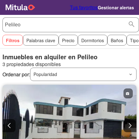
Tus favoritos
Gestionar alertas
Filtros
Palabras clave
Precio
Dormitorios
Baños
Tipo
Inmuebles en alquiler en Pelileo
3 propiedades disponibles
Ordenar por:
Popularidad