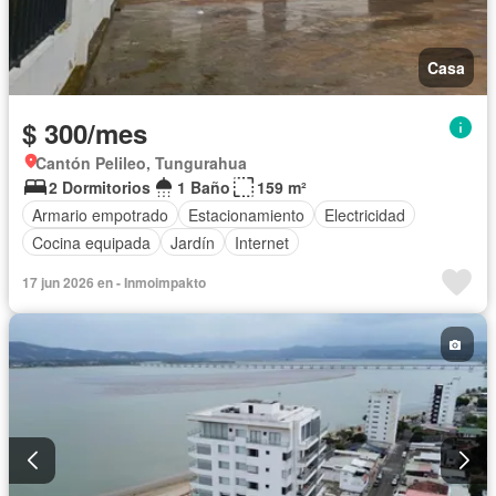
Casa
$ 300/mes
Cantón Pelileo, Tungurahua
2 Dormitorios
1 Baño
159 m²
Armario empotrado
Estacionamiento
Electricidad
Cocina equipada
Jardín
Internet
17 jun 2026 en - Inmoimpakto