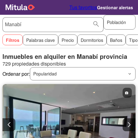
Tus favoritos
Gestionar alertas
Población
Filtros
Palabras clave
Precio
Dormitorios
Baños
Tipo
Inmuebles en alquiler en Manabí provincia
729 propiedades disponibles
Ordenar por:
Popularidad