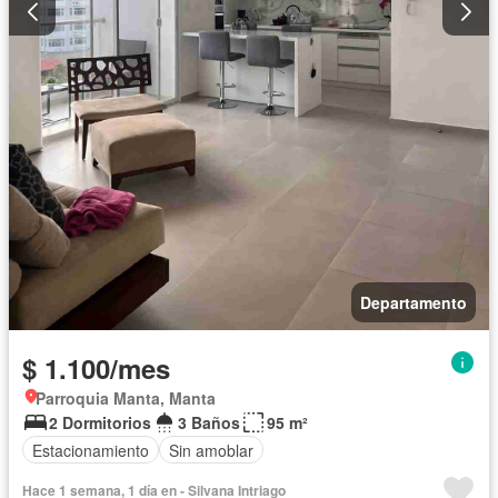
Departamento
$ 1.100/mes
Parroquia Manta, Manta
2 Dormitorios
3 Baños
95 m²
Estacionamiento
Sin amoblar
Hace 1 semana, 1 día en - Silvana Intriago