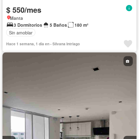
$ 550/mes
Manta
3 Dormitorios
5 Baños
180 m²
Sin amoblar
Hace 1 semana, 1 día en - Silvana Intriago