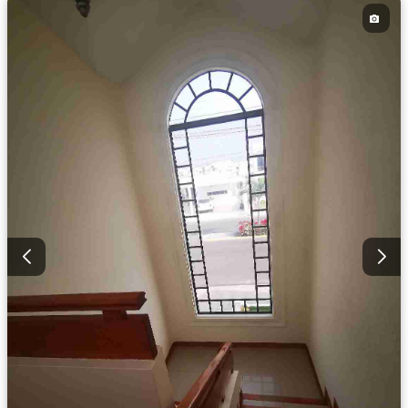
Garita de guardianía
Seguridad
Piscina
Completamente amoblado