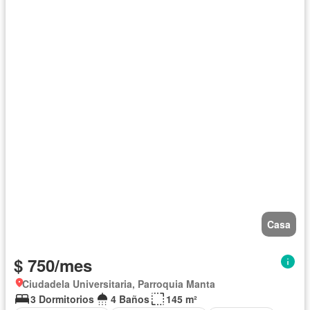
Casa
$ 750/mes
Ciudadela Universitaria, Parroquia Manta
3 Dormitorios
4 Baños
145 m²