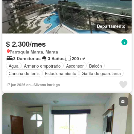
Departamento
$ 2.300/mes
Parroquia Manta, Manta
3 Dormitorios
3 Baños
200 m²
Agua
Armario empotrado
Ascensor
Balcón
Cancha de tenis
Estacionamiento
Garita de guardianía
Jacuzzi
Jardín
Patio
Piscina
Seguridad
17 jun 2026 en - Silvana Intriago
Vista panorámica
Sin amoblar