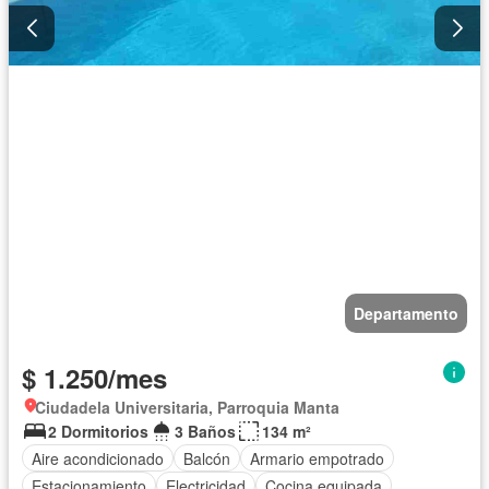
Departamento
$ 1.250/mes
Ciudadela Universitaria, Parroquia Manta
2 Dormitorios
3 Baños
134 m²
Aire acondicionado
Balcón
Armario empotrado
Estacionamiento
Electricidad
Cocina equipada