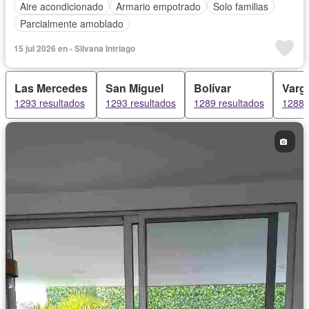
Aire acondicionado
Armario empotrado
Solo familias
Parcialmente amoblado
15 jul 2026 en - Silvana Intriago
Las Mercedes
San Miguel
Bolívar
Varg
1293 resultados
1293 resultados
1289 resultados
1288 