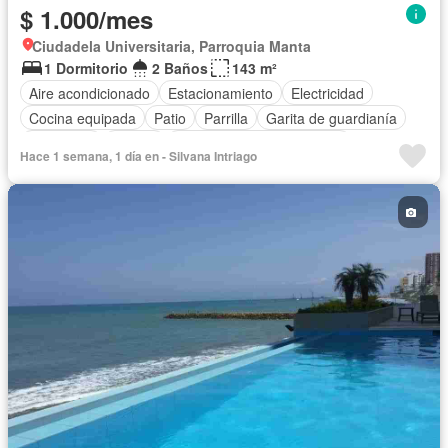
$ 1.000/mes
Ciudadela Universitaria, Parroquia Manta
1 Dormitorio
2 Baños
143 m²
Aire acondicionado
Estacionamiento
Electricidad
Cocina equipada
Patio
Parrilla
Garita de guardianía
Seguridad
Piscina
Completamente amoblado
Hace 1 semana, 1 día en - Silvana Intriago