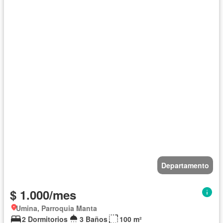
Departamento
$ 1.000/mes
Umina, Parroquia Manta
2 Dormitorios
3 Baños
100 m²