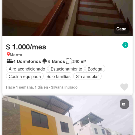
Casa
$ 1.000/mes
Manta
4 Dormitorios
6 Baños
240 m²
Aire acondicionado
Estacionamiento
Bodega
Cocina equipada
Solo familias
Sin amoblar
Hace 1 semana, 1 día en - Silvana Intriago