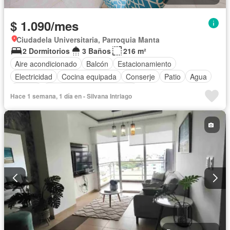
$ 1.090/mes
Ciudadela Universitaria, Parroquia Manta
2 Dormitorios
3 Baños
216 m²
Aire acondicionado
Balcón
Estacionamiento
Electricidad
Cocina equipada
Conserje
Patio
Agua
Piscina
Completamente amoblado
Hace 1 semana, 1 día en - Silvana Intriago