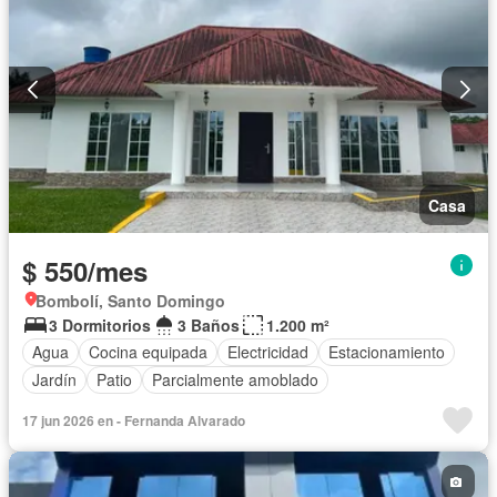
Casa
$ 550/mes
Bombolí, Santo Domingo
3 Dormitorios
3 Baños
1.200 m²
Agua
Cocina equipada
Electricidad
Estacionamiento
Jardín
Patio
Parcialmente amoblado
17 jun 2026 en - Fernanda Alvarado