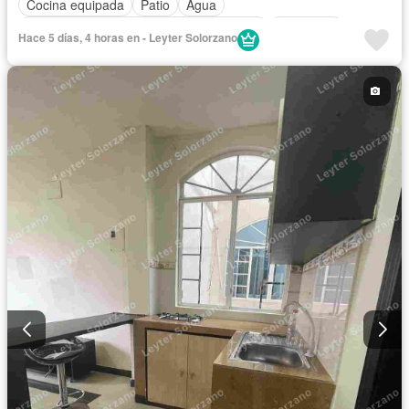
Cocina equipada
Patio
Agua
Acceso para personas con discapacidad
Seguridad
Hace 5 días, 4 horas en - Leyter Solorzano
Cancha de tenis
Solo familias