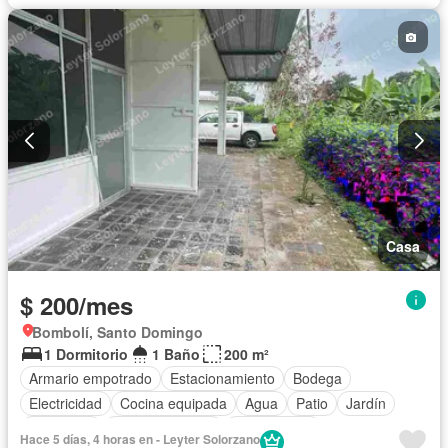
Casa
$ 200/mes
Bombolí, Santo Domingo
1 Dormitorio
1 Baño
200 m²
Armario empotrado
Estacionamiento
Bodega
Electricidad
Cocina equipada
Agua
Patio
Jardín
Seguridad
Cancha de tenis
Solo familias
Hace 5 días, 4 horas en - Leyter Solorzano