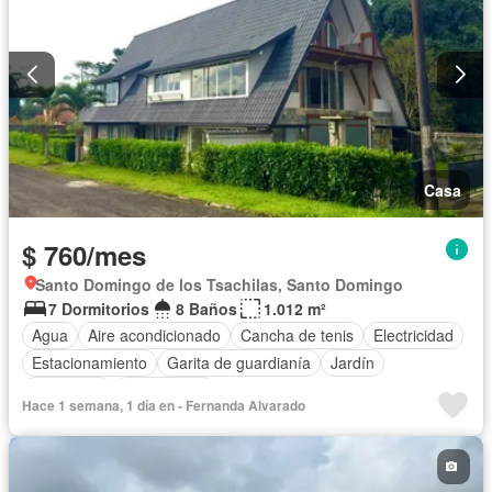
Casa
$ 760/mes
Santo Domingo de los Tsachilas, Santo Domingo
7 Dormitorios
8 Baños
1.012 m²
Agua
Aire acondicionado
Cancha de tenis
Electricidad
Estacionamiento
Garita de guardianía
Jardín
Seguridad
Sin amoblar
Hace 1 semana, 1 día en - Fernanda Alvarado