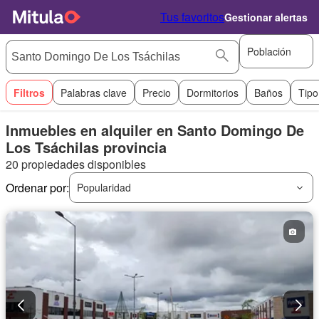
Tus favoritos
Gestionar alertas
Población
Filtros
Palabras clave
Precio
Dormitorios
Baños
Tipo
Inmuebles en alquiler en Santo Domingo De
Los Tsáchilas provincia
20 propiedades disponibles
Ordenar por:
Popularidad