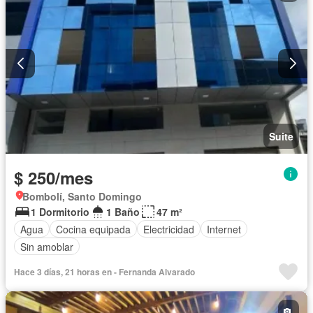
Suite
$ 250/mes
Bombolí, Santo Domingo
1 Dormitorio
1 Baño
47 m²
Agua
Cocina equipada
Electricidad
Internet
Sin amoblar
Hace 3 días, 21 horas en - Fernanda Alvarado