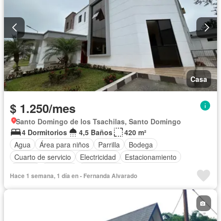
Casa
$ 1.250/mes
Santo Domingo de los Tsachilas, Santo Domingo
4 Dormitorios
4,5 Baños
420 m²
Agua
Área para niños
Parrilla
Bodega
Cuarto de servicio
Electricidad
Estacionamiento
Piscina
Conserje
Sin amoblar
Hace 1 semana, 1 día en - Fernanda Alvarado