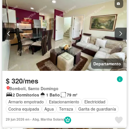
Departamento
$ 320/mes
Bombolí, Santo Domingo
2 Dormitorios
1 Baño
79 m²
Armario empotrado
Estacionamiento
Electricidad
Cocina equipada
Agua
Terraza
Garita de guardianía
Seguridad
Jardín
Parcialmente amoblado
29 jun 2026 en - Abg. Martha Solano