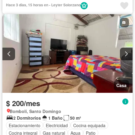
Completamente amoblado
Hace 3 días, 15 horas en - Leyter Solorzano
Casa
$ 200/mes
Bombolí, Santo Domingo
2 Dormitorios
1 Baño
50 m²
Estacionamiento
Electricidad
Cocina equipada
Cocina integral
Gas natural
Agua
Patio