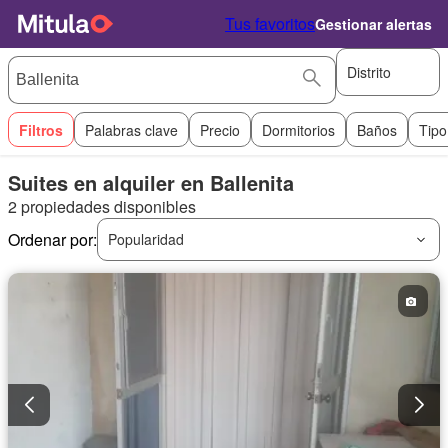
Tus favoritos
Gestionar alertas
Distrito
Filtros
Palabras clave
Precio
Dormitorios
Baños
Tipo
Suites en alquiler en Ballenita
2 propiedades disponibles
Ordenar por:
Popularidad