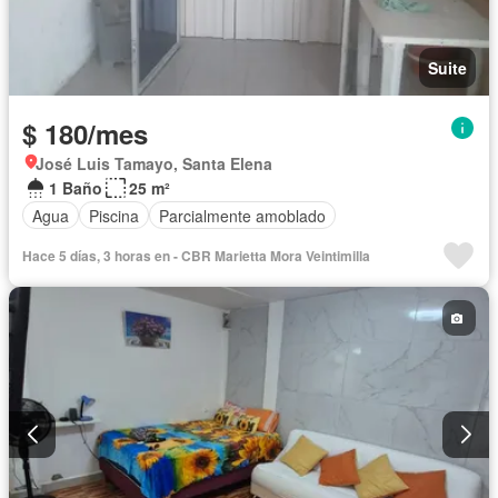
Suite
$ 180/mes
José Luis Tamayo, Santa Elena
1 Baño
25 m²
Agua
Piscina
Parcialmente amoblado
Hace 5 días, 3 horas en - CBR Marietta Mora Veintimilla