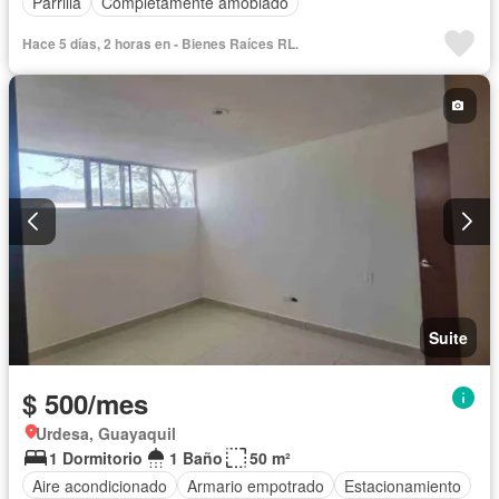
Parrilla
Completamente amoblado
Hace 5 días, 2 horas en - Bienes Raíces RL.
Suite
$ 500/mes
Urdesa, Guayaquil
1 Dormitorio
1 Baño
50 m²
Aire acondicionado
Armario empotrado
Estacionamiento