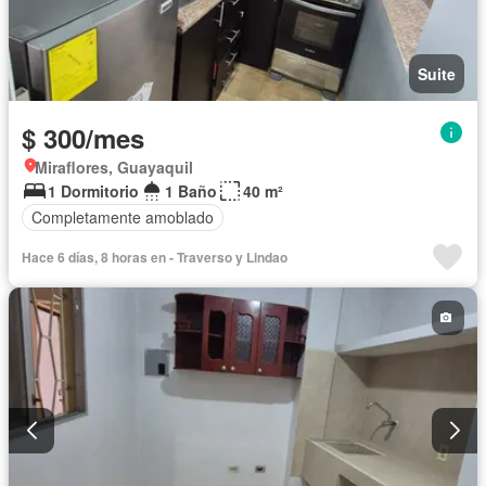
Suite
$ 300/mes
Miraflores, Guayaquil
1 Dormitorio
1 Baño
40 m²
Completamente amoblado
Hace 6 días, 8 horas en - Traverso y Lindao