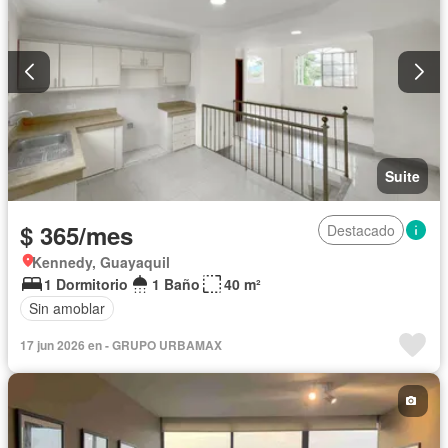
Suite
$ 365/mes
Destacado
Kennedy, Guayaquil
1 Dormitorio
1 Baño
40 m²
Sin amoblar
17 jun 2026 en - GRUPO URBAMAX