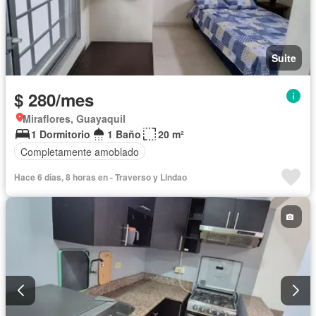
Suite
$ 280/mes
Miraflores, Guayaquil
1 Dormitorio
1 Baño
20 m²
Completamente amoblado
Hace 6 días, 8 horas en - Traverso y Lindao