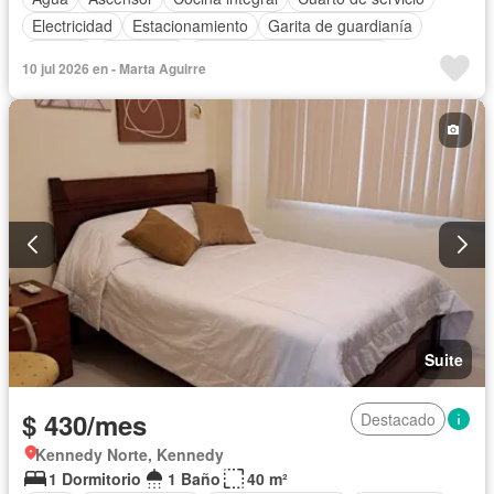
Electricidad
Estacionamiento
Garita de guardianía
Internet
Seguridad
Completamente amoblado
10 jul 2026 en - Marta Aguirre
Suite
$ 430/mes
Destacado
Kennedy Norte, Kennedy
1 Dormitorio
1 Baño
40 m²