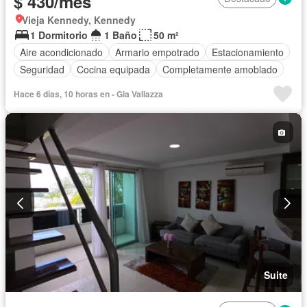
$ 430/mes
Vieja Kennedy, Kennedy
1 Dormitorio
1 Baño
50 m²
Aire acondicionado
Armario empotrado
Estacionamiento
Seguridad
Cocina equipada
Completamente amoblado
Hace 6 días, 10 horas en - Gia Vallazza
Suite