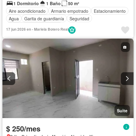
1 Dormitorio
1 Baño
50 m²
Aire acondicionado
Armario empotrado
Estacionamiento
Agua
Garita de guardianía
Seguridad
Completamente amoblado
17 jun 2026 en - Mariela Botero Real
Suite
$ 250/mes