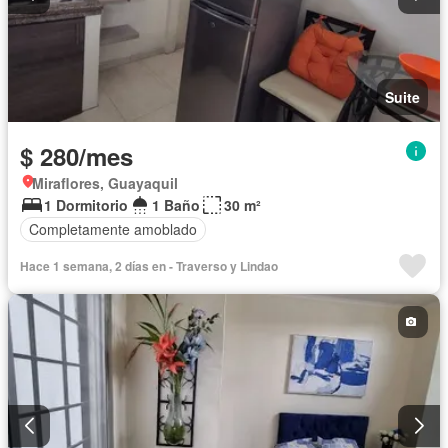
Suite
$ 280/mes
Miraflores, Guayaquil
1 Dormitorio
1 Baño
30 m²
Completamente amoblado
Hace 1 semana, 2 días en - Traverso y Lindao