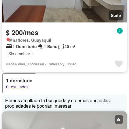
Suite
$ 200/mes
Miraflores, Guayaquil
1 Dormitorio
1 Baño
40 m²
Sin amoblar
Hace 6 días, 8 horas en - Traverso y Lindao
1 dormitorio
6 resultados
Hemos ampliado tu búsqueda y creemos que estas
propiedades te podrían interesar