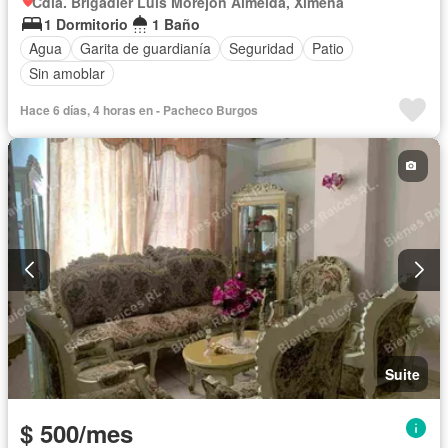
Cdla. Brigadier Luis Morejón Almeida, Ximena
1 Dormitorio
1 Baño
Agua
Garita de guardianía
Seguridad
Patio
Sin amoblar
Hace 6 días, 4 horas en - Pacheco Burgos
Suite
$ 500/mes