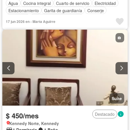
Agua
Cocina integral
Cuarto de servicio
Electricidad
Estacionamiento
Garita de guardianía
Conserje
Seguridad
Completamente amoblado
17 jun 2026 en - Marta Aguirre
Suite
$ 450/mes
Destacado
Kennedy Norte, Kennedy
1 Dormitorio
1 Baño