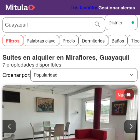
Tus favoritos
Gestionar alertas
Distrito
Filtros
Palabras clave
Precio
Dormitorios
Baños
Tipo
Suites en alquiler en Miraflores, Guayaquil
7 propiedades disponibles
Ordenar por:
Popularidad
Nuevo