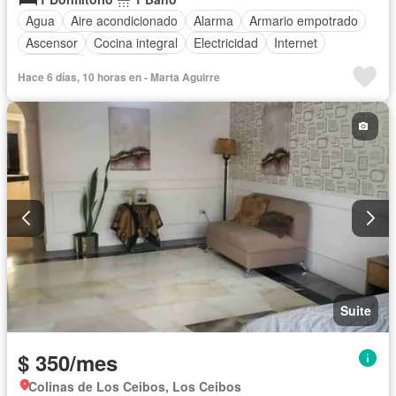
Agua
Aire acondicionado
Alarma
Armario empotrado
Ascensor
Cocina integral
Electricidad
Internet
Seguridad
Sin amoblar
Hace 6 días, 10 horas en - Marta Aguirre
Suite
$ 350/mes
Colinas de Los Ceibos, Los Ceibos