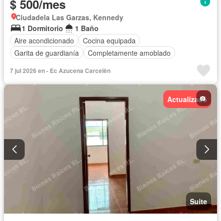
$ 500/mes
Ciudadela Las Garzas, Kennedy
1 Dormitorio
1 Baño
Aire acondicionado
Cocina equipada
Garita de guardianía
Completamente amoblado
7 jul 2026 en - Ec Azucena Carcelèn
Actualizado
Suite