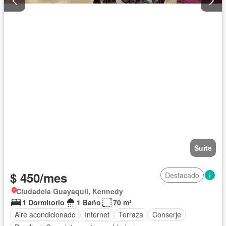
Suite
$ 450/mes
Destacado
Ciudadela Guayaquil, Kennedy
1 Dormitorio
1 Baño
70 m²
Aire acondicionado
Internet
Terraza
Conserje