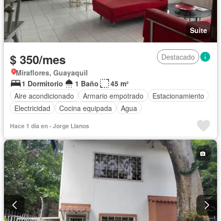
Suite
$ 350/mes
Destacado
Miraflores, Guayaquil
1 Dormitorio
1 Baño
45 m²
Aire acondicionado
Armario empotrado
Estacionamiento
Electricidad
Cocina equipada
Agua
Hace 1 día en - Jorge Llanos