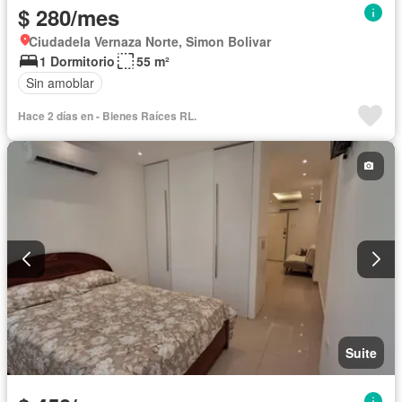
$ 280/mes
Ciudadela Vernaza Norte, Simon Bolivar
1 Dormitorio
55 m²
Sin amoblar
Hace 2 días en - Bienes Raíces RL.
Suite