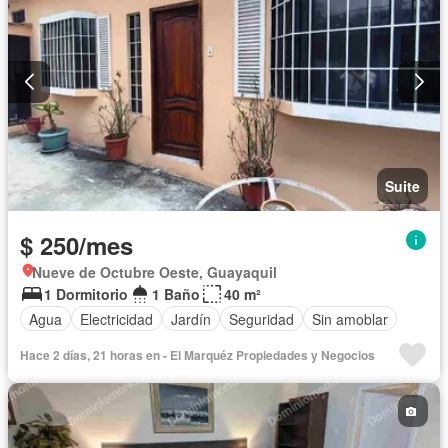
Suite
$ 250/mes
Nueve de Octubre Oeste, Guayaquil
1 Dormitorio
1 Baño
40 m²
Agua
Electricidad
Jardín
Seguridad
Sin amoblar
Hace 2 días, 21 horas en - El Marquéz Propiedades y Negocios