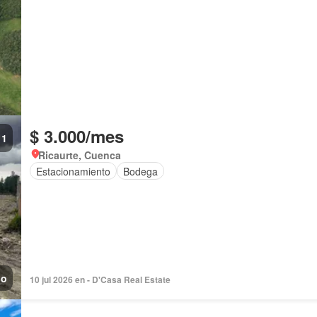
$ 3.000/mes
1
Ricaurte, Cuenca
Estacionamiento
Bodega
no
10 jul 2026 en - D'Casa Real Estate