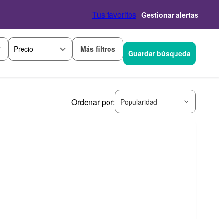
Tus favoritos
Gestionar alertas
Más filtros
Precio
Guardar búsqueda
Ordenar por:
Popularidad