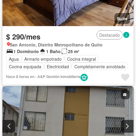
Suite
$ 290/mes
Destacado
San Antonio, Distrito Metropolitano de Quito
1 Dormitorio
1 Baño
25 m²
Agua
Armario empotrado
Cocina integral
Cocina equipada
Electricidad
Completamente amoblado
Hace 8 horas en - A&P Gestión Inmobiliaria