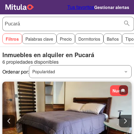
Tus favoritos
Gestionar alertas
Filtros
Palabras clave
Precio
Dormitorios
Baños
Tipo
Inmuebles en alquiler en Pucará
6 propiedades disponibles
Ordenar por:
Popularidad
Nuevo