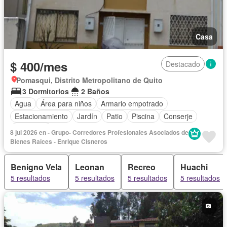
Casa
$ 400/mes
Destacado
Pomasqui, Distrito Metropolitano de Quito
3 Dormitorios
2 Baños
Agua
Área para niños
Armario empotrado
Estacionamiento
Jardín
Patio
Piscina
Conserje
Seguridad
8 jul 2026 en - Grupo- Corredores Profesionales Asociados de
Bienes Raíces - Enrique Cisneros
Benigno Vela
Leonan
Recreo
Huachi
5 resultados
5 resultados
5 resultados
5 resultados