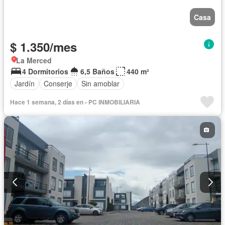
Casa
$ 1.350/mes
La Merced
4 Dormitorios
6,5 Baños
440 m²
Jardín
Conserje
Sin amoblar
Hace 1 semana, 2 días en - PC INMOBILIARIA