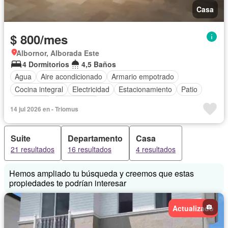
Casa
$ 800/mes
Albornor, Alborada Este
4 Dormitorios
4,5 Baños
Agua
Aire acondicionado
Armario empotrado
Cocina integral
Electricidad
Estacionamiento
Patio
Seguridad
Sin amoblar
14 jul 2026 en - Triomus
Suite
Departamento
Casa
21 resultados
16 resultados
4 resultados
Hemos ampliado tu búsqueda y creemos que estas
propiedades te podrían interesar
Actualizado