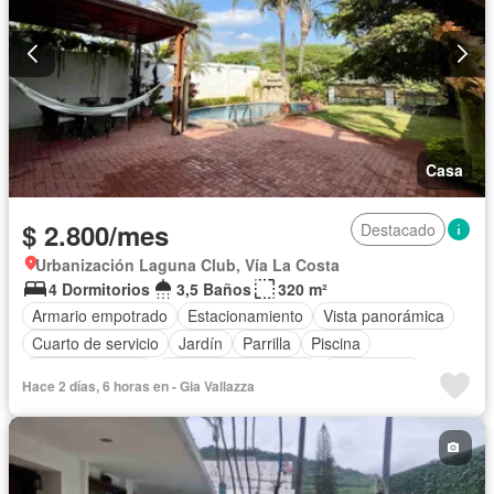
Casa
$ 2.800/mes
Destacado
Urbanización Laguna Club, Vía La Costa
4 Dormitorios
3,5 Baños
320 m²
Armario empotrado
Estacionamiento
Vista panorámica
Cuarto de servicio
Jardín
Parrilla
Piscina
Cancha de tenis
Garita de guardianía
Sin amoblar
Hace 2 días, 6 horas en - Gia Vallazza