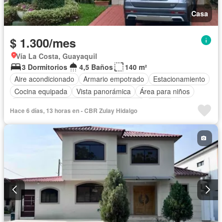
Casa
$ 1.300/mes
Vía La Costa, Guayaquil
3 Dormitorios
4,5 Baños
140 m²
Aire acondicionado
Armario empotrado
Estacionamiento
Cocina equipada
Vista panorámica
Área para niños
Acceso para personas con discapacidad
Jardín
Hace 6 días, 13 horas en - CBR Zulay Hidalgo
Seguridad
Piscina
Completamente amoblado