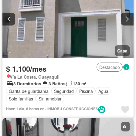
Casa
$ 1.100/mes
Destacado
Vía La Costa, Guayaquil
3 Dormitorios
3 Baños
130 m²
Garita de guardianía
Seguridad
Piscina
Agua
Solo familias
Sin amoblar
Hace 1 día, 6 horas en - INMOBU CONSTRUCCIONES