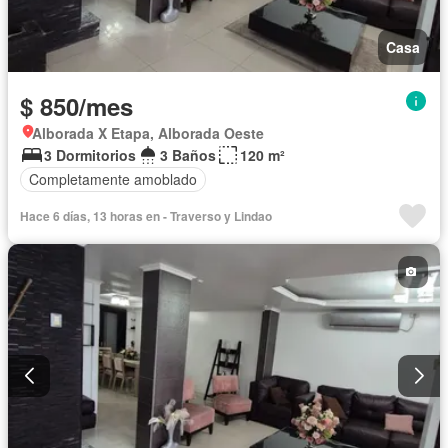
Casa
$ 850/mes
Alborada X Etapa, Alborada Oeste
3 Dormitorios
3 Baños
120 m²
Completamente amoblado
Hace 6 días, 13 horas en - Traverso y Lindao