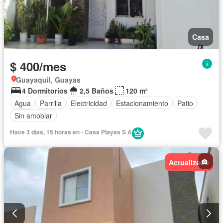
Casa
$ 400/mes
Guayaquil, Guayas
4 Dormitorios
2,5 Baños
120 m²
Agua
Parrilla
Electricidad
Estacionamiento
Patio
Sin amoblar
Hace 3 días, 15 horas en - Casa Playas S A
Actualizado