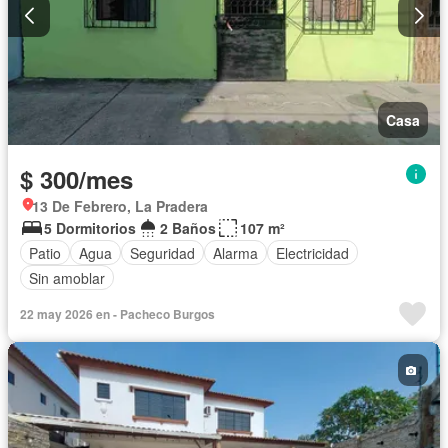
Casa
$ 300/mes
13 De Febrero, La Pradera
5 Dormitorios
2 Baños
107 m²
Patio
Agua
Seguridad
Alarma
Electricidad
Sin amoblar
22 may 2026 en - Pacheco Burgos