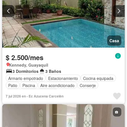
Casa
$ 2.500/mes
Kennedy, Guayaquil
3 Dormitorios
3 Baños
Armario empotrado
Estacionamiento
Cocina equipada
Patio
Piscina
Aire acondicionado
Conserje
Completamente amoblado
7 jul 2026 en - Ec Azucena Carcelèn