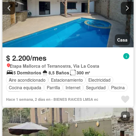
Casa
$ 2.200/mes
Etapa Mallorca of Terranostra, Vía La Costa
5 Dormitorios
8,5 Baños
300 m²
Aire acondicionado
Estacionamiento
Electricidad
Cocina equipada
Parrilla
Internet
Seguridad
Piscina
Agua
Hace 1 semana, 2 días en - BIENES RAICES LMSA ec