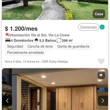
Casa
$ 1.200/mes
Destacado
Urbanización Vía al Sol, Vía La Costa
4 Dormitorios
5,5 Baños
398 m²
Seguridad
Cancha de tenis
Garita de guardianía
Parcialmente amoblado
Hace 6 días, 13 horas en - CBR Zulay Hidalgo