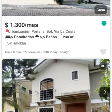
Casa
$ 1.300/mes
Urbanización Portal al Sol, Vía La Costa
5 Dormitorios
5,5 Baños
230 m²
Sin amoblar
Hace 6 días, 13 horas en - CBR Zulay Hidalgo