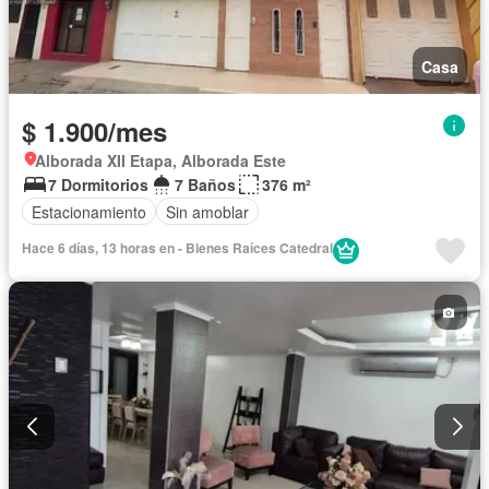
Casa
$ 1.900/mes
Alborada XII Etapa, Alborada Este
7 Dormitorios
7 Baños
376 m²
Estacionamiento
Sin amoblar
Hace 6 días, 13 horas en - Bienes Raíces Catedral