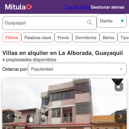
Tus favoritos
Gestionar alertas
Distrito
Filtros
Palabras clave
Precio
Dormitorios
Baños
Tipo
Villas en alquiler en La Alborada, Guayaquil
4 propiedades disponibles
Ordenar por:
Popularidad