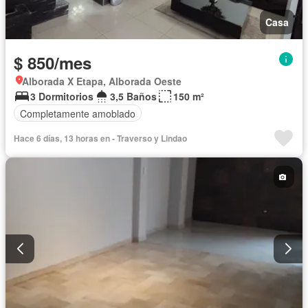
Casa
$ 850/mes
Alborada X Etapa, Alborada Oeste
3 Dormitorios
3,5 Baños
150 m²
Completamente amoblado
Hace 6 días, 13 horas en - Traverso y Lindao