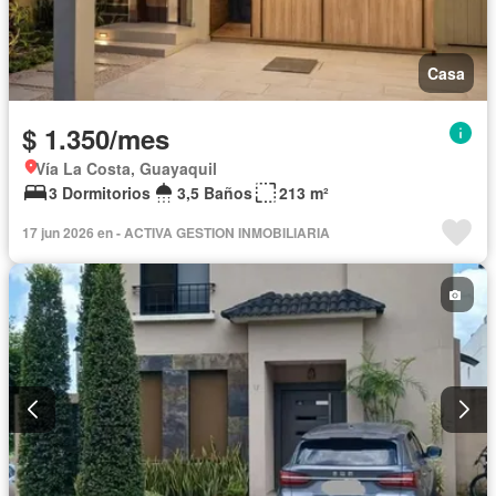
Casa
$ 1.350/mes
Vía La Costa, Guayaquil
3 Dormitorios
3,5 Baños
213 m²
17 jun 2026 en - ACTIVA GESTION INMOBILIARIA