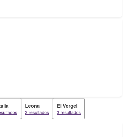
talia
Leona
El Vergel
esultados
3 resultados
3 resultados