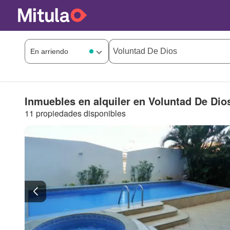
Inmuebles en alquiler en Voluntad De Dio
11 propiedades disponibles