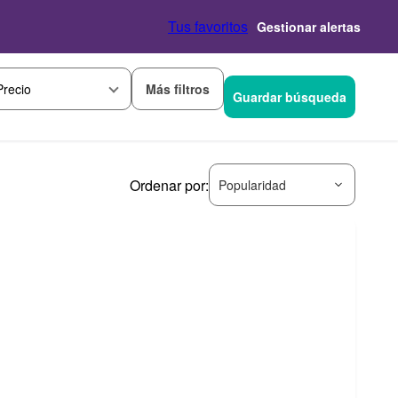
Tus favoritos
Gestionar alertas
Más filtros
Precio
Guardar búsqueda
Ordenar por:
Popularidad