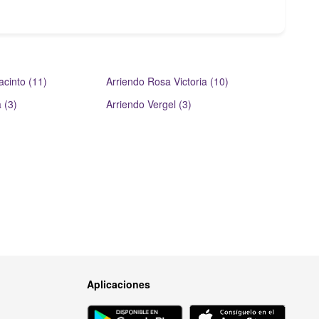
D
acinto (11)
Arriendo Rosa Victoria (10)
 (3)
Arriendo Vergel (3)
Aplicaciones