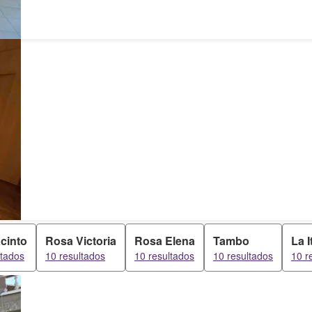
cinto
Rosa Victoria
Rosa Elena
Tambo
La I
ltados
10 resultados
10 resultados
10 resultados
10 r