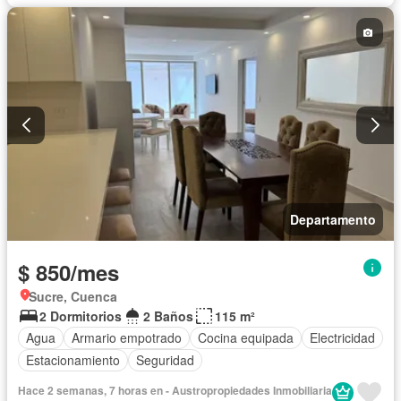
Departamento
$ 850/mes
Sucre, Cuenca
2 Dormitorios
2 Baños
115 m²
Agua
Armario empotrado
Cocina equipada
Electricidad
Estacionamiento
Seguridad
Hace 2 semanas, 7 horas en - Austropropiedades Inmobiliaria