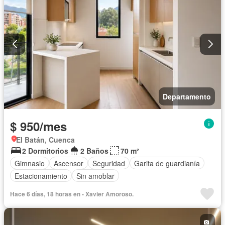
Departamento
$ 950/mes
El Batán, Cuenca
2 Dormitorios
2 Baños
70 m²
Gimnasio
Ascensor
Seguridad
Garita de guardianía
Estacionamiento
Sin amoblar
Hace 6 días, 18 horas en - Xavier Amoroso.