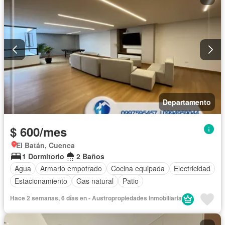
Departamento
$ 600/mes
El Batán, Cuenca
1 Dormitorio
2 Baños
Agua
Armario empotrado
Cocina equipada
Electricidad
Estacionamiento
Gas natural
Patio
Hace 2 semanas, 6 días en - Austropropiedades Inmobiliaria