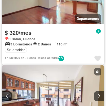
Departamento
$ 320/mes
El Batán, Cuenca
3 Dormitorios
2 Baños
110 m²
Sin amoblar
17 jun 2026 en - Bienes Raíces Catedral