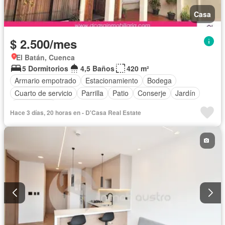
Casa
$ 2.500/mes
El Batán, Cuenca
5 Dormitorios
4,5 Baños
420 m²
Armario empotrado
Estacionamiento
Bodega
Cuarto de servicio
Parrilla
Patio
Conserje
Jardín
Sin amoblar
Hace 3 días, 20 horas en - D'Casa Real Estate