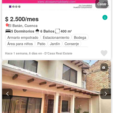
Casa
$ 2.500/mes
El Batán, Cuenca
5 Dormitorios
6 Baños
400 m²
Armario empotrado
Estacionamiento
Bodega
Área para niños
Patio
Jardín
Conserje
Acceso para personas con discapacidad
Parrilla
Hace 1 semana, 6 días en - D'Casa Real Estate
Sin amoblar