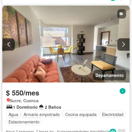
Departamento
$ 550/mes
Sucre, Cuenca
1 Dormitorio
2 Baños
Agua
Armario empotrado
Cocina equipada
Electricidad
Estacionamiento
Hace 2 semanas, 7 horas en - Austropropiedades Inmobiliaria