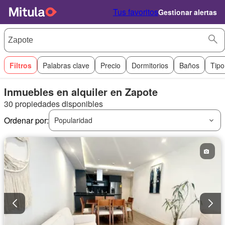
Tus favoritos
Gestionar alertas
Filtros
Palabras clave
Precio
Dormitorios
Baños
Tipo
Inmuebles en alquiler en Zapote
30 propiedades disponibles
Ordenar por:
Popularidad