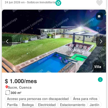
24 jun 2026 en - Solbicon Inmobiliaria
Villa
$ 1.000/mes
Sucre, Cuenca
300 m²
Acceso para personas con discapacidad
Área para niños
Parrilla
Bodega
Electricidad
Estacionamiento
Jardín