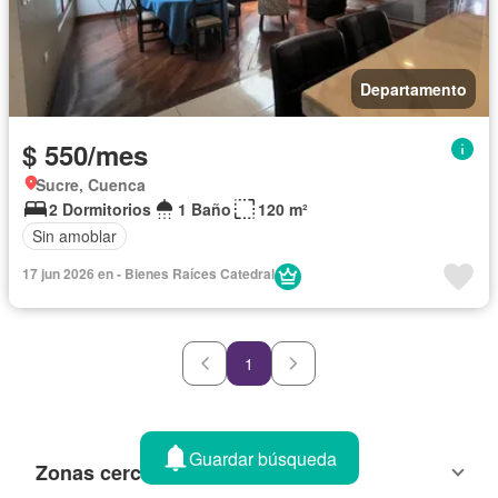
Departamento
$ 550/mes
Sucre, Cuenca
2 Dormitorios
1 Baño
120 m²
Sin amoblar
17 jun 2026 en - Bienes Raíces Catedral
1
Guardar búsqueda
Zonas cercanas