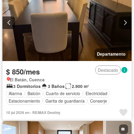
Departamento
$ 850/mes
Destacado
El Batán, Cuenca
3 Dormitorios
3 Baños
2.900 m²
Alarma
Balcón
Cuarto de servicio
Electricidad
Estacionamiento
Garita de guardianía
Conserje
Sin amoblar
10 jul 2026 en - RE/MAX Destiny