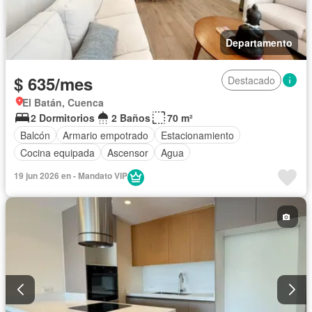
Departamento
$ 635/mes
Destacado
El Batán, Cuenca
2 Dormitorios
2 Baños
70 m²
Balcón
Armario empotrado
Estacionamiento
Cocina equipada
Ascensor
Agua
19 jun 2026 en - Mandato VIP