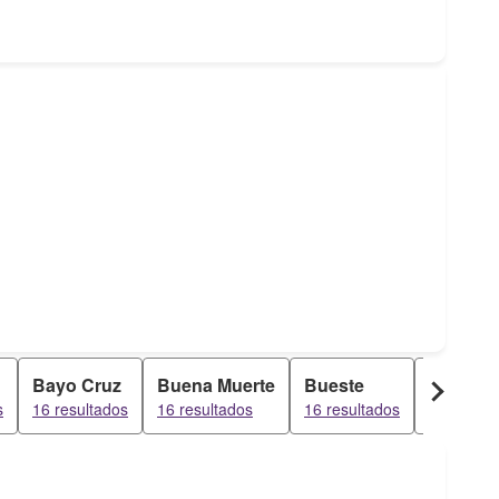
Bayo Cruz
Buena Muerte
Bueste
Bucay C
s
16 resultados
16 resultados
16 resultados
16 result