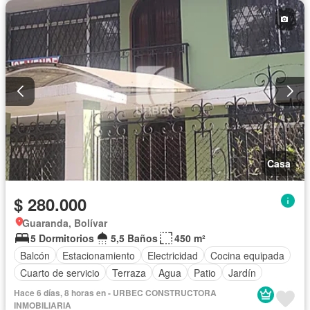
Casa
$ 280.000
Guaranda, Bolívar
5 Dormitorios
5,5 Baños
450 m²
Balcón
Estacionamiento
Electricidad
Cocina equipada
Cuarto de servicio
Terraza
Agua
Patio
Jardín
Hace 6 días, 8 horas en - URBEC CONSTRUCTORA
INMOBILIARIA