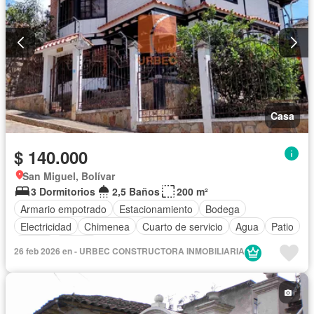
Casa
$ 140.000
San Miguel, Bolívar
3 Dormitorios
2,5 Baños
200 m²
Armario empotrado
Estacionamiento
Bodega
Electricidad
Chimenea
Cuarto de servicio
Agua
Patio
Jardín
Parrilla
26 feb 2026 en - URBEC CONSTRUCTORA INMOBILIARIA