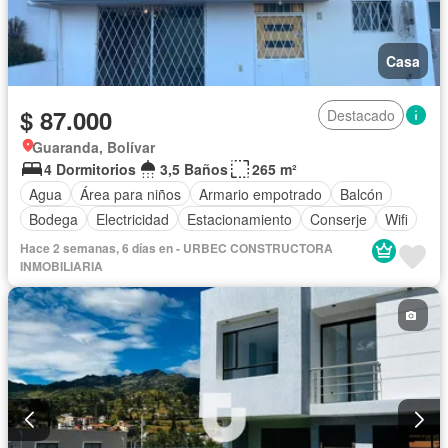
Casa
$ 87.000
Destacado
Guaranda, Bolívar
4 Dormitorios
3,5 Baños
265 m²
Agua
Área para niños
Armario empotrado
Balcón
Bodega
Electricidad
Estacionamiento
Conserje
Wifi
Hace 2 semanas, 6 días en - URBEC CONSTRUCTORA
INMOBILIARIA