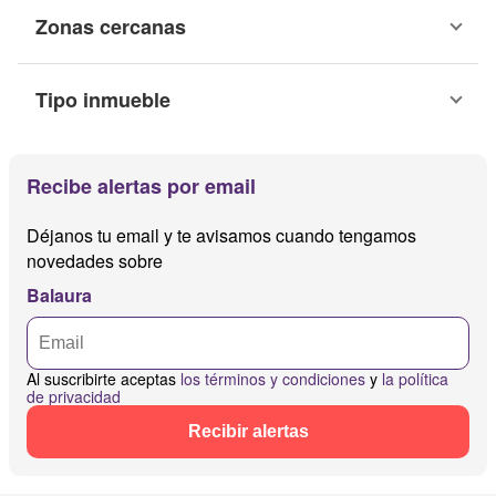
Zonas cercanas
Tipo inmueble
Recibe alertas por email
Déjanos tu email y te avisamos cuando tengamos
novedades sobre
Balaura
Al suscribirte aceptas
los términos y condiciones
y
la política
de privacidad
Recibir alertas