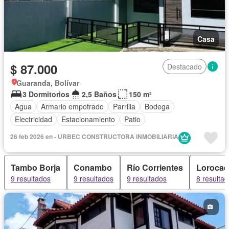
Casa
$ 87.000
Destacado
Guaranda, Bolívar
3 Dormitorios
2,5 Baños
150 m²
Agua
Armario empotrado
Parrilla
Bodega
Electricidad
Estacionamiento
Patio
26 feb 2026 en - URBEC CONSTRUCTORA INMOBILIARIA
Tambo Borja
Conambo
Río Corrientes
Lorocac
9 resultados
9 resultados
9 resultados
8 resulta