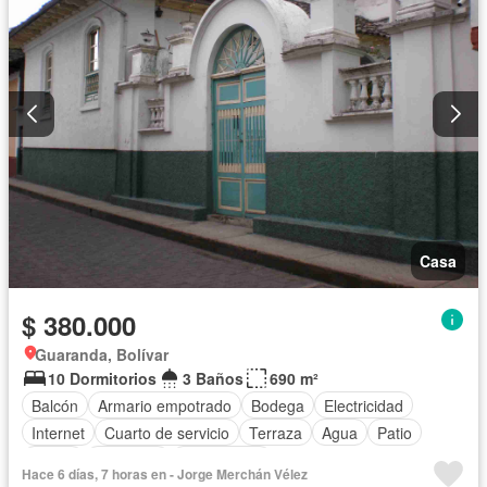
Casa
$ 380.000
Guaranda, Bolívar
10 Dormitorios
3 Baños
690 m²
Balcón
Armario empotrado
Bodega
Electricidad
Internet
Cuarto de servicio
Terraza
Agua
Patio
Jardín
Biblioteca
Sin amoblar
Hace 6 días, 7 horas en - Jorge Merchán Vélez