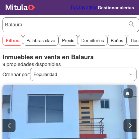
Tus favoritos
Gestionar alertas
Filtros
Palabras clave
Precio
Dormitorios
Baños
Tipo
Inmuebles en venta en Balaura
9 propiedades disponibles
Ordenar por:
Popularidad