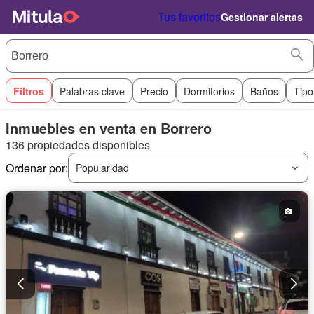
Tus favoritos
Gestionar alertas
Filtros
Palabras clave
Precio
Dormitorios
Baños
Tipo
Inmuebles en venta en Borrero
136 propiedades disponibles
Ordenar por:
Popularidad