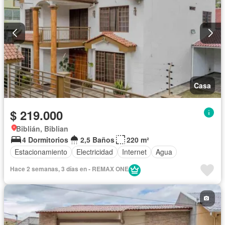
Casa
$ 219.000
Biblián, Biblian
4 Dormitorios
2,5 Baños
220 m²
Estacionamiento
Electricidad
Internet
Agua
Hace 2 semanas, 3 días en - REMAX ONE