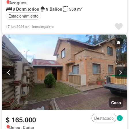
Azogues
8 Dormitorios
9 Baños
550 m²
Estacionamiento
17 jun 2026 en - Inmoimpakto
Casa
$ 165.000
Destacado
Deleg, Cañar