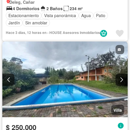
Deleg, Cañar
4 Dormitorios
2 Baños
234 m²
Estacionamiento
Vista panorámica
Agua
Patio
Jardín
Sin amoblar
Hace 3 días, 12 horas en - HOUSE Asesores Inmobiiarios
Villa
$ 250.000