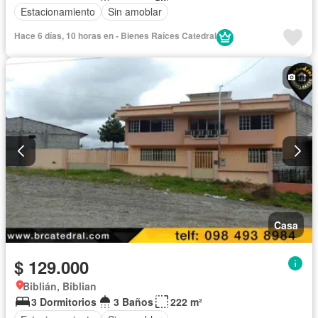
Estacionamiento
Sin amoblar
Hace 6 días, 10 horas en - Bienes Raíces Catedral
Casa
$ 129.000
Biblián, Biblian
3 Dormitorios
3 Baños
222 m²