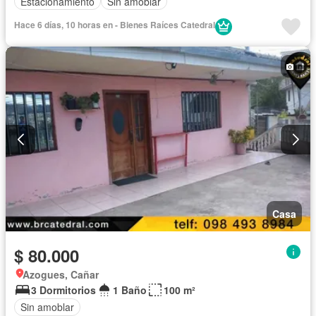
Estacionamiento
Sin amoblar
Hace 6 días, 10 horas en - Bienes Raíces Catedral
Casa
$ 80.000
Azogues, Cañar
3 Dormitorios
1 Baño
100 m²
Sin amoblar