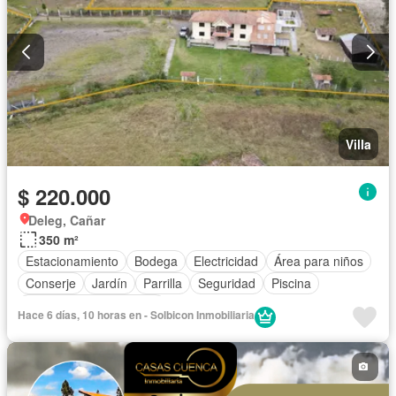
Villa
$ 220.000
Deleg, Cañar
350 m²
Estacionamiento
Bodega
Electricidad
Área para niños
Conserje
Jardín
Parrilla
Seguridad
Piscina
Parcialmente amoblado
Hace 6 días, 10 horas en - Solbicon Inmobiliaria