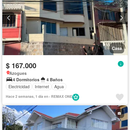
Casa
$ 167.000
Azogues
4 Dormitorios
4 Baños
Electricidad
Internet
Agua
Hace 2 semanas, 1 día en - REMAX ONE