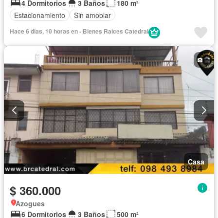
4 Dormitorios
3 Baños
180 m²
Estacionamiento
Sin amoblar
Hace 6 días, 10 horas en - Bienes Raíces Catedral
Casa
$ 360.000
Azogues
6 Dormitorios
3 Baños
500 m²