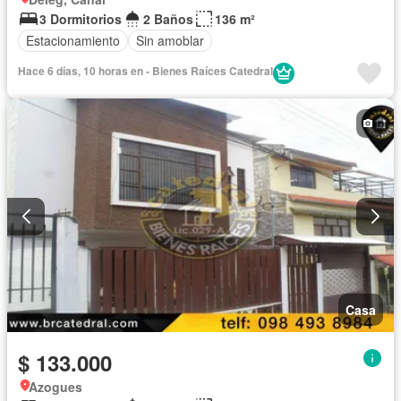
3 Dormitorios
2 Baños
136 m²
Estacionamiento
Sin amoblar
Hace 6 días, 10 horas en - Bienes Raíces Catedral
Casa
$ 133.000
Azogues