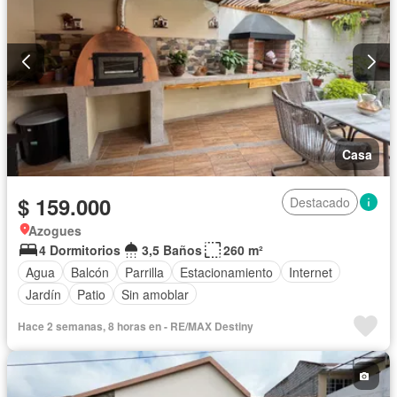
Casa
$ 159.000
Destacado
Azogues
4 Dormitorios
3,5 Baños
260 m²
Agua
Balcón
Parrilla
Estacionamiento
Internet
Jardín
Patio
Sin amoblar
Hace 2 semanas, 8 horas en - RE/MAX Destiny