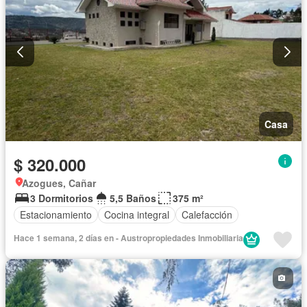
Casa
$ 320.000
Azogues, Cañar
3 Dormitorios
5,5 Baños
375 m²
Estacionamiento
Cocina integral
Calefacción
Hace 1 semana, 2 días en - Austropropiedades Inmobiliaria