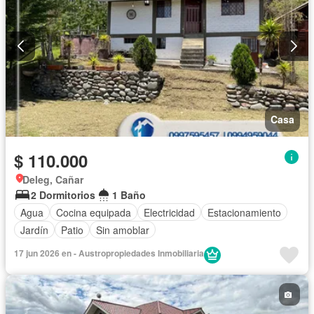
Casa
$ 110.000
Deleg, Cañar
2 Dormitorios
1 Baño
Agua
Cocina equipada
Electricidad
Estacionamiento
Jardín
Patio
Sin amoblar
17 jun 2026 en - Austropropiedades Inmobiliaria