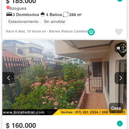
$ 185.000
Azogues
3 Dormitorios
4 Baños
288 m²
Estacionamiento
Sin amoblar
Hace 6 días, 10 horas en - Bienes Raíces Catedral
Casa
$ 160.000