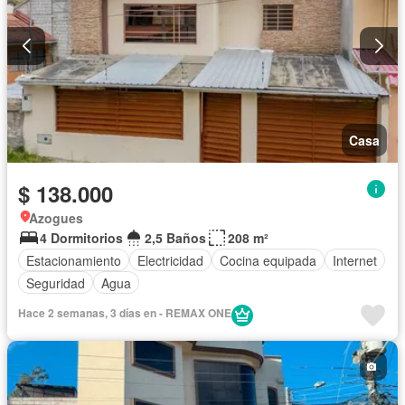
Casa
$ 138.000
Azogues
4 Dormitorios
2,5 Baños
208 m²
Estacionamiento
Electricidad
Cocina equipada
Internet
Seguridad
Agua
Hace 2 semanas, 3 días en - REMAX ONE