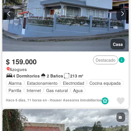
Casa
$ 159.000
Destacado
Azogues
4 Dormitorios
2 Baños
213 m²
Alarma
Estacionamiento
Electricidad
Cocina equipada
Parrilla
Internet
Gas natural
Agua
Hace 6 días, 11 horas en - Houser Asesores Inmobiliarios