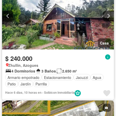
Casa
$ 240.000
Zhullin, Azogues
4 Dormitorios
3 Baños
2.650 m²
Armario empotrado
Estacionamiento
Jacuzzi
Agua
Patio
Jardín
Parrilla
Hace 6 días, 10 horas en - Solbicon Inmobiliaria