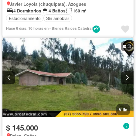
Javier Loyola (chuquipata), Azogues
4 Dormitorios
4 Baños
160 m²
Estacionamiento
Sin amoblar
Hace 6 días, 10 horas en - Bienes Raíces Catedral
Villa
$ 145.000
Deleg, Cañar