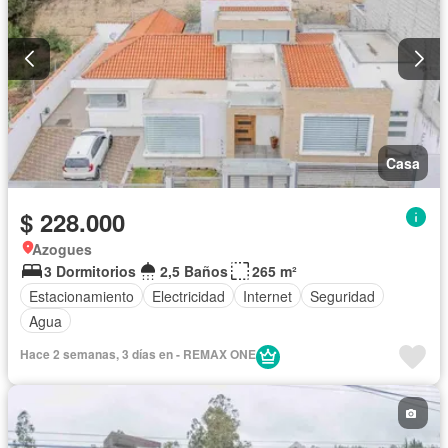
Casa
$ 228.000
Azogues
3 Dormitorios
2,5 Baños
265 m²
Estacionamiento
Electricidad
Internet
Seguridad
Agua
Hace 2 semanas, 3 días en - REMAX ONE