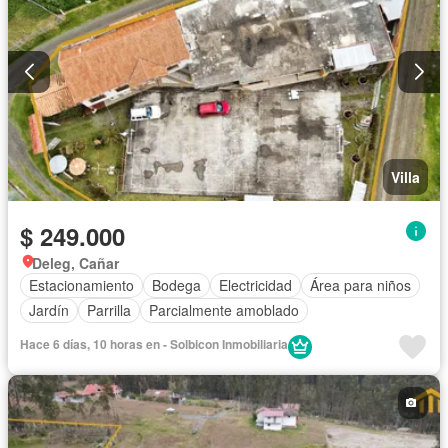
Villa
$ 249.000
Deleg, Cañar
Estacionamiento
Bodega
Electricidad
Área para niños
Jardín
Parrilla
Parcialmente amoblado
Hace 6 días, 10 horas en - Solbicon Inmobiliaria