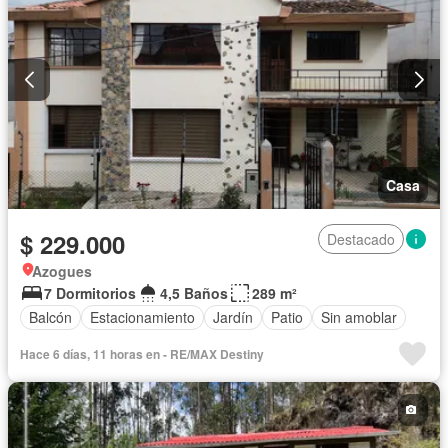
Casa
$ 229.000
Destacado
Azogues
7 Dormitorios
4,5 Baños
289 m²
Balcón
Estacionamiento
Jardín
Patio
Sin amoblar
Hace 6 días, 11 horas en - RE/MAX Destiny