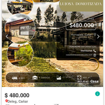
Casa
$ 480.000
Deleg, Cañar