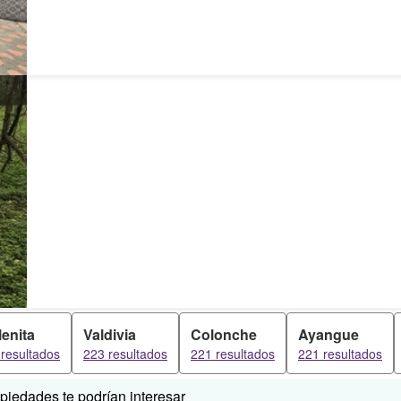
lenita
Valdivia
Colonche
Ayangue
resultados
223 resultados
221 resultados
221 resultados
iedades te podrían interesar