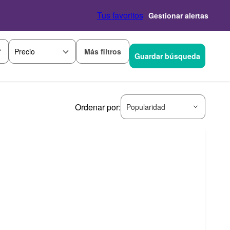
Tus favoritos
Gestionar alertas
Más filtros
Precio
Guardar búsqueda
Ordenar por:
Popularidad