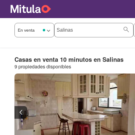
Casas en venta 10 minutos en Salinas
9 propiedades disponibles