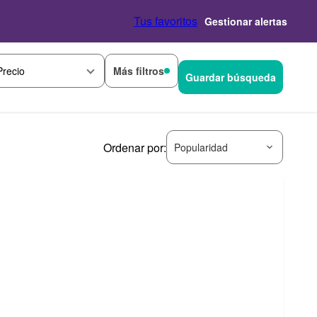
Tus favoritos
Gestionar alertas
Más filtros
Precio
Guardar búsqueda
Ordenar por:
Popularidad