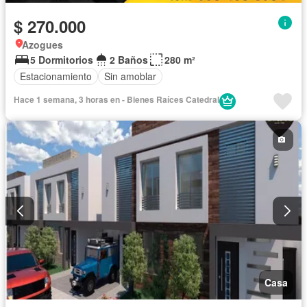
$ 270.000
Azogues
5 Dormitorios
2 Baños
280 m²
Estacionamiento
Sin amoblar
Hace 1 semana, 3 horas en - Bienes Raíces Catedral
Casa