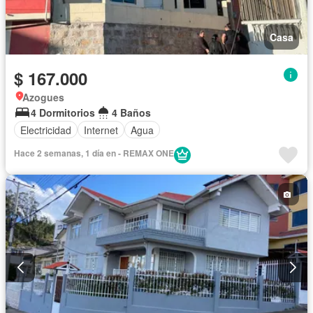
Casa
$ 167.000
Azogues
4 Dormitorios
4 Baños
Electricidad
Internet
Agua
Hace 2 semanas, 1 día en - REMAX ONE