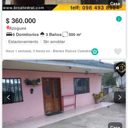
Casa
$ 360.000
Azogues
6 Dormitorios
3 Baños
500 m²
Estacionamiento
Sin amoblar
Hace 1 semana, 3 horas en - Bienes Raíces Catedral
Casa