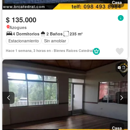
Casa
$ 135.000
Azogues
4 Dormitorios
2 Baños
235 m²
Estacionamiento
Sin amoblar
Hace 1 semana, 3 horas en - Bienes Raíces Catedral
Casa