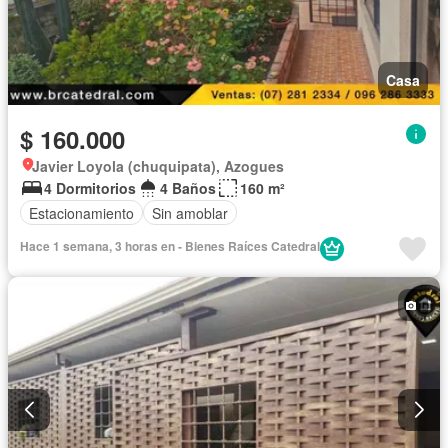
Casa
$ 160.000
Javier Loyola (chuquipata), Azogues
4 Dormitorios
4 Baños
160 m²
Estacionamiento
Sin amoblar
Hace 1 semana, 3 horas en - Bienes Raíces Catedral