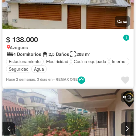
Casa
$ 138.000
Azogues
4 Dormitorios
2,5 Baños
208 m²
Estacionamiento
Electricidad
Cocina equipada
Internet
Seguridad
Agua
Hace 2 semanas, 3 días en - REMAX ONE