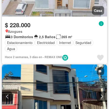
Casa
$ 228.000
Azogues
3 Dormitorios
2,5 Baños
265 m²
Estacionamiento
Electricidad
Internet
Seguridad
Agua
Hace 2 semanas, 3 días en - REMAX ONE