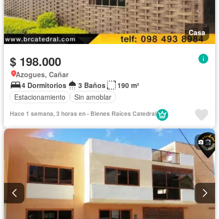
Casa
$ 198.000
Azogues, Cañar
4 Dormitorios
3 Baños
190 m²
Estacionamiento
Sin amoblar
Hace 1 semana, 3 horas en - Bienes Raíces Catedral