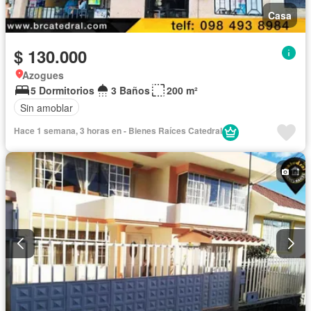
Casa
$ 130.000
Azogues
5 Dormitorios
3 Baños
200 m²
Sin amoblar
Hace 1 semana, 3 horas en - Bienes Raíces Catedral