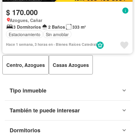
$ 170.000
Azogues, Cañar
3 Dormitorios
2 Baños
333 m²
Estacionamiento
Sin amoblar
Hace 1 semana, 3 horas en - Bienes Raíces Catedral
Centro, Azogues
Casas Azogues
Tipo inmueble
También te puede interesar
Dormitorios