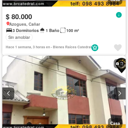
$ 80.000
Azogues, Cañar
3 Dormitorios
1 Baño
100 m²
Sin amoblar
Hace 1 semana, 3 horas en - Bienes Raíces Catedral
Casa