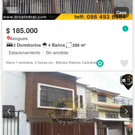
Casa
$ 185.000
Azogues
3 Dormitorios
4 Baños
288 m²
Estacionamiento
Sin amoblar
Hace 1 semana, 3 horas en - Bienes Raíces Catedral