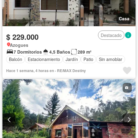
Casa
$ 229.000
Destacado
Azogues
7 Dormitorios
4,5 Baños
289 m²
Balcón
Estacionamiento
Jardín
Patio
Sin amoblar
Hace 1 semana, 4 horas en - RE/MAX Destiny