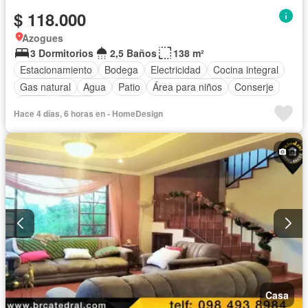
$ 118.000
Azogues
3 Dormitorios
2,5 Baños
138 m²
Estacionamiento
Bodega
Electricidad
Cocina integral
Gas natural
Agua
Patio
Área para niños
Conserje
Jardín
Parrilla
Hace 4 días, 6 horas en - HomeDesign
Casa