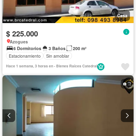
Casa
$ 225.000
Azogues
6 Dormitorios
3 Baños
200 m²
Estacionamiento
Sin amoblar
Hace 1 semana, 3 horas en - Bienes Raíces Catedral