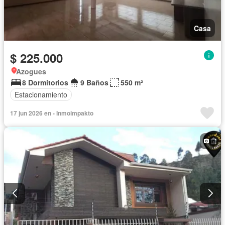
Casa
$ 225.000
Azogues
8 Dormitorios
9 Baños
550 m²
Estacionamiento
17 jun 2026 en - Inmoimpakto