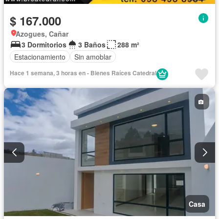
$ 167.000
Azogues, Cañar
3 Dormitorios
3 Baños
288 m²
Estacionamiento
Sin amoblar
Hace 1 semana, 3 horas en - Bienes Raíces Catedral
Casa