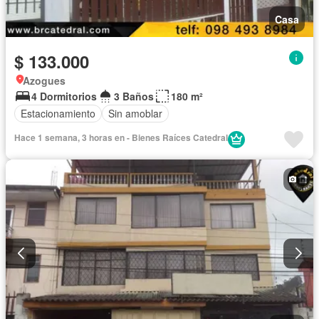
Casa
$ 133.000
Azogues
4 Dormitorios
3 Baños
180 m²
Estacionamiento
Sin amoblar
Hace 1 semana, 3 horas en - Bienes Raíces Catedral