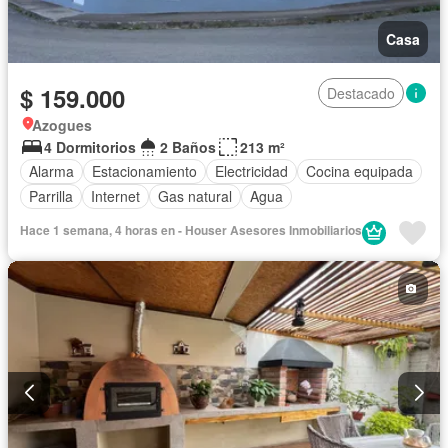
Casa
$ 159.000
Destacado
Azogues
4 Dormitorios
2 Baños
213 m²
Alarma
Estacionamiento
Electricidad
Cocina equipada
Parrilla
Internet
Gas natural
Agua
Hace 1 semana, 4 horas en - Houser Asesores Inmobiliarios