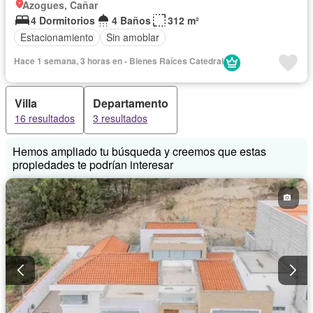
Azogues, Cañar
4 Dormitorios
4 Baños
312 m²
Estacionamiento
Sin amoblar
Hace 1 semana, 3 horas en - Bienes Raíces Catedral
Villa
Departamento
16 resultados
3 resultados
Hemos ampliado tu búsqueda y creemos que estas
propiedades te podrían interesar