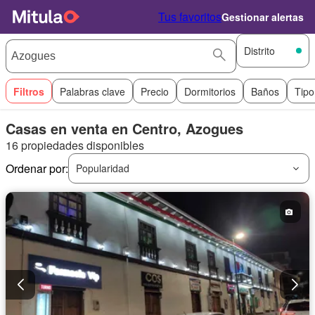
Tus favoritos
Gestionar alertas
Distrito
Filtros
Palabras clave
Precio
Dormitorios
Baños
Tipo
Casas en venta en Centro, Azogues
16 propiedades disponibles
Ordenar por:
Popularidad