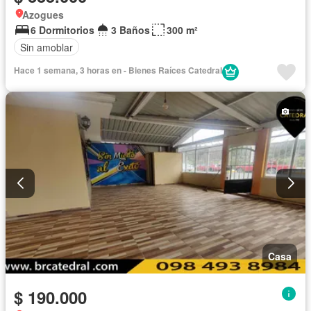
Azogues
6 Dormitorios
3 Baños
300 m²
Sin amoblar
Hace 1 semana, 3 horas en - Bienes Raíces Catedral
Casa
$ 190.000