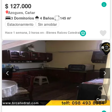
$ 127.000
Azogues, Cañar
3 Dormitorios
4 Baños
145 m²
Estacionamiento
Sin amoblar
Hace 1 semana, 3 horas en - Bienes Raíces Catedral
Casa