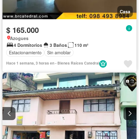
Casa
$ 165.000
Azogues
4 Dormitorios
3 Baños
110 m²
Estacionamiento
Sin amoblar
Hace 1 semana, 3 horas en - Bienes Raíces Catedral