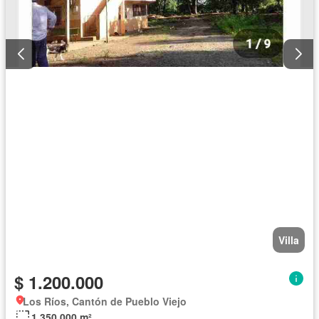
Villa
$ 1.200.000
Los Ríos, Cantón de Pueblo Viejo
1.350.000 m²