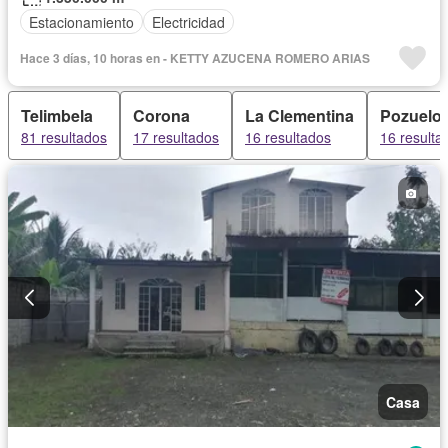
Estacionamiento
Electricidad
Hace 3 días, 10 horas en - KETTY AZUCENA ROMERO ARIAS
Telimbela
Corona
La Clementina
Pozuelo
81 resultados
17 resultados
16 resultados
16 resulta
Casa