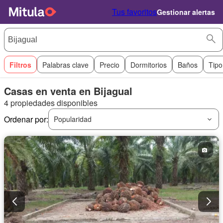
Tus favoritos
Gestionar alertas
Filtros
Palabras clave
Precio
Dormitorios
Baños
Tipo
Casas en venta en Bijagual
4 propiedades disponibles
Ordenar por:
Popularidad