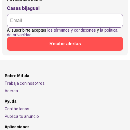
Casas bijagual
Al suscribirte aceptas
los términos y condiciones
y
la política
de privacidad
Recibir alertas
Sobre Mitula
Trabaja con nosotros
Acerca
Ayuda
Contáctanos
Publica tu anuncio
Aplicaciones