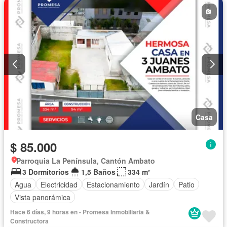
Casa
$ 85.000
Parroquia La Península, Cantón Ambato
3 Dormitorios
1,5 Baños
334 m²
Agua
Electricidad
Estacionamiento
Jardín
Patio
Vista panorámica
Hace 6 días, 9 horas en - Promesa Inmobiliaria &
Constructora