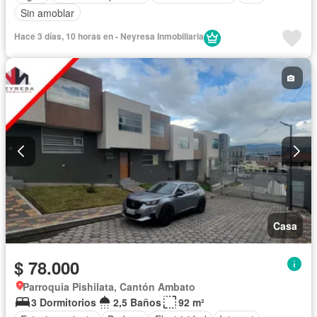
Sin amoblar
Hace 3 días, 10 horas en - Neyresa Inmobiliaria
Casa
$ 78.000
Parroquia Pishilata, Cantón Ambato
3 Dormitorios
2,5 Baños
92 m²