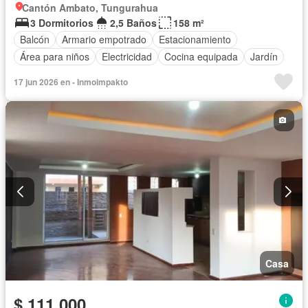
Cantón Ambato, Tungurahua
3 Dormitorios
2,5 Baños
158 m²
Balcón
Armario empotrado
Estacionamiento
Área para niños
Electricidad
Cocina equipada
Jardín
17 jun 2026 en - Inmoimpakto
Casa
$ 111.000