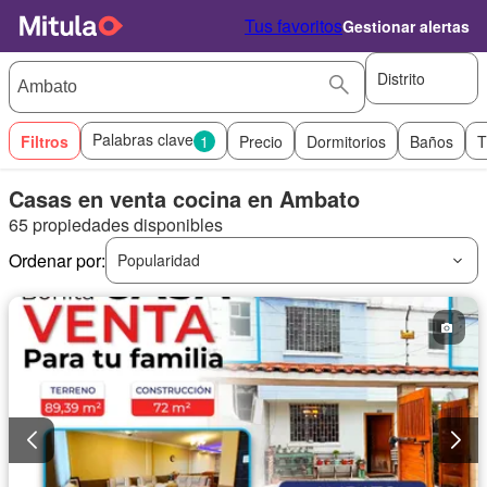
Tus favoritos
Gestionar alertas
Distrito
Palabras clave
Filtros
1
Precio
Dormitorios
Baños
T
Casas en venta cocina en Ambato
65 propiedades disponibles
Ordenar por:
Popularidad