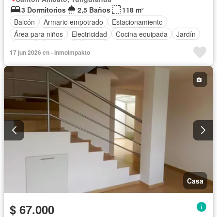
3 Dormitorios
2,5 Baños
118 m²
Balcón
Armario empotrado
Estacionamiento
Área para niños
Electricidad
Cocina equipada
Jardín
Parrilla
Gimnasio
Internet
17 jun 2026 en - Inmoimpakto
Casa
$ 67.000