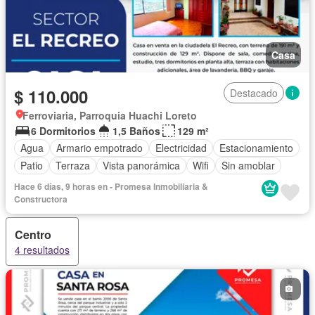
Casa
$ 110.000
Destacado
Ferroviaria, Parroquia Huachi Loreto
6 Dormitorios
1,5 Baños
129 m²
Agua
Armario empotrado
Electricidad
Estacionamiento
Patio
Terraza
Vista panorámica
Wifi
Sin amoblar
Hace 6 días, 9 horas en - Promesa Inmobiliaria &
Constructora
Centro
4 resultados