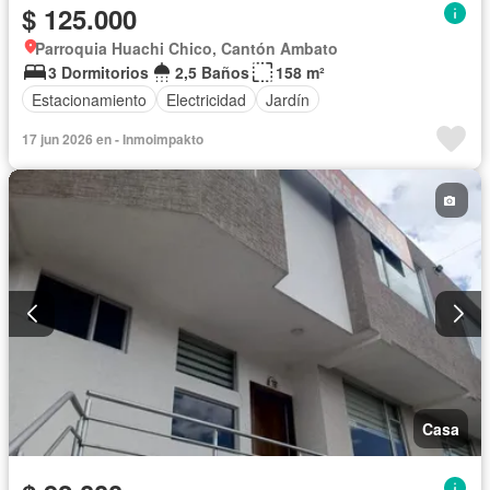
$ 125.000
Parroquia Huachi Chico, Cantón Ambato
3 Dormitorios
2,5 Baños
158 m²
Estacionamiento
Electricidad
Jardín
17 jun 2026 en - Inmoimpakto
Casa