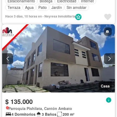
Estacionamiento
Bodega
Electricidad
Internet
Terraza
Agua
Patio
Jardín
Sin amoblar
Hace 3 días, 10 horas en - Neyresa Inmobiliaria
Casa
$ 135.000
Parroquia Pishilata, Cantón Ambato
4 Dormitorios
3 Baños
200 m²