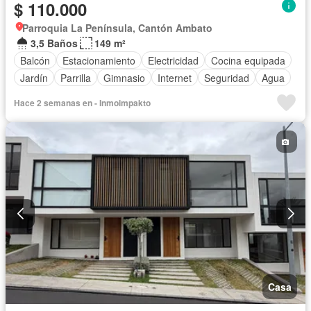
$ 110.000
Parroquia La Península, Cantón Ambato
3,5 Baños
149 m²
Balcón
Estacionamiento
Electricidad
Cocina equipada
Jardín
Parrilla
Gimnasio
Internet
Seguridad
Agua
Hace 2 semanas en - Inmoimpakto
Casa