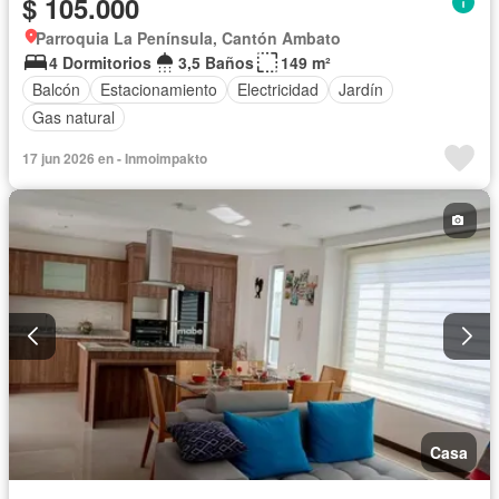
$ 105.000
Parroquia La Península, Cantón Ambato
4 Dormitorios
3,5 Baños
149 m²
Balcón
Estacionamiento
Electricidad
Jardín
Gas natural
17 jun 2026 en - Inmoimpakto
Casa