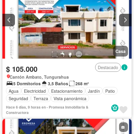
Casa
$ 105.000
Destacado
Cantón Ambato, Tungurahua
5 Dormitorios
3,5 Baños
268 m²
Agua
Electricidad
Estacionamiento
Jardín
Patio
Seguridad
Terraza
Vista panorámica
Hace 6 días, 9 horas en - Promesa Inmobiliaria &
Constructora