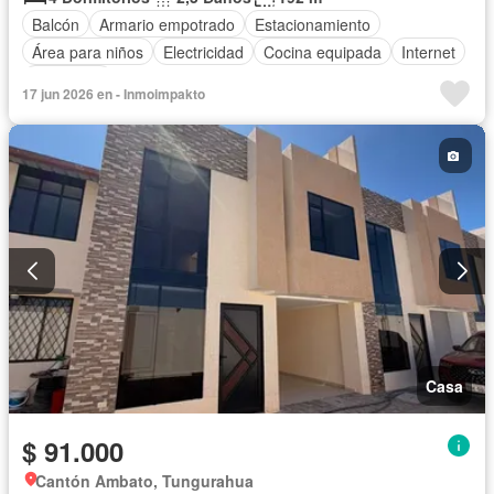
Balcón
Armario empotrado
Estacionamiento
Área para niños
Electricidad
Cocina equipada
Internet
Seguridad
17 jun 2026 en - Inmoimpakto
Casa
$ 91.000
Cantón Ambato, Tungurahua