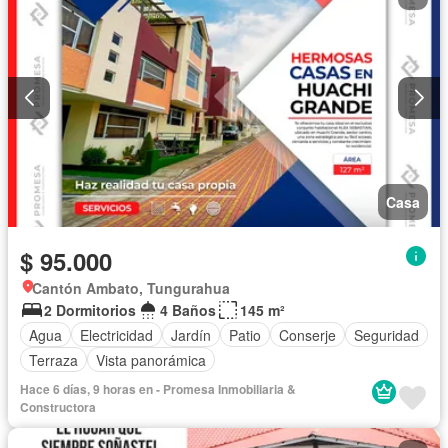
Casa
$ 95.000
Cantón Ambato, Tungurahua
2 Dormitorios
4 Baños
145 m²
Agua
Electricidad
Jardín
Patio
Conserje
Seguridad
Terraza
Vista panorámica
Hace 6 días, 9 horas en - Promesa Inmobiliaria &
Constructora