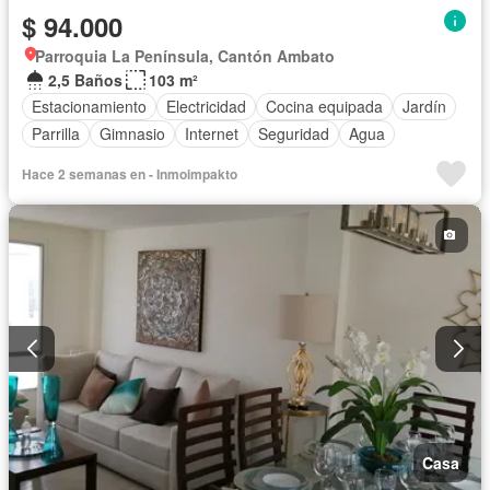
$ 94.000
Parroquia La Península, Cantón Ambato
2,5 Baños
103 m²
Estacionamiento
Electricidad
Cocina equipada
Jardín
Parrilla
Gimnasio
Internet
Seguridad
Agua
Hace 2 semanas en - Inmoimpakto
Casa