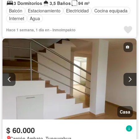
3 Dormitorios
3,5 Baños
94 m²
Balcón
Estacionamiento
Electricidad
Cocina equipada
Internet
Agua
Hace 1 semana, 1 día en - Inmoimpakto
Casa
$ 60.000
Cantón Ambato, Tungurahua