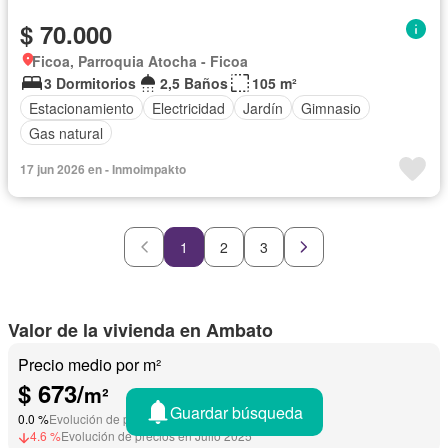
$ 70.000
Ficoa, Parroquia Atocha - Ficoa
3 Dormitorios
2,5 Baños
105 m²
Estacionamiento
Electricidad
Jardín
Gimnasio
Gas natural
17 jun 2026 en - Inmoimpakto
1
2
3
Valor de la vivienda en Ambato
Precio medio por m²
$ 673/
m²
Guardar búsqueda
0.0 %
Evolución de precios en Junio 2026
4.6 %
Evolución de precios en Julio 2025