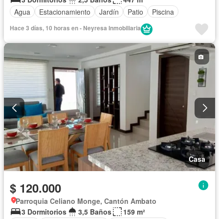
Agua
Estacionamiento
Jardín
Patio
Piscina
Hace 3 días, 10 horas en - Neyresa Inmobiliaria
Casa
$ 120.000
Parroquia Celiano Monge, Cantón Ambato
3 Dormitorios
3,5 Baños
159 m²