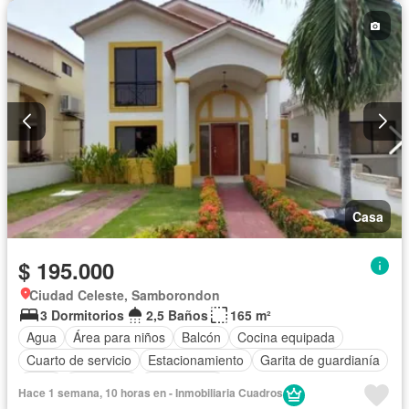
Casa
$ 195.000
Ciudad Celeste, Samborondon
3 Dormitorios
2,5 Baños
165 m²
Agua
Área para niños
Balcón
Cocina equipada
Cuarto de servicio
Estacionamiento
Garita de guardianía
Patio
Seguridad
Sin amoblar
Hace 1 semana, 10 horas en - Inmobiliaria Cuadros