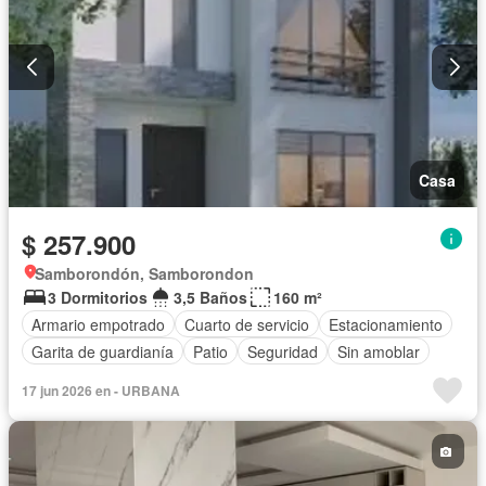
Casa
$ 257.900
Samborondón, Samborondon
3 Dormitorios
3,5 Baños
160 m²
Armario empotrado
Cuarto de servicio
Estacionamiento
Garita de guardianía
Patio
Seguridad
Sin amoblar
17 jun 2026 en - URBANA