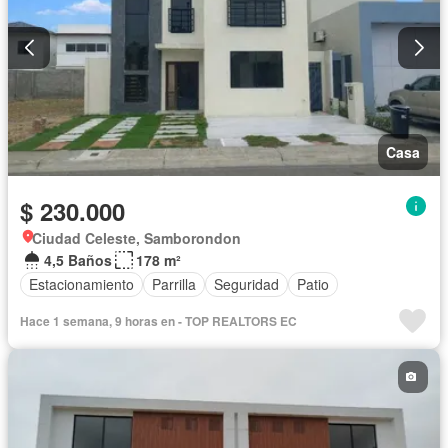
Casa
$ 230.000
Ciudad Celeste, Samborondon
4,5 Baños
178 m²
Estacionamiento
Parrilla
Seguridad
Patio
Hace 1 semana, 9 horas en - TOP REALTORS EC