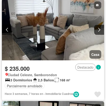
Casa
$ 235.000
Destacado
Ciudad Celeste, Samborondon
3 Dormitorios
2,5 Baños
168 m²
Parcialmente amoblado
Hace 3 semanas, 7 horas en - Inmobiliaria Cuadros