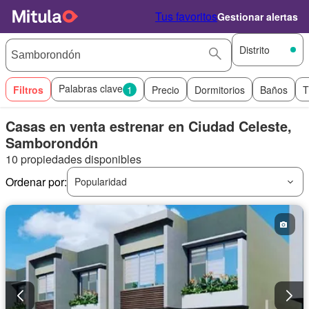
Tus favoritos
Gestionar alertas
Distrito
Palabras clave
Filtros
1
Precio
Dormitorios
Baños
T
Casas en venta estrenar en Ciudad Celeste,
Samborondón
10 propiedades disponibles
Ordenar por:
Popularidad