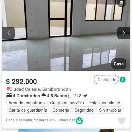
Casa
$ 292.000
Destacado
Ciudad Celeste, Samborondon
4 Dormitorios
4,5 Baños
212 m²
Armario empotrado
Cuarto de servicio
Estacionamiento
Garita de guardianía
Conserje
Seguridad
Sin amoblar
Hace 1 semana, 12 horas en - Ecuaraices