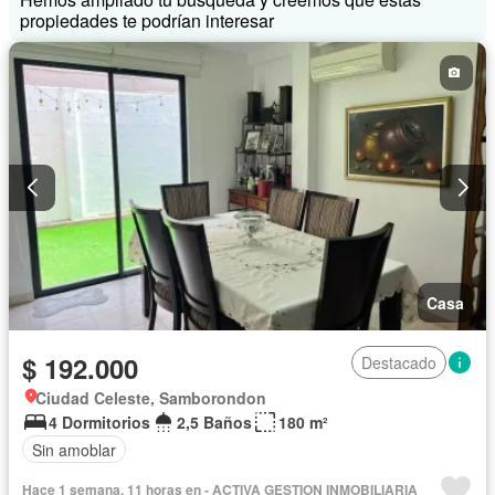
propiedades te podrían interesar
Casa
$ 192.000
Destacado
Ciudad Celeste, Samborondon
4 Dormitorios
2,5 Baños
180 m²
Sin amoblar
Hace 1 semana, 11 horas en - ACTIVA GESTION INMOBILIARIA