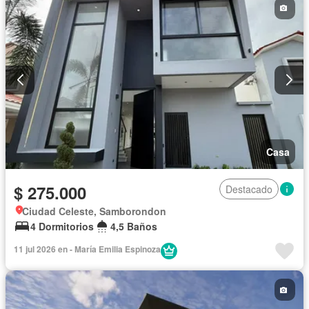
Casa
$ 275.000
Destacado
Ciudad Celeste, Samborondon
4 Dormitorios
4,5 Baños
11 jul 2026 en - María Emilia Espinoza