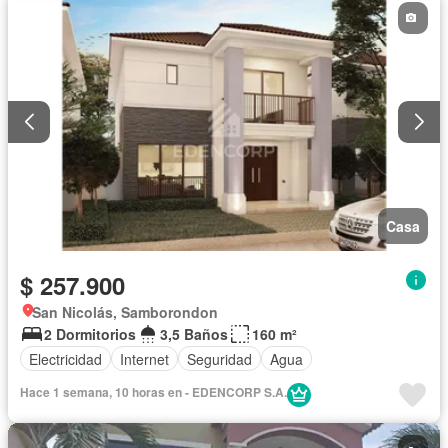
Casa
$ 257.900
San Nicolás, Samborondon
2 Dormitorios
3,5 Baños
160 m²
Electricidad
Internet
Seguridad
Agua
Hace 1 semana, 10 horas en - EDENCORP S.A.