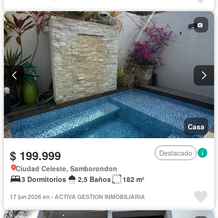
Casa
$ 199.999
Destacado
Ciudad Celeste, Samborondon
3 Dormitorios
2,5 Baños
182 m²
17 jun 2026 en - ACTIVA GESTION INMOBILIARIA