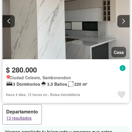
Casa
$ 280.000
Ciudad Celeste, Samborondon
3 Dormitorios
3,5 Baños
220 m²
Hace 4 días, 12 horas en - Bolsa Inmobiliaria
Departamento
13 resultados
Hemos ampliado tu búsqueda y creemos que estas