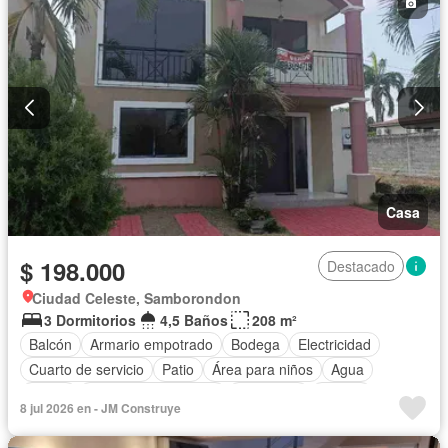
Casa
$ 198.000
Destacado
Ciudad Celeste, Samborondon
3 Dormitorios
4,5 Baños
208 m²
Balcón
Armario empotrado
Bodega
Electricidad
Cuarto de servicio
Patio
Área para niños
Agua
Jardín
Garita de guardianía
Seguridad
Piscina
8 jul 2026 en - JM Construye
Cancha de tenis
Estacionamiento
Vista panorámica
Gimnasio