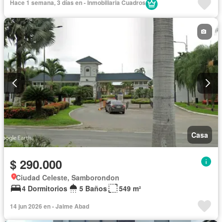
Hace 1 semana, 3 días en - Inmobiliaria Cuadros
Casa
$ 290.000
Ciudad Celeste, Samborondon
4 Dormitorios
5 Baños
549 m²
14 jun 2026 en - Jaime Abad