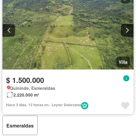
Villa
$ 1.500.000
Quininde, Esmeraldas
2.220.000 m²
Hace 3 días, 13 horas en - Leyter Solorzano
Esmeraldas