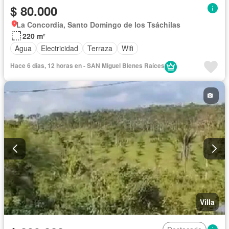
$ 80.000
La Concordia, Santo Domingo de los Tsáchilas
220 m²
Agua
Electricidad
Terraza
Wifi
Hace 6 días, 12 horas en - SAN Miguel Bienes Raíces
Villa