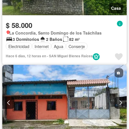
Casa
$ 58.000
La Concordia, Santo Domingo de los Tsáchilas
3 Dormitorios
2 Baños
82 m²
Electricidad
Internet
Agua
Conserje
Hace 6 días, 12 horas en - SAN Miguel Bienes Raíces