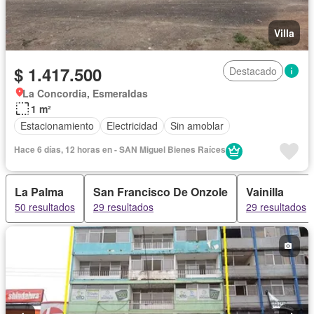
Villa
$ 1.417.500
Destacado
La Concordia, Esmeraldas
1 m²
Estacionamiento
Electricidad
Sin amoblar
Hace 6 días, 12 horas en - SAN Miguel Bienes Raíces
La Palma
San Francisco De Onzole
Vainilla
50 resultados
29 resultados
29 resultados