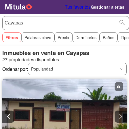
Tus favoritos
Gestionar alertas
Filtros
Palabras clave
Precio
Dormitorios
Baños
Tipo
Inmuebles en venta en Cayapas
27 propiedades disponibles
Ordenar por:
Popularidad