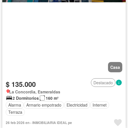
Casa
$ 135.000
Destacado
La Concordia, Esmeraldas
2 Dormitorios
160 m²
Alarma
Armario empotrado
Electricidad
Internet
Terraza
26 feb 2026 en - INMOBILIARIA IDEAL pe