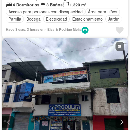
4 Dormitorios
3 Baños
1.320 m²
Acceso para personas con discapacidad
Área para niños
Parrilla
Bodega
Electricidad
Estacionamiento
Jardín
Agua
Hace 3 días, 3 horas en - Elsa & Rodrigo Mejía