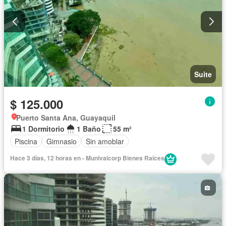
Suite
$ 125.000
Puerto Santa Ana, Guayaquil
1 Dormitorio
1 Baño
55 m²
Piscina
Gimnasio
Sin amoblar
Hace 3 días, 12 horas en - Munivalcorp Bienes Raices