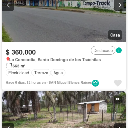
Casa
$ 360.000
Destacado
La Concordia, Santo Domingo de los Tsáchilas
663 m²
Electricidad
Terraza
Agua
Hace 6 días, 12 horas en - SAN Miguel Bienes Raíces