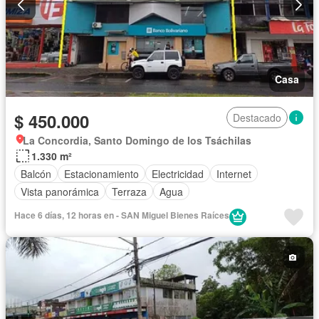
Casa
$ 450.000
Destacado
La Concordia, Santo Domingo de los Tsáchilas
1.330 m²
Balcón
Estacionamiento
Electricidad
Internet
Vista panorámica
Terraza
Agua
Hace 6 días, 12 horas en - SAN Miguel Bienes Raíces