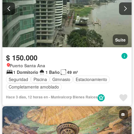
Suite
$ 150.000
Puerto Santa Ana
1 Dormitorio
1 Baño
49 m²
Seguridad
Piscina
Gimnasio
Estacionamiento
Completamente amoblado
Hace 3 días, 12 horas en - Munivalcorp Bienes Raices