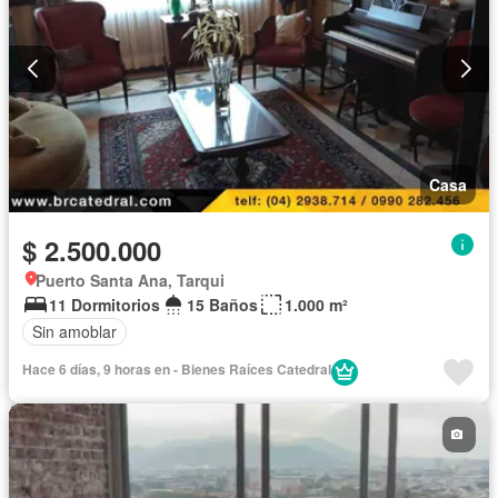
Casa
$ 2.500.000
Puerto Santa Ana, Tarqui
11 Dormitorios
15 Baños
1.000 m²
Sin amoblar
Hace 6 días, 9 horas en - Bienes Raíces Catedral