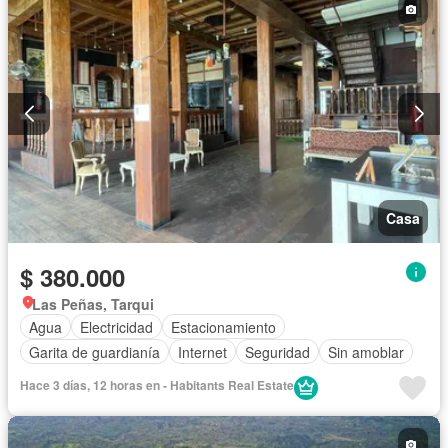
Completamente amoblado
Casa
$ 380.000
Las Peñas, Tarqui
Agua
Electricidad
Estacionamiento
Garita de guardianía
Internet
Seguridad
Sin amoblar
Hace 3 días, 12 horas en - Habitants Real Estate