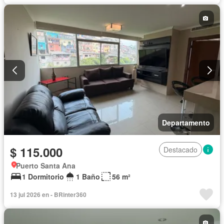
Departamento
$ 115.000
Destacado
Puerto Santa Ana
1 Dormitorio
1 Baño
56 m²
13 jul 2026 en - BRinter360