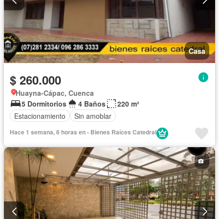
Casa
$ 260.000
Huayna-Cápac, Cuenca
5 Dormitorios
4 Baños
220 m²
Estacionamiento
Sin amoblar
Hace 1 semana, 6 horas en - Bienes Raíces Catedral