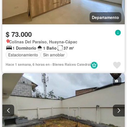
Departamento
$ 73.000
Colinas Del Paraiso, Huayna-Cápac
1 Dormitorio
1 Baño
37 m²
Estacionamiento
Sin amoblar
Hace 1 semana, 6 horas en - Bienes Raíces Catedral