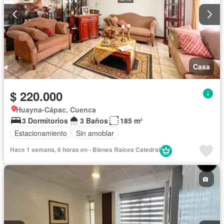
Casa
$ 220.000
Huayna-Cápac, Cuenca
3 Dormitorios
3 Baños
185 m²
Estacionamiento
Sin amoblar
Hace 1 semana, 6 horas en - Bienes Raíces Catedral