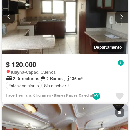
Departamento
$ 120.000
Huayna-Cápac, Cuenca
2 Dormitorios
2 Baños
136 m²
Estacionamiento
Sin amoblar
Hace 1 semana, 6 horas en - Bienes Raíces Catedral