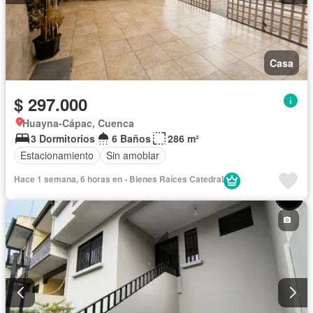
Casa
$ 297.000
Huayna-Cápac, Cuenca
3 Dormitorios
6 Baños
286 m²
Estacionamiento
Sin amoblar
Hace 1 semana, 6 horas en - Bienes Raíces Catedral