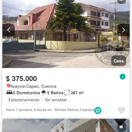
Casa
$ 375.000
Huayna-Cápac, Cuenca
5 Dormitorios
5 Baños
387 m²
Estacionamiento
Sin amoblar
Hace 1 semana, 6 horas en - Bienes Raíces Catedral