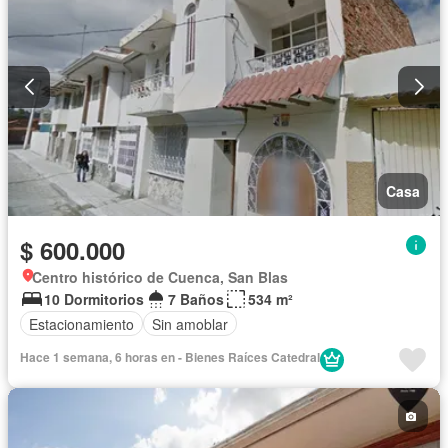
Casa
$ 600.000
Centro histórico de Cuenca, San Blas
10 Dormitorios
7 Baños
534 m²
Estacionamiento
Sin amoblar
Hace 1 semana, 6 horas en - Bienes Raíces Catedral