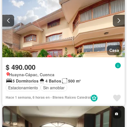
Casa
$ 490.000
Huayna-Cápac, Cuenca
5 Dormitorios
4 Baños
500 m²
Estacionamiento
Sin amoblar
Hace 1 semana, 6 horas en - Bienes Raíces Catedral