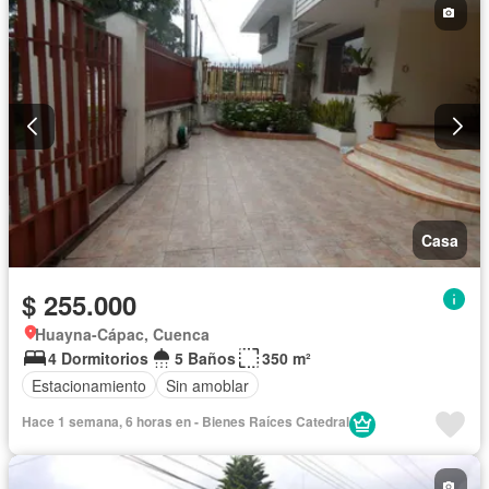
Sin amoblar
Casa
$ 255.000
Huayna-Cápac, Cuenca
4 Dormitorios
5 Baños
350 m²
Estacionamiento
Sin amoblar
Hace 1 semana, 6 horas en - Bienes Raíces Catedral