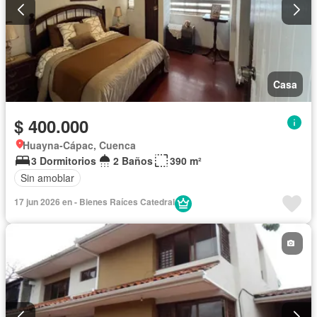
Casa
$ 400.000
Huayna-Cápac, Cuenca
3 Dormitorios
2 Baños
390 m²
Sin amoblar
17 jun 2026 en - Bienes Raíces Catedral