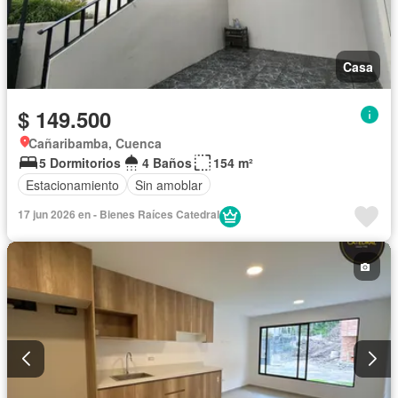
Casa
$ 149.500
Cañaribamba, Cuenca
5 Dormitorios
4 Baños
154 m²
Estacionamiento
Sin amoblar
17 jun 2026 en - Bienes Raíces Catedral