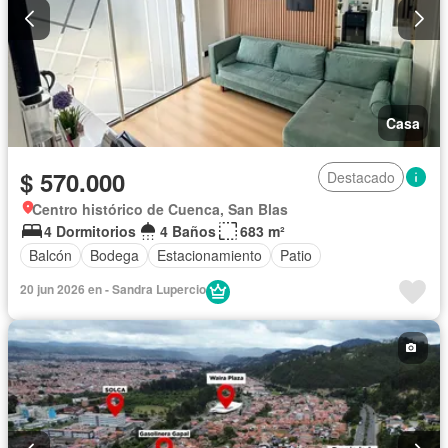
Casa
$ 570.000
Destacado
Centro histórico de Cuenca, San Blas
4 Dormitorios
4 Baños
683 m²
Balcón
Bodega
Estacionamiento
Patio
20 jun 2026 en - Sandra Lupercio