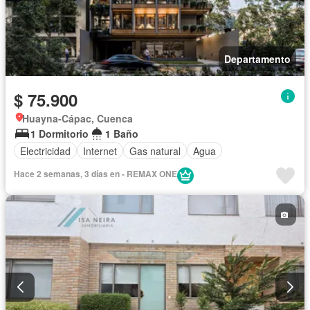
Departamento
$ 75.900
Huayna-Cápac, Cuenca
1 Dormitorio
1 Baño
Electricidad
Internet
Gas natural
Agua
Hace 2 semanas, 3 días en - REMAX ONE