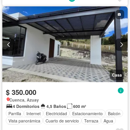
Casa
$ 350.000
Cuenca, Azuay
4 Dormitorios
4,5 Baños
600 m²
Parrilla
Internet
Electricidad
Estacionamiento
Balcón
Vista panorámica
Cuarto de servicio
Terraza
Agua
Patio