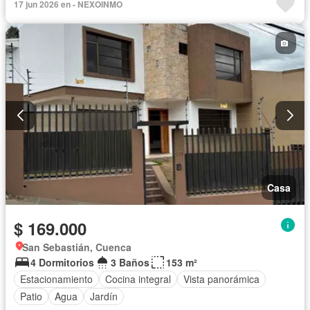
17 jun 2026 en - NEXOINMO
Casa
$ 169.000
San Sebastián, Cuenca
4 Dormitorios
3 Baños
153 m²
Estacionamiento
Cocina integral
Vista panorámica
Patio
Agua
Jardín