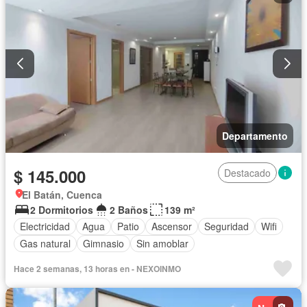
Departamento
$ 145.000
Destacado
El Batán, Cuenca
2 Dormitorios
2 Baños
139 m²
Electricidad
Agua
Patio
Ascensor
Seguridad
Wifi
Gas natural
Gimnasio
Sin amoblar
Hace 2 semanas, 13 horas en - NEXOINMO