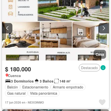
Casa
$ 180.000
Destacado
Cuenca
3 Dormitorios
3 Baños
148 m²
Balcón
Estacionamiento
Armario empotrado
Gas natural
Vista panorámica
17 jun 2026 en - NEXOINMO