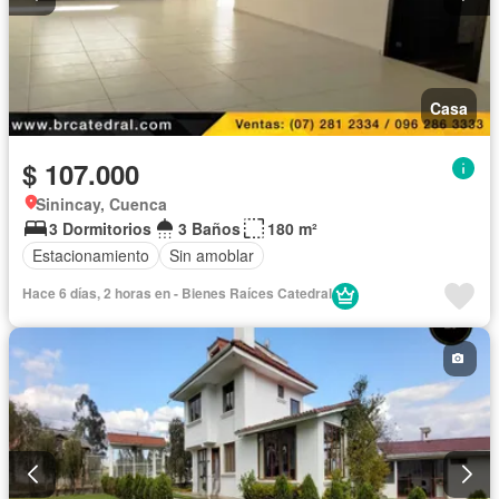
Casa
$ 107.000
Sinincay, Cuenca
3 Dormitorios
3 Baños
180 m²
Estacionamiento
Sin amoblar
Hace 6 días, 2 horas en - Bienes Raíces Catedral