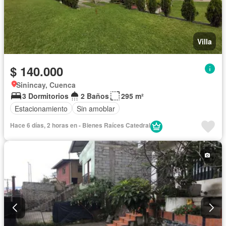
Villa
$ 140.000
Sinincay, Cuenca
3 Dormitorios
2 Baños
295 m²
Estacionamiento
Sin amoblar
Hace 6 días, 2 horas en - Bienes Raíces Catedral