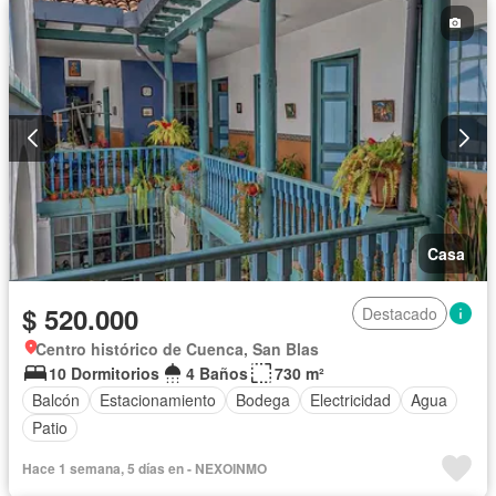
Casa
$ 520.000
Destacado
Centro histórico de Cuenca, San Blas
10 Dormitorios
4 Baños
730 m²
Balcón
Estacionamiento
Bodega
Electricidad
Agua
Patio
Hace 1 semana, 5 días en - NEXOINMO