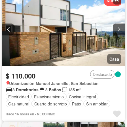
Nuevo
Casa
$ 110.000
Destacado
Urbanización Manuel Jaramillo, San Sebastián
3 Dormitorios
3 Baños
135 m²
Electricidad
Estacionamiento
Cocina integral
Gas natural
Cuarto de servicio
Patio
Sin amoblar
Hace 16 horas en - NEXOINMO