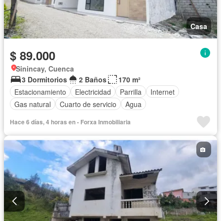
Casa
$ 89.000
Sinincay, Cuenca
3 Dormitorios
2 Baños
170 m²
Estacionamiento
Electricidad
Parrilla
Internet
Gas natural
Cuarto de servicio
Agua
Hace 6 días, 4 horas en - Forxa Inmobiliaria