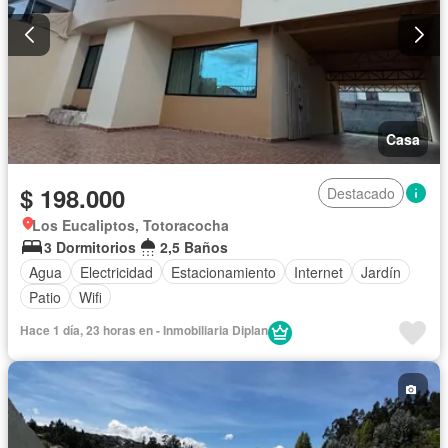
Casa
$ 198.000
Destacado
Los Eucaliptos, Totoracocha
3 Dormitorios
2,5 Baños
Agua
Electricidad
Estacionamiento
Internet
Jardín
Patio
Wifi
Hace 1 día, 23 horas en - Inmobiliaria Diplan