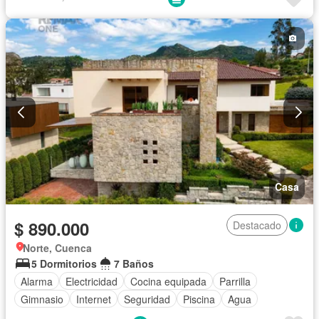
Casa
$ 890.000
Destacado
Norte, Cuenca
5 Dormitorios
7 Baños
Alarma
Electricidad
Cocina equipada
Parrilla
Gimnasio
Internet
Seguridad
Piscina
Agua