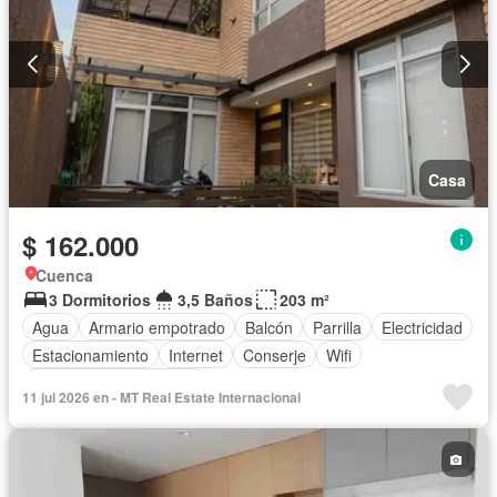
Casa
$ 162.000
Cuenca
3 Dormitorios
3,5 Baños
203 m²
Agua
Armario empotrado
Balcón
Parrilla
Electricidad
Estacionamiento
Internet
Conserje
Wifi
Parcialmente amoblado
11 jul 2026 en - MT Real Estate Internacional