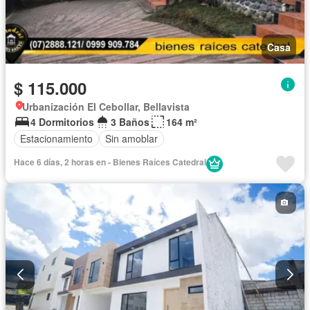
Casa
$ 115.000
Urbanización El Cebollar, Bellavista
4 Dormitorios
3 Baños
164 m²
Estacionamiento
Sin amoblar
Hace 6 días, 2 horas en - Bienes Raíces Catedral