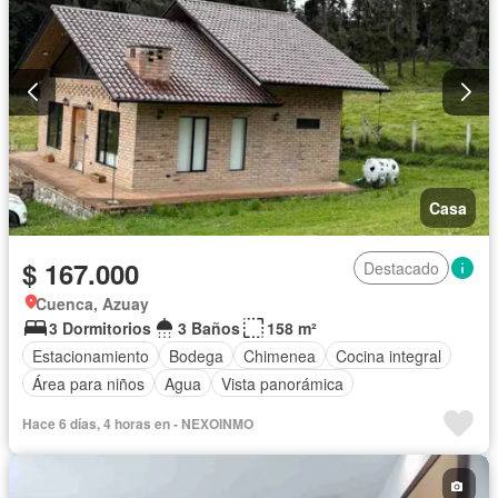
Casa
$ 167.000
Destacado
Cuenca, Azuay
3 Dormitorios
3 Baños
158 m²
Estacionamiento
Bodega
Chimenea
Cocina integral
Área para niños
Agua
Vista panorámica
Hace 6 días, 4 horas en - NEXOINMO