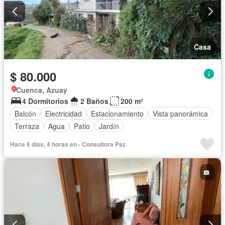
Casa
$ 80.000
Cuenca, Azuay
4 Dormitorios
2 Baños
200 m²
Balcón
Electricidad
Estacionamiento
Vista panorámica
Terraza
Agua
Patio
Jardín
Hace 6 días, 4 horas en - Consultora Paz