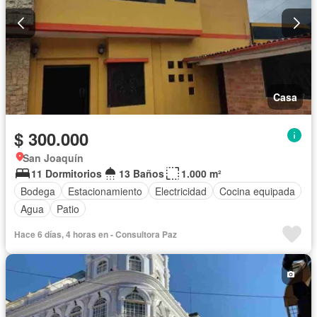
Casa
$ 300.000
San Joaquín
11 Dormitorios
13 Baños
1.000 m²
Bodega
Estacionamiento
Electricidad
Cocina equipada
Agua
Patio
Hace 6 días, 4 horas en - Consultora Paz