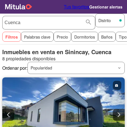
Tus favoritos
Gestionar alertas
Distrito
Filtros
Palabras clave
Precio
Dormitorios
Baños
Tipo
Inmuebles en venta en Sinincay, Cuenca
8 propiedades disponibles
Ordenar por:
Popularidad