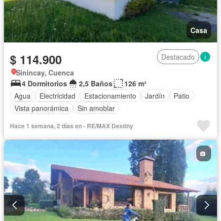
Casa
$ 114.900
Destacado
Sinincay, Cuenca
4 Dormitorios
2,5 Baños
126 m²
Agua
Electricidad
Estacionamiento
Jardín
Patio
Vista panorámica
Sin amoblar
Hace 1 semana, 2 días en - RE/MAX Destiny