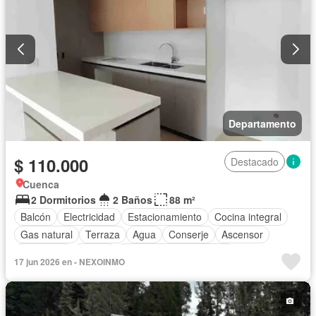
Departamento
$ 110.000
Destacado
Cuenca
2 Dormitorios
2 Baños
88 m²
Balcón
Electricidad
Estacionamiento
Cocina integral
Gas natural
Terraza
Agua
Conserje
Ascensor
Seguridad
Parrilla
Parcialmente amoblado
17 jun 2026 en - NEXOINMO