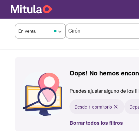
Oops! No hemos encont
Puedes ajustar alguno de los fi
Desde 1 dormitorio
Depa
Borrar todos los filtros