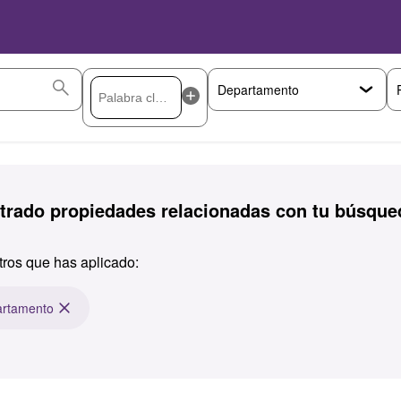
rado propiedades relacionadas con tu búsque
ltros que has aplicado:
rtamento