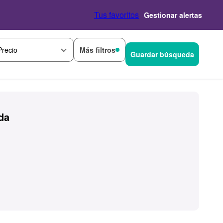
Tus favoritos
Gestionar alertas
Más filtros
Precio
Guardar búsqueda
da