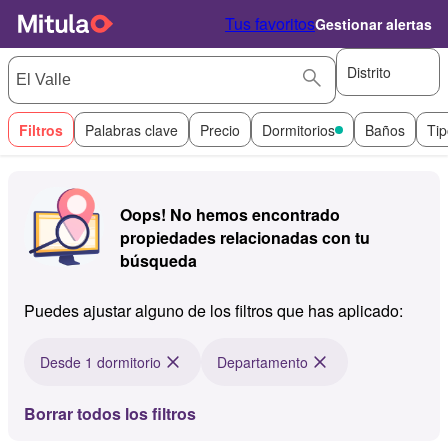
Tus favoritos
Gestionar alertas
Distrito
Filtros
Palabras clave
Precio
Dormitorios
Baños
Tip
Oops! No hemos encontrado
propiedades relacionadas con tu
búsqueda
Puedes ajustar alguno de los filtros que has aplicado:
Desde 1 dormitorio
Departamento
Borrar todos los filtros