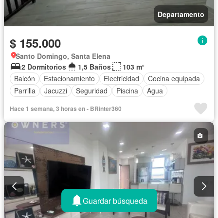
Departamento
$ 155.000
Santo Domingo, Santa Elena
2 Dormitorios
1,5 Baños
103 m²
Balcón
Estacionamiento
Electricidad
Cocina equipada
Parrilla
Jacuzzi
Seguridad
Piscina
Agua
Hace 1 semana, 3 horas en - BRinter360
Guardar búsqueda