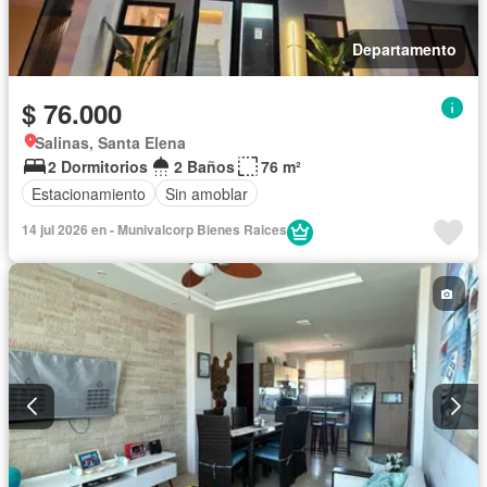
Departamento
$ 76.000
Salinas, Santa Elena
2 Dormitorios
2 Baños
76 m²
Estacionamiento
Sin amoblar
14 jul 2026 en - Munivalcorp Bienes Raices