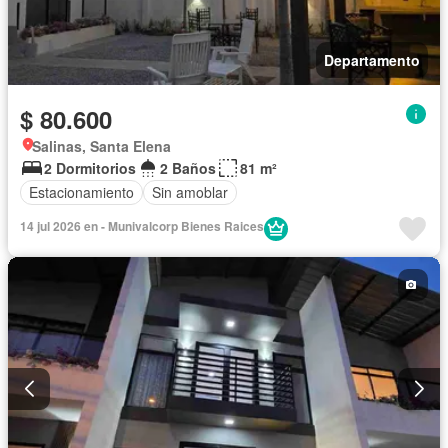
Departamento
$ 80.600
Salinas, Santa Elena
2 Dormitorios
2 Baños
81 m²
Estacionamiento
Sin amoblar
14 jul 2026 en - Munivalcorp Bienes Raices