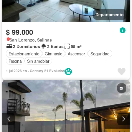
Departamento
$ 99.000
San Lorenzo, Salinas
2 Dormitorios
2 Baños
55 m²
Estacionamiento
Gimnasio
Ascensor
Seguridad
Piscina
Sin amoblar
1 jul 2026 en - Century 21 Evolution