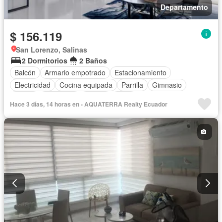
Departamento
$ 156.119
San Lorenzo, Salinas
2 Dormitorios
2 Baños
Balcón
Armario empotrado
Estacionamiento
Electricidad
Cocina equipada
Parrilla
Gimnasio
Sauna
Seguridad
Piscina
Agua
Hace 3 días, 14 horas en - AQUATERRA Realty Ecuador