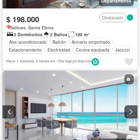
Departamento
$ 198.000
Destacado
Salinas, Santa Elena
2 Dormitorios
2 Baños
180 m²
Aire acondicionado
Balcón
Armario empotrado
Estacionamiento
Electricidad
Cocina equipada
Jacuzzi
Vista panorámica
Terraza
Agua
Área para niños
Hace 1 semana, 5 horas en - Cbr Ingryd Alarcón
Acceso para personas con discapacidad
Jardín
Garita de guardianía
Ascensor
Seguridad
Piscina
Parcialmente amoblado