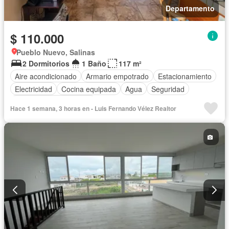
Departamento
$ 110.000
Pueblo Nuevo, Salinas
2 Dormitorios
1 Baño
117 m²
Aire acondicionado
Armario empotrado
Estacionamiento
Electricidad
Cocina equipada
Agua
Seguridad
Parcialmente amoblado
Hace 1 semana, 3 horas en - Luis Fernando Vélez Realtor