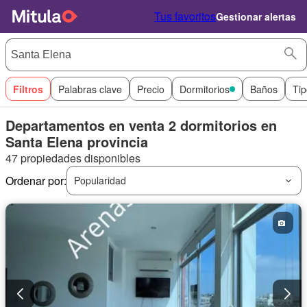
Tus favoritos
Gestionar alertas
Filtros
Palabras clave
Precio
Dormitorios
Baños
Tip
Departamentos en venta 2 dormitorios en
Santa Elena provincia
47 propiedades disponibles
Ordenar por:
Popularidad