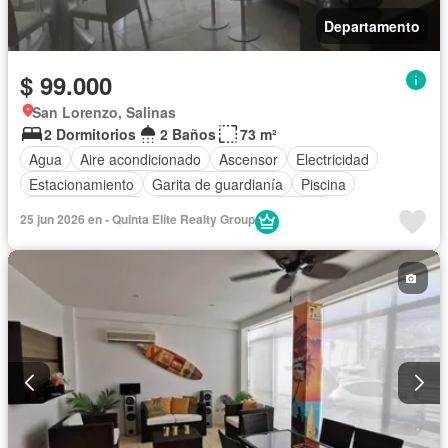
Departamento
$ 99.000
San Lorenzo, Salinas
2 Dormitorios
2 Baños
73 m²
Agua
Aire acondicionado
Ascensor
Electricidad
Estacionamiento
Garita de guardianía
Piscina
Vista panorámica
Completamente amoblado
25 jun 2026 en - Quinta Elite Realty Group