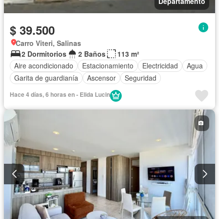
Departamento
$ 39.500
Carro Viteri, Salinas
2 Dormitorios
2 Baños
113 m²
Aire acondicionado
Estacionamiento
Electricidad
Agua
Garita de guardianía
Ascensor
Seguridad
Hace 4 días, 6 horas en - Elida Lucin