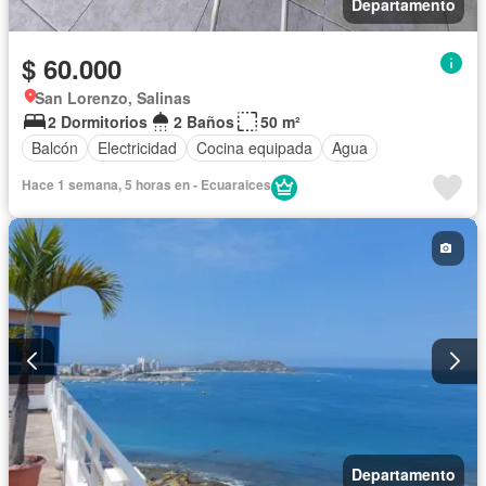
Departamento
$ 60.000
San Lorenzo, Salinas
2 Dormitorios
2 Baños
50 m²
Balcón
Electricidad
Cocina equipada
Agua
Hace 1 semana, 5 horas en - Ecuaraices
Departamento