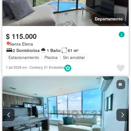
Departamento
$ 115.000
Santa Elena
2 Dormitorios
1 Baño
61 m²
Estacionamiento
Piscina
Sin amoblar
1 jul 2026 en - Century 21 Evolution