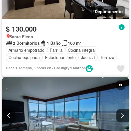
Departamento
$ 130.000
Santa Elena
2 Dormitorios
1 Baño
100 m²
Armario empotrado
Parrilla
Cocina integral
Cocina equipada
Estacionamiento
Jacuzzi
Terraza
Completamente amoblado
Hace 1 semana, 5 horas en - Cbr Ingryd Alarcón