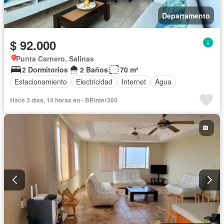
Departamento
$ 92.000
Punta Carnero, Salinas
2 Dormitorios
2 Baños
70 m²
Estacionamiento
Electricidad
Internet
Agua
Hace 3 días, 14 horas en - BRinter360