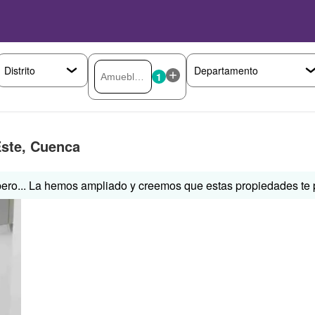
1
ste, Cuenca
ero... La hemos ampliado y creemos que estas propiedades te p