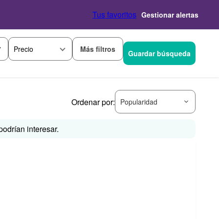
Tus favoritos
Gestionar alertas
Más filtros
Precio
Guardar búsqueda
Ordenar por:
Popularidad
odrían interesar.