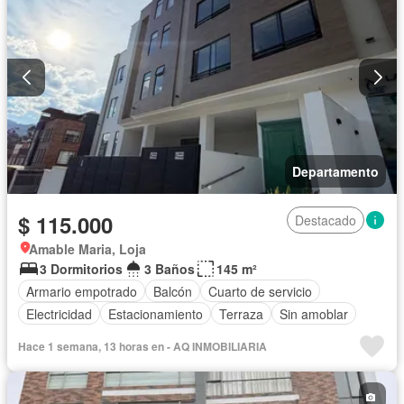
Departamento
$ 115.000
Destacado
Amable Maria, Loja
3 Dormitorios
3 Baños
145 m²
Armario empotrado
Balcón
Cuarto de servicio
Electricidad
Estacionamiento
Terraza
Sin amoblar
Hace 1 semana, 13 horas en - AQ INMOBILIARIA