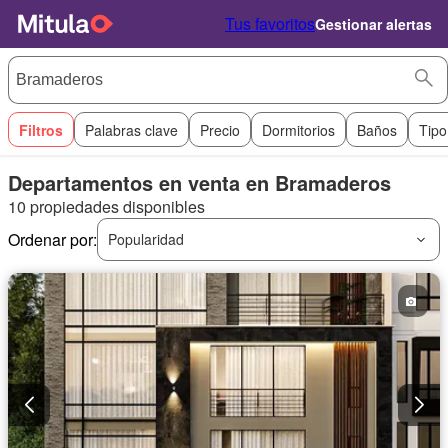
Tus favoritos
Gestionar alertas
Filtros
Palabras clave
Precio
Dormitorios
Baños
Tipo
Departamentos en venta en Bramaderos
10 propiedades disponibles
Ordenar por:
Popularidad