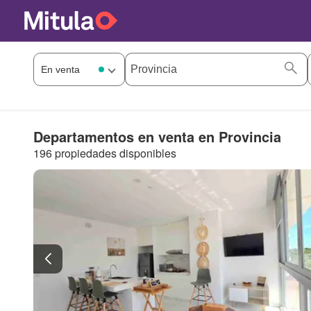
Departamentos en venta en Provincia
196 propiedades disponibles