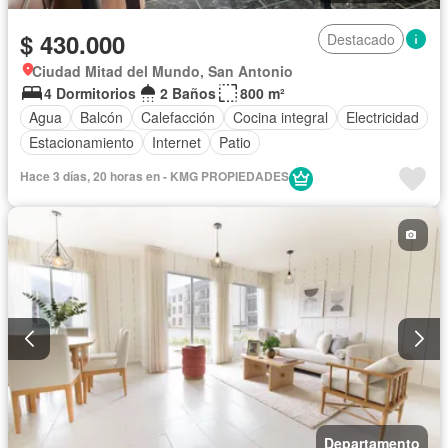
$ 430.000
Destacado
Ciudad Mitad del Mundo, San Antonio
4 Dormitorios
2 Baños
800 m²
Agua
Balcón
Calefacción
Cocina integral
Electricidad
Estacionamiento
Internet
Patio
Hace 3 días, 20 horas en - KMG PROPIEDADES
Departamento