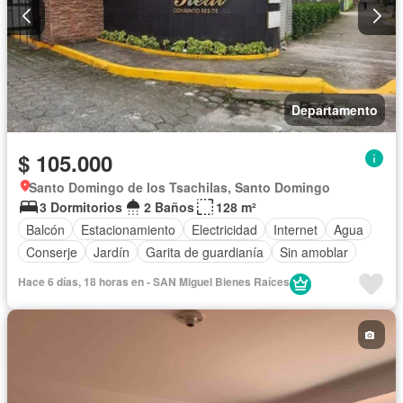
Departamento
$ 105.000
Santo Domingo de los Tsachilas, Santo Domingo
3 Dormitorios
2 Baños
128 m²
Balcón
Estacionamiento
Electricidad
Internet
Agua
Conserje
Jardín
Garita de guardianía
Sin amoblar
Hace 6 días, 18 horas en - SAN Miguel Bienes Raíces