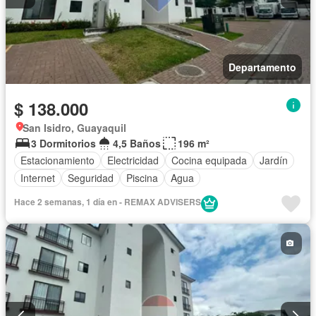
Departamento
$ 138.000
San Isidro, Guayaquil
3 Dormitorios
4,5 Baños
196 m²
Estacionamiento
Electricidad
Cocina equipada
Jardín
Internet
Seguridad
Piscina
Agua
Hace 2 semanas, 1 día en - REMAX ADVISERS