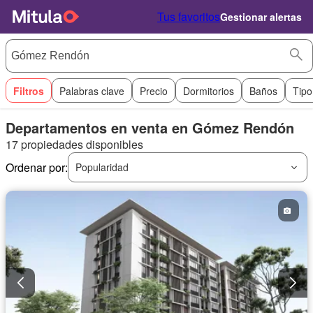
Tus favoritos
Gestionar alertas
Filtros
Palabras clave
Precio
Dormitorios
Baños
Tipo
Departamentos en venta en Gómez Rendón
17 propiedades disponibles
Ordenar por:
Popularidad