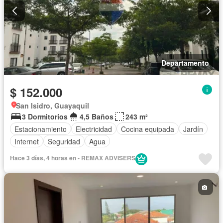
Departamento
$ 152.000
San Isidro, Guayaquil
3 Dormitorios
4,5 Baños
243 m²
Estacionamiento
Electricidad
Cocina equipada
Jardín
Internet
Seguridad
Agua
Hace 3 días, 4 horas en - REMAX ADVISERS