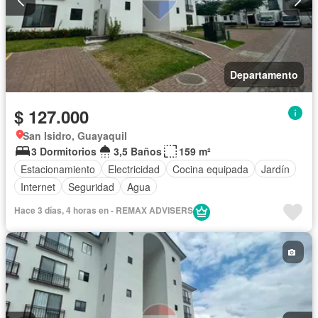
Departamento
$ 127.000
San Isidro, Guayaquil
3 Dormitorios
3,5 Baños
159 m²
Estacionamiento
Electricidad
Cocina equipada
Jardín
Internet
Seguridad
Agua
Hace 3 días, 4 horas en - REMAX ADVISERS