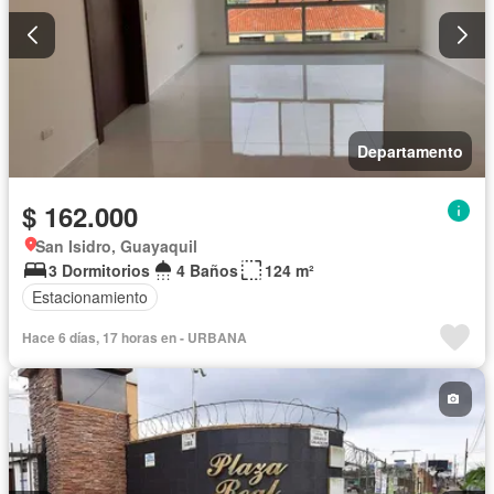
Departamento
$ 162.000
San Isidro, Guayaquil
3 Dormitorios
4 Baños
124 m²
Estacionamiento
Hace 6 días, 17 horas en - URBANA