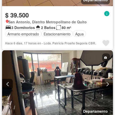
$ 39.500
San Antonio, Distrito Metropolitano de Quito
3 Dormitorios
2 Baños
80 m²
Armario empotrado
Estacionamiento
Agua
Hace 6 días, 17 horas en - Lcda. Patrícia Proaño Segovia CBR.
Departamento