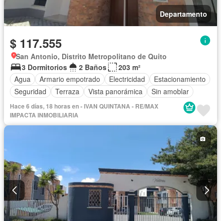
Departamento
$ 117.555
San Antonio, Distrito Metropolitano de Quito
3 Dormitorios
2 Baños
203 m²
Agua
Armario empotrado
Electricidad
Estacionamiento
Seguridad
Terraza
Vista panorámica
Sin amoblar
Hace 6 días, 18 horas en - IVAN QUINTANA - RE/MAX
IMPACTA INMOBILIARIA