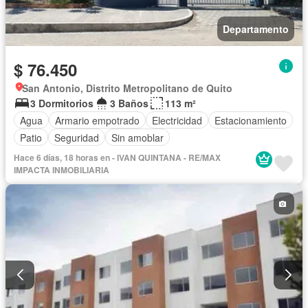
Departamento
$ 76.450
San Antonio, Distrito Metropolitano de Quito
3 Dormitorios
3 Baños
113 m²
Agua
Armario empotrado
Electricidad
Estacionamiento
Patio
Seguridad
Sin amoblar
Hace 6 días, 18 horas en - IVAN QUINTANA - RE/MAX
IMPACTA INMOBILIARIA