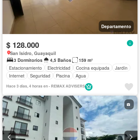
Departamento
$ 128.000
San Isidro, Guayaquil
3 Dormitorios
4,5 Baños
159 m²
Estacionamiento
Electricidad
Cocina equipada
Jardín
Internet
Seguridad
Piscina
Agua
Hace 3 días, 4 horas en - REMAX ADVISERS