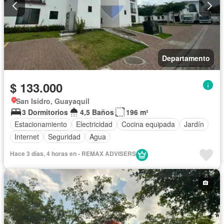
Departamento
$ 133.000
San Isidro, Guayaquil
3 Dormitorios
4,5 Baños
196 m²
Estacionamiento
Electricidad
Cocina equipada
Jardín
Internet
Seguridad
Agua
Hace 3 días, 4 horas en - REMAX ADVISERS