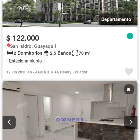
Departamento
$ 122.000
San Isidro, Guayaquil
2 Dormitorios
2,5 Baños
78 m²
Estacionamiento
17 jun 2026 en - AQUATERRA Realty Ecuador