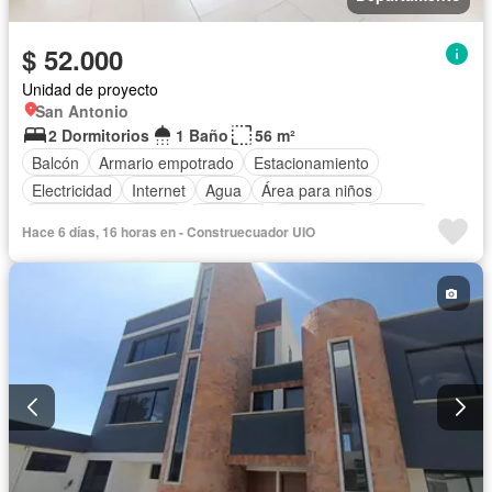
$ 52.000
Unidad de proyecto
San Antonio
2 Dormitorios
1 Baño
56 m²
Balcón
Armario empotrado
Estacionamiento
Electricidad
Internet
Agua
Área para niños
Garita de guardianía
Gimnasio
Seguridad
Piscina
Hace 6 días, 16 horas en - Construecuador UIO