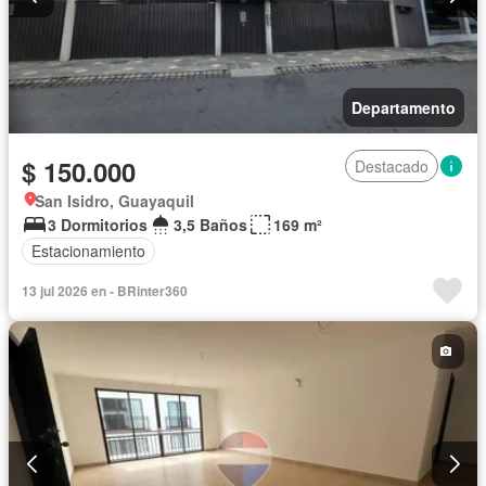
Departamento
$ 150.000
Destacado
San Isidro, Guayaquil
3 Dormitorios
3,5 Baños
169 m²
Estacionamiento
13 jul 2026 en - BRinter360