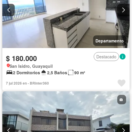
Departamento
$ 180.000
Destacado
San Isidro, Guayaquil
2 Dormitorios
2,5 Baños
90 m²
7 jul 2026 en - BRinter360