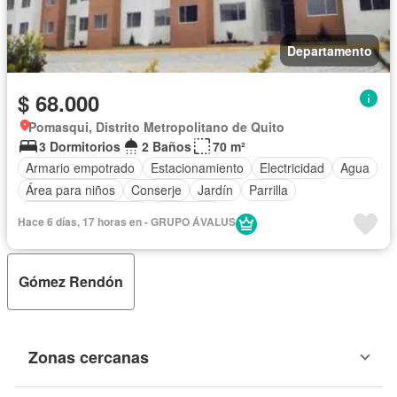
Departamento
$ 68.000
Pomasqui, Distrito Metropolitano de Quito
3 Dormitorios
2 Baños
70 m²
Armario empotrado
Estacionamiento
Electricidad
Agua
Área para niños
Conserje
Jardín
Parrilla
Garita de guardianía
Seguridad
Hace 6 días, 17 horas en - GRUPO ÁVALUS
Gómez Rendón
Zonas cercanas