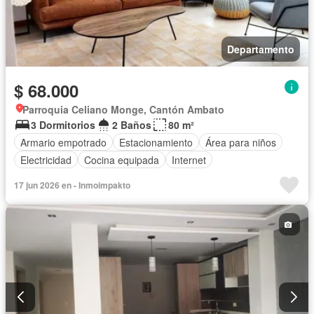
Departamento
$ 68.000
Parroquia Celiano Monge, Cantón Ambato
3 Dormitorios
2 Baños
80 m²
Armario empotrado
Estacionamiento
Área para niños
Electricidad
Cocina equipada
Internet
17 jun 2026 en - Inmoimpakto