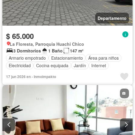
Departamento
$ 65.000
La Floresta, Parroquia Huachi Chico
3 Dormitorios
1 Baño
147 m²
Armario empotrado
Estacionamiento
Área para niños
Electricidad
Cocina equipada
Jardín
Internet
17 jun 2026 en - Inmoimpakto