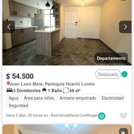
Departamento
$ 54.500
Destacado
Juan Leon Mera, Parroquia Huachi Loreto
3 Dormitorios
1 Baño
59 m²
Agua
Área para niños
Armario empotrado
Electricidad
Seguridad
Hace 2 días, 20 horas en - Red Inmobiliaria Confihogar