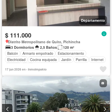
Departamento
$ 111.000
Distrito Metropolitano de Quito, Pichincha
3 Dormitorios
2,5 Baños
120 m²
Balcón
Armario empotrado
Estacionamiento
Electricidad
Cocina equipada
Jardín
Parrilla
Internet
Jacuzzi
Agua
17 jun 2026 en - Inmoimpakto