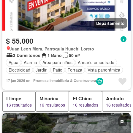
Departamento
$ 55.000
Juan Leon Mera, Parroquia Huachi Loreto
3 Dormitorios
1 Baño
50 m²
Agua
Alarma
Área para niños
Armario empotrado
Electricidad
Jardín
Patio
Terraza
Vista panorámica
Sin amoblar
17 jun 2026 en - Promesa Inmobiliaria & Constructora
Llimpe
Miñarica
El Chico
Ambato
16 resultados
16 resultados
16 resultados
16 resultados