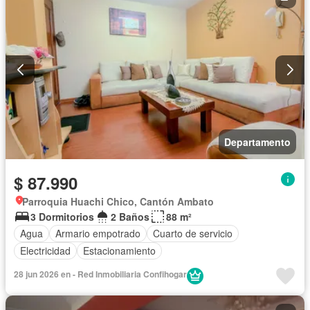
Departamento
$ 87.990
Parroquia Huachi Chico, Cantón Ambato
3 Dormitorios
2 Baños
88 m²
Agua
Armario empotrado
Cuarto de servicio
Electricidad
Estacionamiento
28 jun 2026 en - Red Inmobiliaria Confihogar