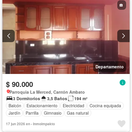
Departamento
$ 90.000
Parroquia La Merced, Cantón Ambato
3 Dormitorios
3,5 Baños
194 m²
Balcón
Estacionamiento
Electricidad
Cocina equipada
Jardín
Parrilla
Gimnasio
Gas natural
17 jun 2026 en - Inmoimpakto