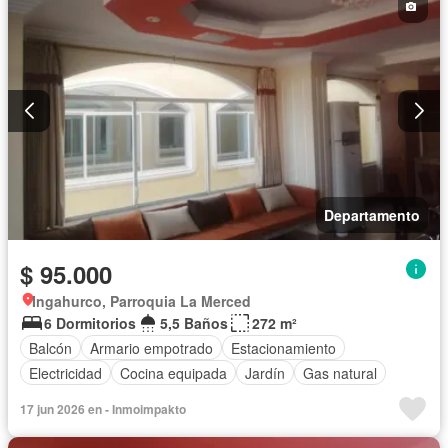
Departamento
$ 95.000
Ingahurco, Parroquia La Merced
6 Dormitorios
5,5 Baños
272 m²
Balcón
Armario empotrado
Estacionamiento
Electricidad
Cocina equipada
Jardín
Gas natural
17 jun 2026 en - Inmoimpakto