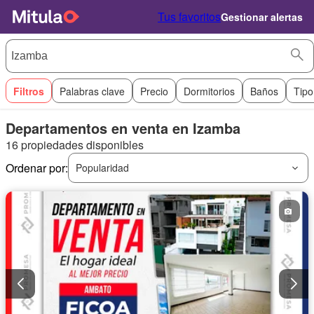
Tus favoritos
Gestionar alertas
Filtros
Palabras clave
Precio
Dormitorios
Baños
Tipo
Departamentos en venta en Izamba
16 propiedades disponibles
Ordenar por:
Popularidad