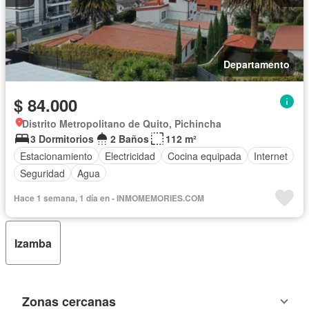
Departamento
$ 84.000
Distrito Metropolitano de Quito, Pichincha
3 Dormitorios
2 Baños
112 m²
Estacionamiento
Electricidad
Cocina equipada
Internet
Seguridad
Agua
Hace 1 semana, 1 día en - INMOMEMORIES.COM
Izamba
Zonas cercanas